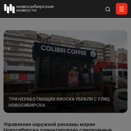
Все материалы
Фото: max.ru/nsk_adm
ТРИ НЕРАБОТАЮЩИХ КИОСКА УБРАЛИ С УЛИЦ
НОВОСИБИРСКА
Управление наружной рекламы мэрии
Новосибирска демонтировало самовольные