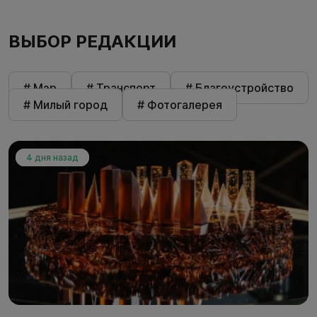
ВЫБОР РЕДАКЦИИ
# Мэр
# Транспорт
# Благоустройство
# Милый город
# Фотогалерея
4 дня назад