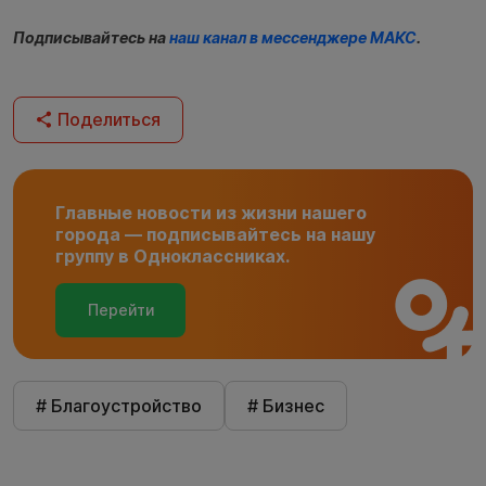
Подписывайтесь на
наш канал в мессенджере МАКС
.
Поделиться
Главные новости из жизни нашего
города — подписывайтесь на нашу
группу в Одноклассниках.
Перейти
# Благоустройство
# Бизнес