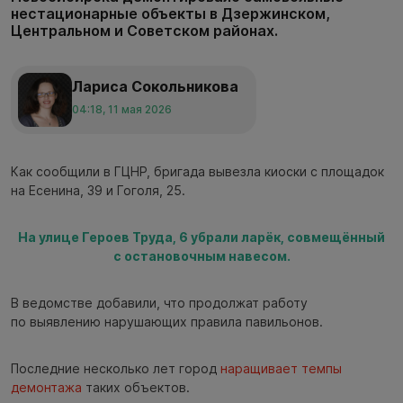
нестационарные объекты в Дзержинском,
Центральном и Советском районах.
Лариса Сокольникова
04:18, 11 мая 2026
Как сообщили в ГЦНР, бригада вывезла киоски с площадок
на Есенина, 39 и Гоголя, 25.
На улице Героев Труда, 6 убрали ларёк, совмещённый
с остановочным навесом.
В ведомстве добавили, что продолжат работу
по выявлению нарушающих правила павильонов.
Последние несколько лет город
наращивает темпы
демонтажа
таких объектов.