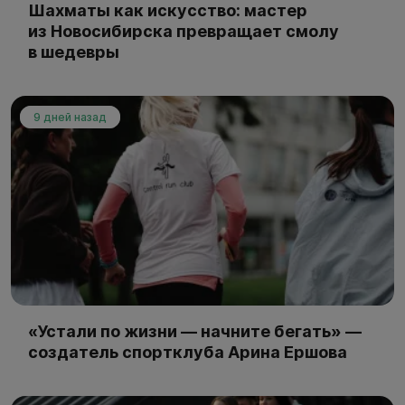
Шахматы как искусство: мастер
из Новосибирска превращает смолу
в шедевры
9 дней назад
«Устали по жизни — начните бегать» —
создатель спортклуба Арина Ершова