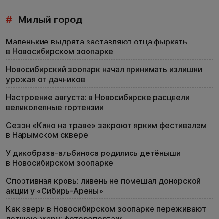
#
Милый город
Маленькие выдрята заставляют отца фыркать
в Новосибирском зоопарке
Новосибирский зоопарк начал принимать излишки
урожая от дачников
Настроение августа: в Новосибирске расцвели
великолепные гортензии
Сезон «Кино на траве» закроют ярким фестивалем
в Нарымском сквере
У дикобраза-альбиноса родились детёныши
в Новосибирском зоопарке
Спортивная кровь: ливень не помешал донорской
акции у «Сибирь-Арены»
Как звери в Новосибирском зоопарке переживают
летнюю жару: фоторепортаж