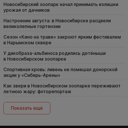
Новосибирский зоопарк начал принимать излишки
урожая от дачников
Настроение августа: в Новосибирске расцвели
великолепные гортензии
Сезон «Кино на траве» закроют ярким фестивалем
в Нарымском сквере
У дикобраза-альбиноса родились детёныши
в Новосибирском зоопарке
Спортивная кровь: ливень не помешал донорской
акции у «Сибирь-Арены»
Как звери в Новосибирском зоопарке переживают
летнюю жару: фоторепортаж
Показать ещё