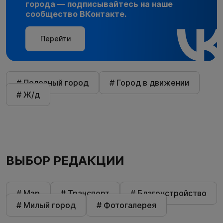
города — подписывайтесь на наше
сообщество ВКонтакте.
Перейти
# Полезный город
# Город в движении
# Ж/д
ВЫБОР РЕДАКЦИИ
# Мэр
# Транспорт
# Благоустройство
# Милый город
# Фотогалерея