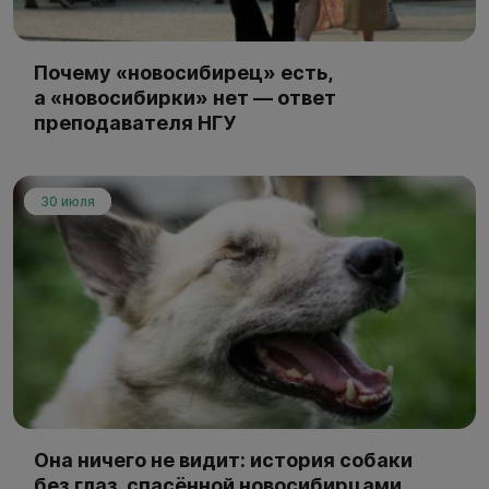
Почему «новосибирец» есть,
а «новосибирки» нет — ответ
преподавателя НГУ
30 июля
Она ничего не видит: история собаки
без глаз, спасённой новосибирцами