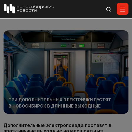
Все материалы
ТРИ ДОПОЛНИТЕЛЬНЫХ ЭЛЕКТРИЧКИ ПУСТЯТ
В НОВОСИБИРСК В ДЛИННЫЕ ВЫХОДНЫЕ
Дополнительные электропоезда поставят в
праздничные выходные на маршруты из