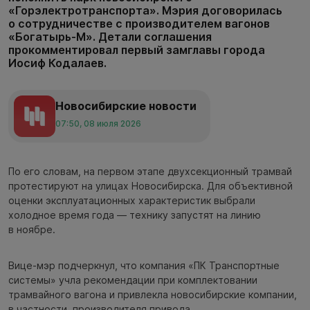
«Горэлектротранспорта». Мэрия договорилась
о сотрудничестве с производителем вагонов
«Богатырь-М». Детали соглашения
прокомментировал первый замглавы города
Иосиф Кодалаев.
Новосибирские новости
07:50, 08 июля 2026
По его словам, на первом этапе двухсекционный трамвай
протестируют на улицах Новосибирска. Для объективной
оценки эксплуатационных характеристик выбрали
холодное время года — технику запустят на линию
в ноябре.
Вице-мэр подчеркнул, что компания «ПК Транспортные
системы» учла рекомендации при комплектовании
трамвайного вагона и привлекла новосибирские компании,
в частности, производителя привода.