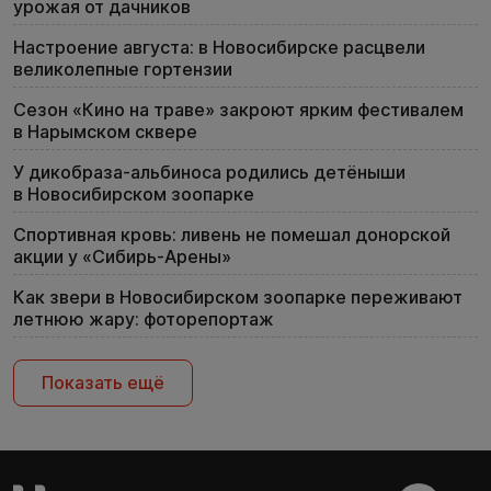
урожая от дачников
Настроение августа: в Новосибирске расцвели
великолепные гортензии
Сезон «Кино на траве» закроют ярким фестивалем
в Нарымском сквере
У дикобраза-альбиноса родились детёныши
в Новосибирском зоопарке
Спортивная кровь: ливень не помешал донорской
акции у «Сибирь-Арены»
Как звери в Новосибирском зоопарке переживают
летнюю жару: фоторепортаж
Показать ещё