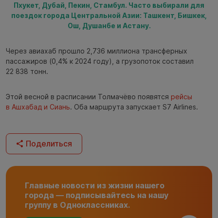
Пхукет, Дубай, Пекин, Стамбул. Часто выбирали для
поездок города Центральной Азии: Ташкент, Бишкек,
Ош, Душанбе и Астану.
Через авиахаб прошло 2,736 миллиона трансферных
пассажиров (0,4% к 2024 году), а грузопоток составил
22 838 тонн.
Этой весной в расписании Толмачёво появятся
рейсы
в Ашхабад и Сиань
. Оба маршрута запускает S7 Airlines.
Поделиться
Главные новости из жизни нашего
города — подписывайтесь на нашу
группу в Одноклассниках.