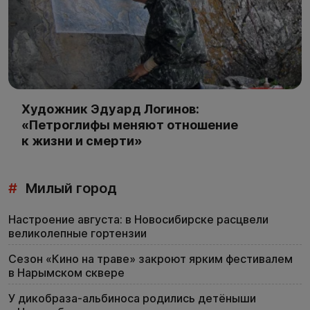
Художник Эдуард Логинов:
«Петроглифы меняют отношение
к жизни и смерти»
#
Милый город
Настроение августа: в Новосибирске расцвели
великолепные гортензии
Сезон «Кино на траве» закроют ярким фестивалем
в Нарымском сквере
У дикобраза-альбиноса родились детёныши