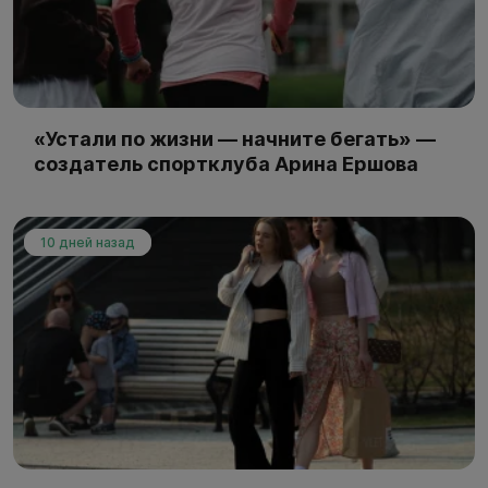
«Устали по жизни — начните бегать» —
создатель спортклуба Арина Ершова
10 дней назад