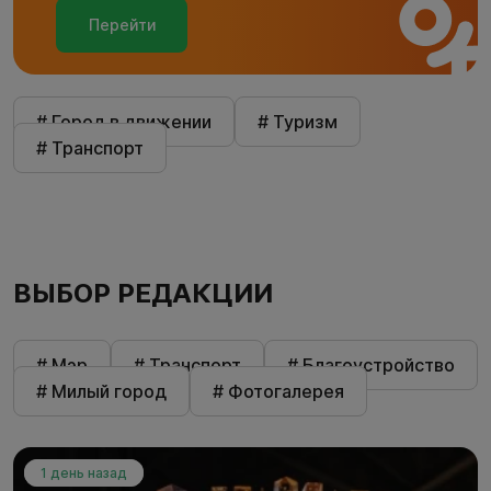
Перейти
# Город в движении
# Туризм
# Транспорт
ВЫБОР РЕДАКЦИИ
# Мэр
# Транспорт
# Благоустройство
# Милый город
# Фотогалерея
1 день назад