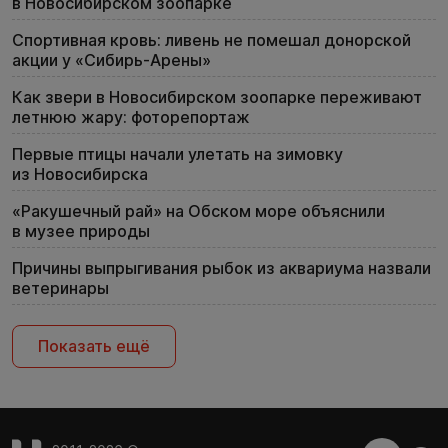
в Новосибирском зоопарке
Спортивная кровь: ливень не помешал донорской
акции у «Сибирь-Арены»
Как звери в Новосибирском зоопарке переживают
летнюю жару: фоторепортаж
Первые птицы начали улетать на зимовку
из Новосибирска
«Ракушечный рай» на Обском море объяснили
в музее природы
Причины выпрыгивания рыбок из аквариума назвали
ветеринары
Показать ещё