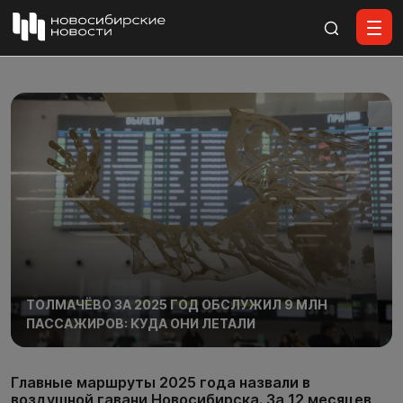
Все материалы
ТОЛМАЧЁВО ЗА 2025 ГОД ОБСЛУЖИЛ 9 МЛН
ПАССАЖИРОВ: КУДА ОНИ ЛЕТАЛИ
Главные маршруты 2025 года назвали в
воздушной гавани Новосибирска. За 12 месяцев