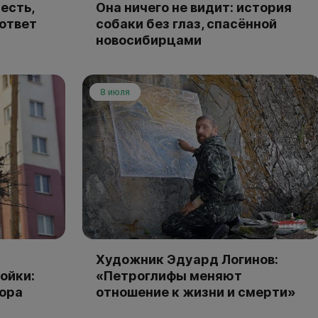
есть,
Она ничего не видит: история
 ответ
собаки без глаз, спасённой
новосибирцами
8 июля
Художник Эдуард Логинов:
ойки:
«Петроглифы меняют
тора
отношение к жизни и смерти»