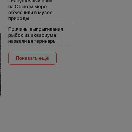
«Ракушечный рай»
на Обском море
объяснили в музее
природы
Причины выпрыгивания
рыбок из аквариума
назвали ветеринары
Показать ещё