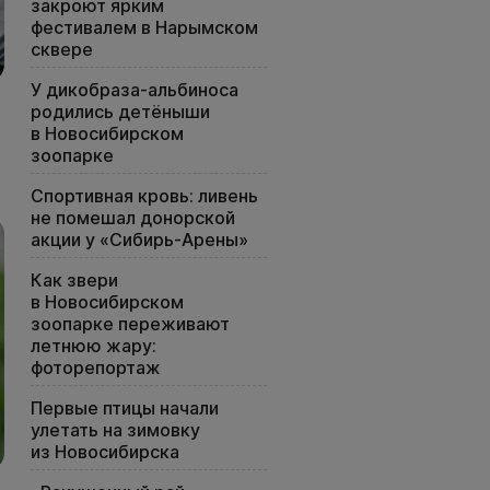
закроют ярким
фестивалем в Нарымском
сквере
У дикобраза-альбиноса
родились детёныши
в Новосибирском
зоопарке
Спортивная кровь: ливень
не помешал донорской
акции у «Сибирь-Арены»
Как звери
в Новосибирском
зоопарке переживают
летнюю жару:
фоторепортаж
Первые птицы начали
улетать на зимовку
из Новосибирска