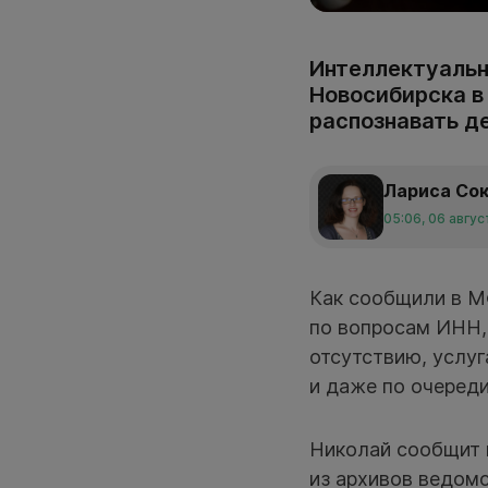
Интеллектуальн
Новосибирска в
распознавать д
Лариса Со
05:06, 06 авгу
Как сообщили в 
по вопросам ИНН,
отсутствию, услуг
и даже по очереди
Николай сообщит в
из архивов ведомс