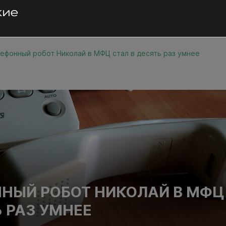
ефонный робот Николай в МФЦ стал в десять раз умнее
НЫЙ РОБОТ НИКОЛАЙ В МФЦ
Ь РАЗ УМНЕЕ