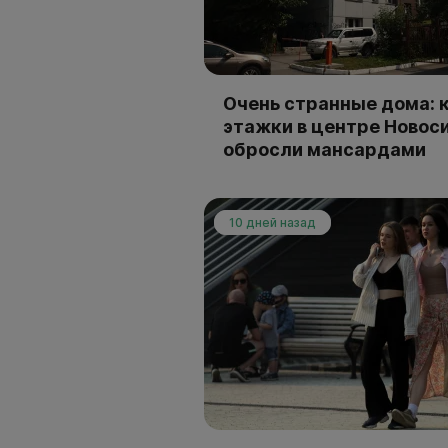
Очень странные дома: к
этажки в центре Новос
обросли мансардами
10 дней назад