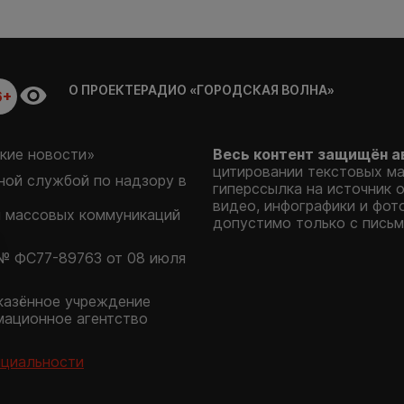
О ПРОЕКТЕ
РАДИО «ГОРОДСКАЯ ВОЛНА»
6+
кие новости»
Весь контент защищён а
цитировании текстовых м
ой службой по надзору в
гиперссылка на источник 
видео, инфографики и фот
и массовых коммуникаций
допустимо только с письм
№ ФС77-89763 от 08 июля
казённое учреждение
мационное агентство
нциальности