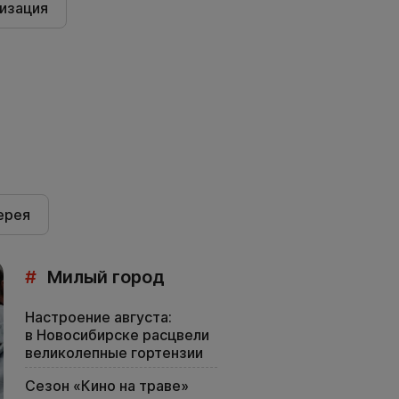
изация
ерея
#
Милый город
Настроение августа:
в Новосибирске расцвели
великолепные гортензии
Сезон «Кино на траве»