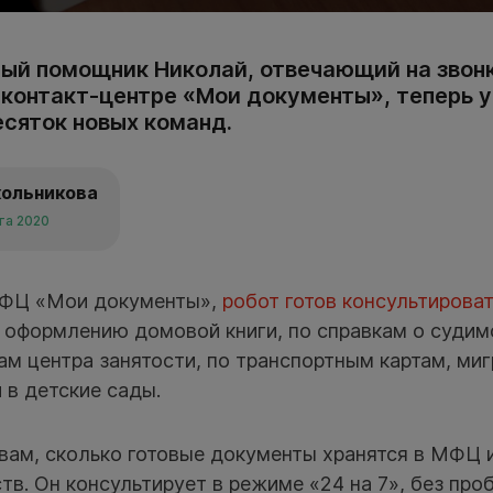
ый помощник Николай, отвечающий на звон
 контакт-центре «Мои документы», теперь 
есяток новых команд.
кольникова
ста 2020
МФЦ «Мои документы»,
робот готов консультирова
 оформлению домовой книги, по справкам о судим
ам центра занятости, по транспортным картам, ми
 в детские сады.
ам, сколько готовые документы хранятся в МФЦ и
тв. Он консультирует в режиме «24 на 7», без про