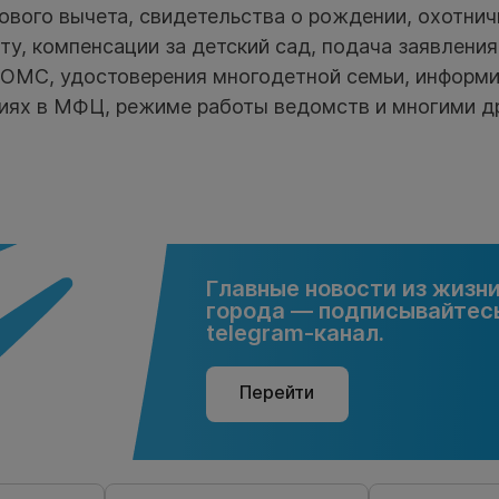
вого вычета, свидетельства о рождении, охотнич
ту, компенсации за детский сад, подача заявления
 ОМС, удостоверения многодетной семьи, информи
иях в МФЦ, режиме работы ведомств и многими д
Главные новости из жизн
города — подписывайтесь
telegram-канал.
Перейти