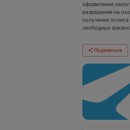
оформление налого
разрешения на охо
получение полиса
свободных ваканс
Поделиться