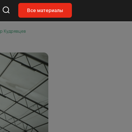
Все материалы
эр Кудрявцев