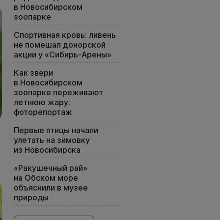
в Новосибирском
зоопарке
Спортивная кровь: ливень
не помешал донорской
акции у «Сибирь-Арены»
Как звери
в Новосибирском
зоопарке переживают
летнюю жару:
фоторепортаж
Первые птицы начали
улетать на зимовку
из Новосибирска
«Ракушечный рай»
на Обском море
объяснили в музее
природы