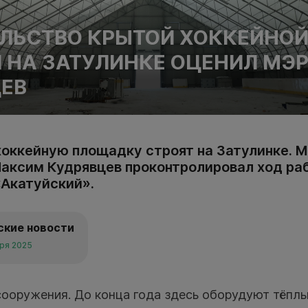
ЛЬСТВО КРЫТОЙ ХОККЕЙНО
 НА ЗАТУЛИНКЕ ОЦЕНИЛ МЭ
ЕВ
оккейную площадку строят на Затулинке. М
аксим Кудрявцев проконтролировал ход ра
«Акатуйский».
ские новости
бря 2025
сооружения. До конца года здесь оборудуют тёпл