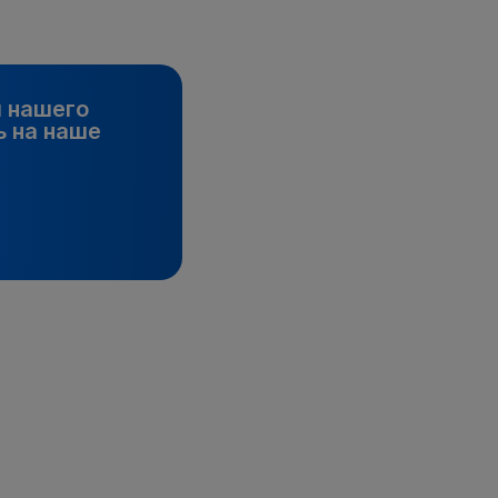
и нашего
 на наше