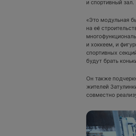
и спортивный зал.
«Это модульная б
на её строительст
многофункциональ
и хоккеем, и фигу
спортивных секций
будут брать коньк
Он также подчеркн
жителей Затулинки
совместно реализ