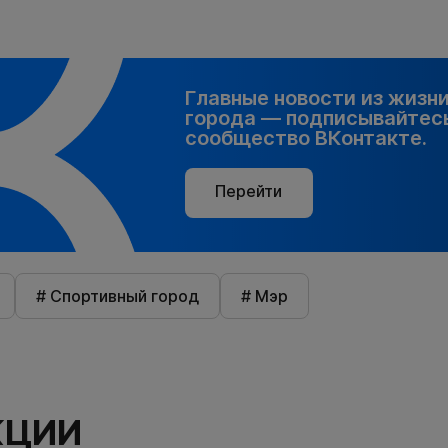
Главные новости из жизн
города — подписывайтесь
сообщество ВКонтакте.
Перейти
# Спортивный город
# Мэр
КЦИИ