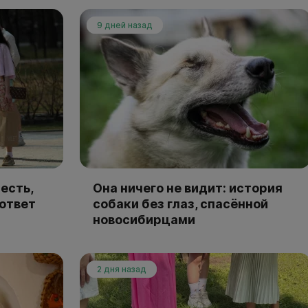
9 дней назад
есть,
Она ничего не видит: история
 ответ
собаки без глаз, спасённой
новосибирцами
2 дня назад