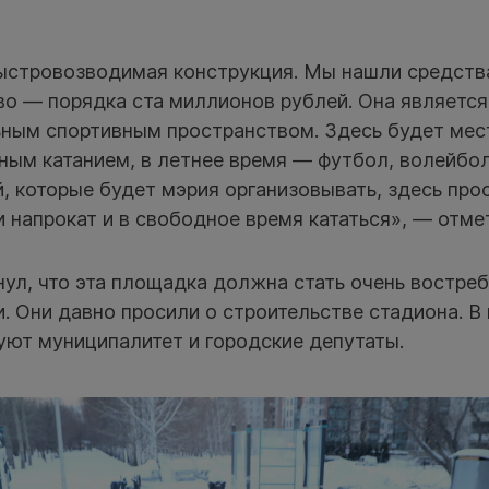
ыстровозводимая конструкция. Мы нашли средств
во — порядка ста миллионов рублей. Она является
ным спортивным пространством. Здесь будет мест
рным катанием, в летнее время — футбол, волейбо
, которые будет мэрия организовывать, здесь про
и напрокат и в свободное время кататься», — отме
ул, что эта площадка должна стать очень востре
. Они давно просили о строительстве стадиона. В 
уют муниципалитет и городские депутаты.