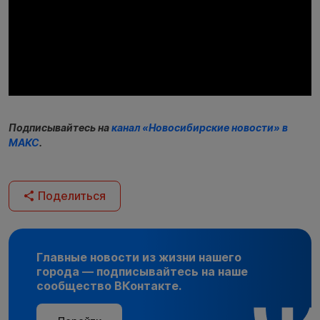
Подписывайтесь на
канал «Новосибирские новости» в
МАКС
.
Поделиться
Главные новости из жизни нашего
города — подписывайтесь на наше
сообщество ВКонтакте.