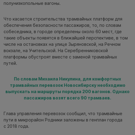
полунизкопольные вагоны.
Что касается строительства трамвайных платформ для
обеспечения безопасности пассажиров, то, по словам
собеседника, в городе определены около 60 мест, где
такие объекты появятся в ближайшей перспективе, в том
числе на остановках на улице Зыряновской, на Речном
вокзале, на Учительской. На Серебренниковской
платформы обустроят вместе с заменой трамвайных
путей.
По словам Михаила Никулина, для комфортных
трамвайных перевозок Новосибирску необходимо
выпускать на маршруты порядка 200 вагонов. Однако
пассажиров возят всего 90 трамваев.
Глава управления перевозок сообщил, что трамвайные
пути в микрорайон Родники заложены в генплан города
с 2018 года.