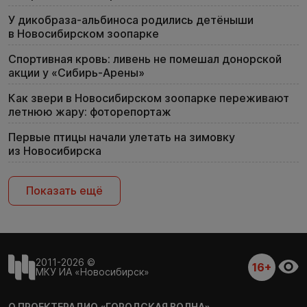
У дикобраза-альбиноса родились детёныши
в Новосибирском зоопарке
Спортивная кровь: ливень не помешал донорской
акции у «Сибирь-Арены»
Как звери в Новосибирском зоопарке переживают
летнюю жару: фоторепортаж
Первые птицы начали улетать на зимовку
из Новосибирска
Показать ещё
2011-2026 ©
16+
МКУ ИА «Новосибирск»
О ПРОЕКТЕ
РАДИО «ГОРОДСКАЯ ВОЛНА»