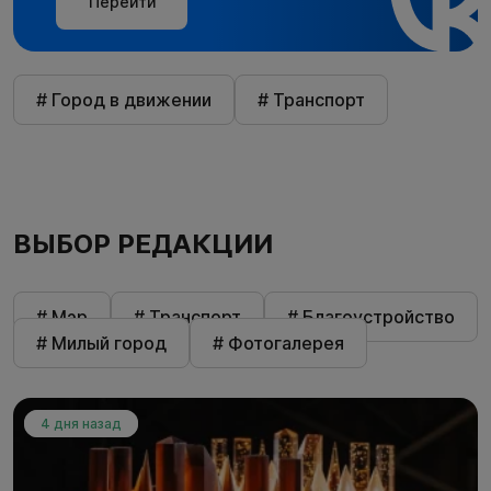
Перейти
# Город в движении
# Транспорт
ВЫБОР РЕДАКЦИИ
# Мэр
# Транспорт
# Благоустройство
# Милый город
# Фотогалерея
4 дня назад