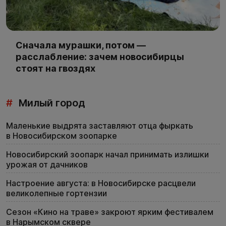
Сначала мурашки, потом —
расслабление: зачем новосибирцы
стоят на гвоздях
#
Милый город
Маленькие выдрята заставляют отца фыркать
в Новосибирском зоопарке
Новосибирский зоопарк начал принимать излишки
урожая от дачников
Настроение августа: в Новосибирске расцвели
великолепные гортензии
Сезон «Кино на траве» закроют ярким фестивалем
в Нарымском сквере