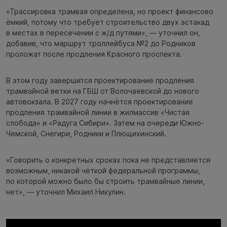
«Трассировка трамвая определена, но проект финансово
ёмкий, потому что требует строительство двух эстакад
в местах в пересечении с ж/д путями», — уточнил он,
добавив, что маршрут троллейбуса №2 до Родников
проложат после продления Красного проспекта.
В этом году завершится проектирование продления
трамвайной ветки на ГБШ от Волочаевской до нового
автовокзала. В 2027 году начнётся проектирование
продления трамвайной линии в жилмассив «Чистая
слобода» и «Радуга Сибири». Затем на очереди Южно-
Чемской, Снегири, Родники и Плющихинский.
«Говорить о конкретных сроках пока не представляется
возможным, никакой чёткой федеральной программы,
по которой можно было бы строить трамвайные линии,
нет», — уточнил Михаил Никулин.