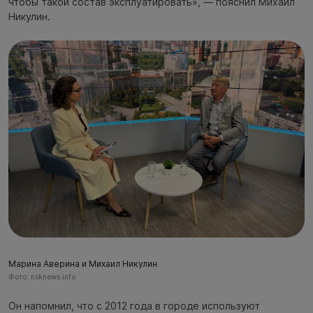
чтобы такой состав эксплуатировать», — пояснил Михаил
Никулин.
Марина Аверина и Михаил Никулин
Фото: nsknews.info
Он напомнил, что с 2012 года в городе используют