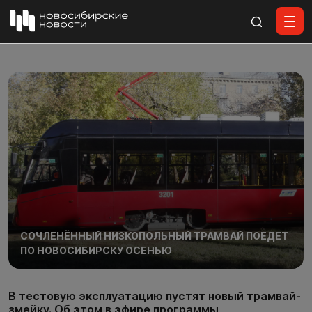
Все материалы
СОЧЛЕНЁННЫЙ НИЗКОПОЛЬНЫЙ ТРАМВАЙ ПОЕДЕТ
ПО НОВОСИБИРСКУ ОСЕНЬЮ
В тестовую эксплуатацию пустят новый трамвай-
змейку. Об этом в эфире программы