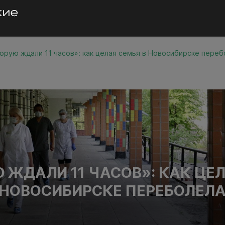
орую ждали 11 часов»: как целая семья в Новосибирске переб
 ЖДАЛИ 11 ЧАСОВ»: КАК ЦЕ
 НОВОСИБИРСКЕ ПЕРЕБОЛЕЛА