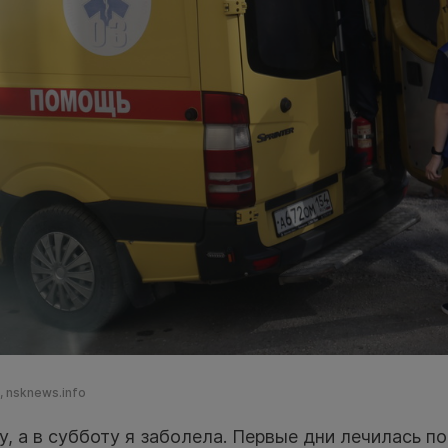
 nsknews.info
у, а в субботу я заболела. Первые дни лечилась п