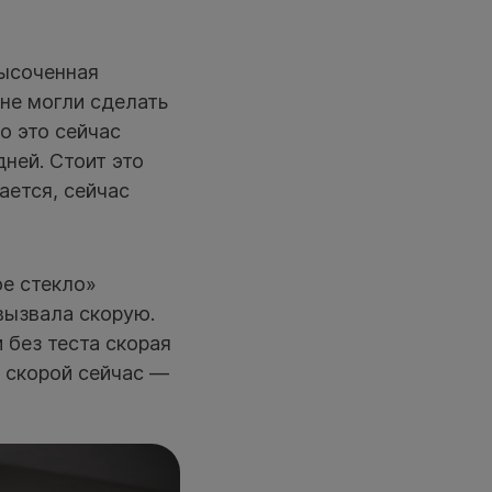
высоченная
 не могли сделать
о это сейчас
ней. Стоит это
ается, сейчас
ое стекло»
 вызвала скорую.
и без теста скорая
 скорой сейчас —