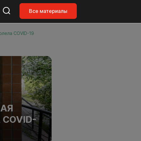
Все материалы
олела COVID-19
ЛАЯ
 COVID-