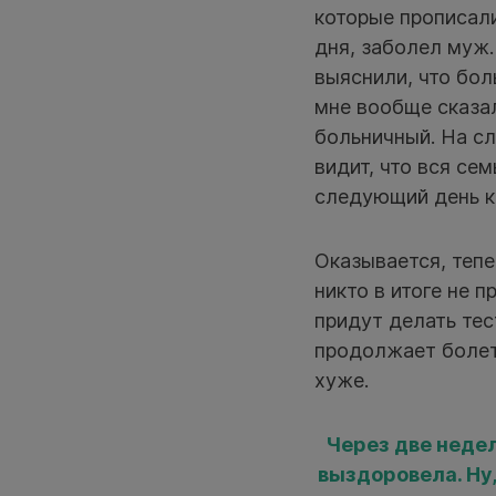
которые прописали
дня, заболел муж.
выяснили, что бол
мне вообще сказал
больничный. На сл
видит, что вся сем
следующий день к 
Оказывается, тепе
никто в итоге не п
придут делать тес
продолжает болеть
хуже.
Через две недел
выздоровела. Ну