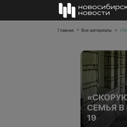
«Ск
Главная
Все материалы
«СКОРУЮ
СЕМЬЯ В
19