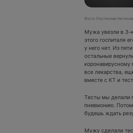
Фото: Ростислав Нетисов,
Мужа увезли в 3-ю
этого госпиталя е
у него нет. Из пят
остальные вернули
коронавирусному п
все лекарства, ещ
вместе с КТ и тес
Тесты мы делали п
пневмонию. Потом
будешь ждать резу
Мужу сделали тест