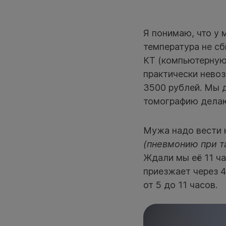
Я понимаю, что у 
температура не сб
КТ (компьютерную 
практически невоз
3500 рублей. Мы д
томографию делаю
Мужа надо вести н
(пневмонию при т
Ждали мы её 11 ча
приезжает через 
от 5 до 11 часов.