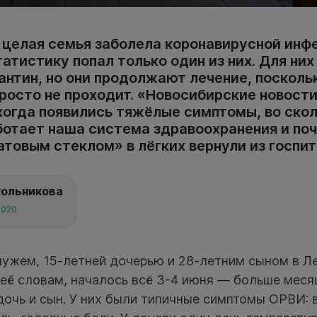
 целая семья заболела коронавирусной инфе
тистику попал только один из них. Для них
антин, но они продолжают лечение, посколь
просто не проходит. «Новосибирские новост
когда появились тяжёлые симптомы, во ско
аботает наша система здравоохранения и по
товым стеклом» в лёгких вернули из госпит
кольникова
2020
 мужем, 15-летней дочерью и 28-летним сыном в Л
её словам, началось всё 3-4 июня — больше меся
дочь и сын. У них были типичные симптомы ОРВИ: 