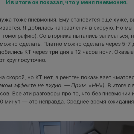
И в итоге он показал, что у меня пневмония.
мужа тоже пневмония. Ему становится ещё хуже, 
ивается. Я добилась направления в скорую. Но мы
томографию). Со вторника пытались записаться, н
можно сделать. Платно можно сделать через 5-7 д
обились КТ через три дня в 12 часов ночи. Оказыв
т круглосуточно.
а скорой, но КТ нет, а рентген показывает «матов
аком эффекте не видно. — Прим. «НН»)
. В итоге я
сов. Все эти разговоры про то, что без пневмонии 
40 минут — это неправда. Среднее время ожидания