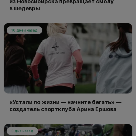
из Новосибирска превращает смолу
в шедевры
10 дней назад
«Устали по жизни — начните бегать» —
создатель спортклуба Арина Ершова
3 дня назад