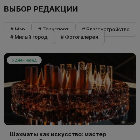
ВЫБОР РЕДАКЦИИ
# Мэр
# Транспорт
# Благоустройство
# Милый город
# Фотогалерея
5 дней назад
Шахматы как искусство: мастер