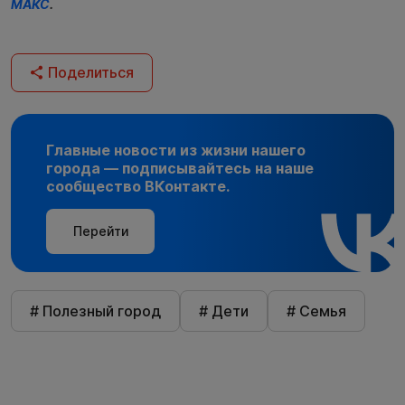
МАКС
.
Поделиться
Главные новости из жизни нашего
города — подписывайтесь на наше
сообщество ВКонтакте.
Перейти
# Полезный город
# Дети
# Семья