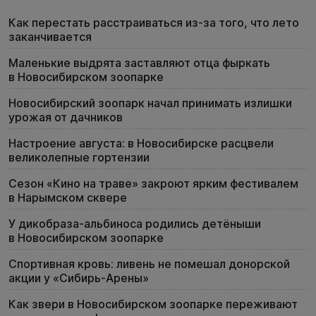
Как перестать расстраиваться из-за того, что лето
заканчивается
Маленькие выдрята заставляют отца фыркать
в Новосибирском зоопарке
Новосибирский зоопарк начал принимать излишки
урожая от дачников
Настроение августа: в Новосибирске расцвели
великолепные гортензии
Сезон «Кино на траве» закроют ярким фестивалем
в Нарымском сквере
У дикобраза-альбиноса родились детёныши
в Новосибирском зоопарке
Спортивная кровь: ливень не помешал донорской
акции у «Сибирь-Арены»
Как звери в Новосибирском зоопарке переживают