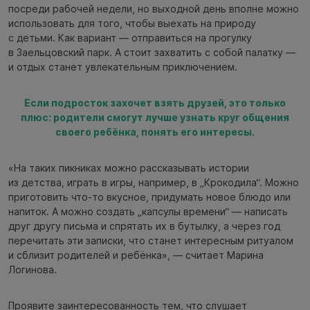
посреди рабочей недели, но выходной день вполне можно
использовать для того, чтобы выехать на природу
с детьми. Как вариант — отправиться на прогулку
в Заельцовский парк. А стоит захватить с собой палатку —
и отдых станет увлекательным приключением.
Если подросток захочет взять друзей, это только
плюс: родители смогут лучше узнать круг общения
своего ребёнка, понять его интересы.
«На таких пикниках можно рассказывать истории
из детства, играть в игры, например, в „Крокодила“. Можно
приготовить что-то вкусное, придумать новое блюдо или
напиток. А можно создать „капсулы времени“ — написать
друг другу письма и спрятать их в бутылку, а через год
перечитать эти записки, что станет интересным ритуалом
и сблизит родителей и ребёнка», — считает Марина
Логинова.
Проявите заинтересованность тем, что слушает