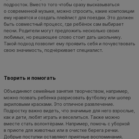
подросток. Вместо того чтобы сразу высказываться
о современной музыке, можно спросить, какие композиции
ему нравятся и создать плейлист для поездки. Это должен
быть совместный процесс, где ребёнок сам выбирает
песни. Родители могут предложить несколько своих
любимых, но решающее слово стоит дать школьнику.
Такой подход позволит ему проявить себя и почувствовать
свою значимость, подчёркивает специалист.
Творить и помогать
Объединяют семейные занятия творчеством, например,
можно позвать ребёнка разрисовать футболку или шопер
акриловыми красками. Это отличное развлечение.
Подростку важно видеть, что значимые для него взрослые,
как и дети, любят играть и веселиться. Также можно
вместе стать волонтёрами. Например, помочь с уборкой
в приюте для животных или в очистке берега речки.
Добрые поступки оставляют приятные воспоминания.