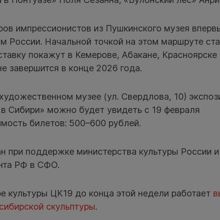
ов импрессионистов из Пушкинского музея вперв
ам России. Начальной точкой на этом маршруте ст
тавку покажут в Кемерове, Абакане, Красноярске 
е завершится в конце 2026 года.
художественном музее (ул. Свердлова, 10) экспо
в Сибири» можно будет увидеть с 19 февраля
имость билетов: 500–600 рублей.
н при поддержке министерства культуры России и
нта РФ в СФО.
е культуры ЦК19 до конца этой недели работает
в
сибирской скульптуры
.