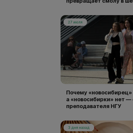
превращает смолу в ш
27 июля
Почему «новосибирец» 
а «новосибирки» нет —
преподавателя НГУ
3 дня назад