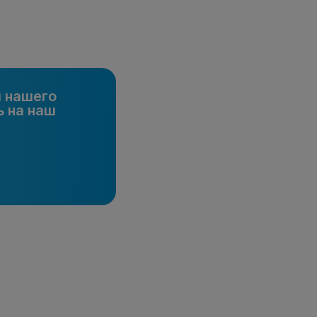
и нашего
 на наш