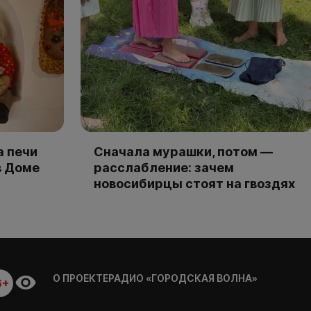
а печи
Сначала мурашки, потом —
в Доме
расслабление: зачем
новосибирцы стоят на гвоздях
О ПРОЕКТЕ
РАДИО «ГОРОДСКАЯ ВОЛНА»
6+