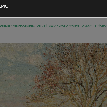
евры импрессионистов из Пушкинского музея покажут в Ново