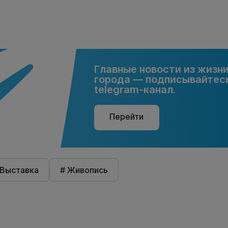
Главные новости из жизн
города — подписывайтесь
telegram-канал.
Перейти
 Выставка
# Живопись