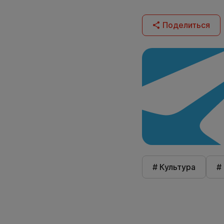
Поделиться
# Культура
#