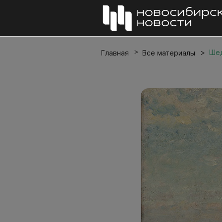
Шед
Главная
Все материалы