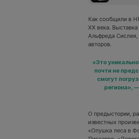
Как сообщили в Н
XX века. Выставк
Альфреда Сислея, 
авторов.
«Это уникально
почти не пред
смогут погруз
региона», 
О предыстории, ра
известных произве
«Опушка леса в Ф
Писсарро, «Дорога