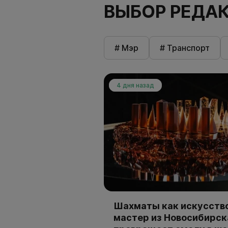
ВЫБОР РЕДА
# Мэр
# Транспорт
4 дня назад
Шахматы как искусство
мастер из Новосибирск