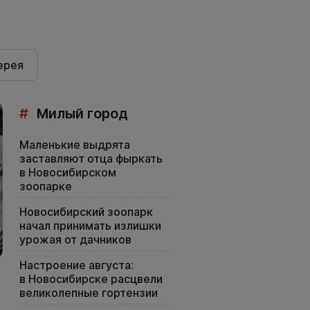
ерея
#
Милый город
Маленькие выдрята
заставляют отца фыркать
в Новосибирском
зоопарке
Новосибирский зоопарк
начал принимать излишки
урожая от дачников
Настроение августа:
в Новосибирске расцвели
великолепные гортензии