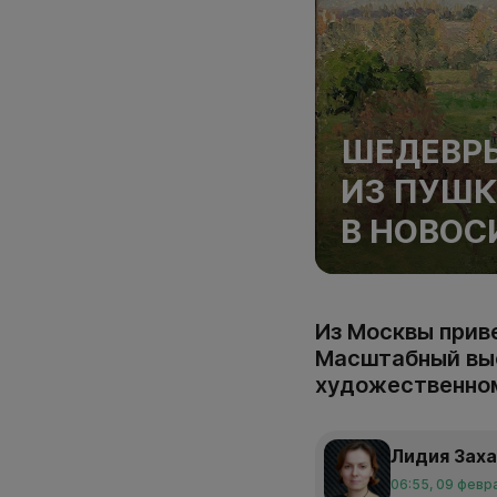
ШЕДЕВР
ИЗ ПУШК
В НОВОС
Из Москвы приве
Масштабный выс
художественном
Лидия Зах
06:55, 09 февр