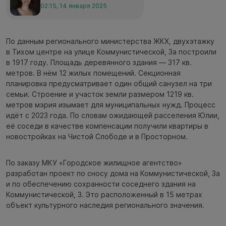
02:15, 14 января 2025
По данным регионального министерства ЖКХ, двухэтажку
в Тихом центре на улице Коммунистической, 3а построили
в 1917 году. Площадь деревянного здания — 317 кв.
метров. В нём 12 жилых помещений. Секционная
планировка предусматривает один общий санузел на три
семьи. Строение и участок земли размером 1219 кв.
метров мэрия изымает для муниципальных нужд. Процесс
идёт с 2023 года. По словам ожидающей расселения Юлии,
её соседи в качестве компенсации получили квартиры в
новостройках на Чистой Слободе и в Просторном.
По заказу МКУ «Городское жилищное агентство»
разработан проект по сносу дома на Коммунистической, 3а
и по обеспечению сохранности соседнего здания на
Коммунистической, 3. Это расположенный в 15 метрах
объект культурного наследия регионального значения.