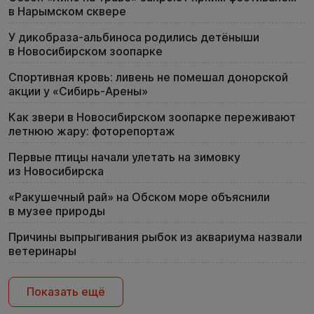
в Нарымском сквере
У дикобраза-альбиноса родились детёныши
в Новосибирском зоопарке
Спортивная кровь: ливень не помешал донорской
акции у «Сибирь-Арены»
Как звери в Новосибирском зоопарке переживают
летнюю жару: фоторепортаж
Первые птицы начали улетать на зимовку
из Новосибирска
«Ракушечный рай» на Обском море объяснили
в музее природы
Причины выпрыгивания рыбок из аквариума назвали
ветеринары
Показать ещё