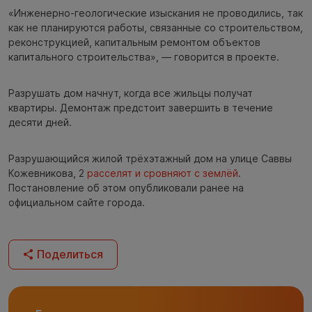
«Инженерно-геологические изыскания не проводились, так
как не планируются работы, связанные со строительством,
реконструкцией, капитальным ремонтом объектов
капитального строительства», — говорится в проекте.
Разрушать дом начнут, когда все жильцы получат
квартиры. Демонтаж предстоит завершить в течение
десяти дней.
Разрушающийся жилой трёхэтажный дом на улице Саввы
Кожевникова, 2
расселят и сровняют с землёй
.
Постановление об этом опубликовали ранее на
официальном сайте города.
Поделиться