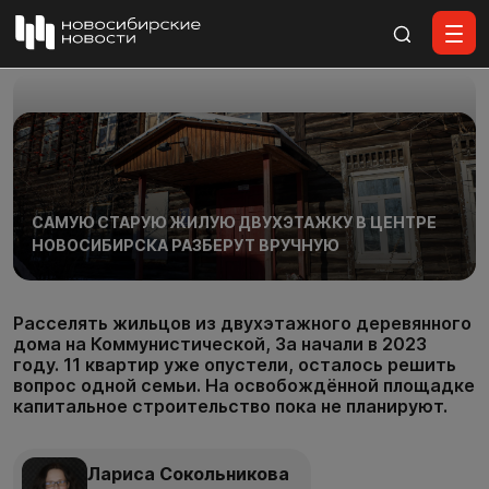
Все материалы
САМУЮ СТАРУЮ ЖИЛУЮ ДВУХЭТАЖКУ В ЦЕНТРЕ
НОВОСИБИРСКА РАЗБЕРУТ ВРУЧНУЮ
Расселять жильцов из двухэтажного деревянного
дома на Коммунистической, 3а начали в 2023
году. 11 квартир уже опустели, осталось решить
вопрос одной семьи. На освобождённой площадке
капитальное строительство пока не планируют.
Лариса Сокольникова