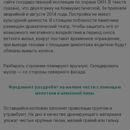
сайте государственной инспекции по охране ОКН. В тексте
сказано, что двухэтажку на Коммунистической, 3а признали
аварийной в августе 2014 года. Постройка не имеет
культурной ценности. В стоящем поблизости памятнике
размещён драматический театр. Чтобы защитить его от
возможного негативного воздействия в период сноса
ветхого жилья, вокруг поставят временное ограждение,
при выезде техники с площадки демонтажа водители будут
обязаны вымыть колёса.
Разбирать строение планируют вручную. Складировать
мусор — со стороны северного фасада.
Фундамент раздробят на мелкие части с помощью
молотков и алмазной пилы.
Оставшийся котлован заполнят привозным грунтом и
утрамбуют. На дно в качестве дренирующего материала
уложат чистые крупные пески, мелкий гравий или гальку.