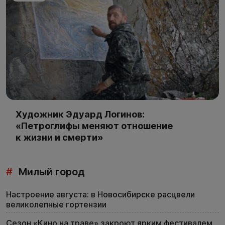
Художник Эдуард Логинов:
«Петроглифы меняют отношение
к жизни и смерти»
#
Милый город
Настроение августа: в Новосибирске расцвели
великолепные гортензии
Сезон «Кино на траве» закроют ярким фестивалем