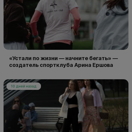
«Устали по жизни — начните бегать» —
создатель спортклуба Арина Ершова
10 дней назад