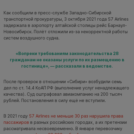
Как сообщили в пресс-службе Западно-Сибирской
транспортной прокуратуры, 3 октября 2021 года S7 Airlines
задержала в аэропорту алтайской столицы рейс Барнаул-
Новосибирск. Полёт отложили из-за некорректной работы
систем воздушного судна.
«Вопреки требованиям законодательства 28
гражданам не оказаны услуги по их размещению в
гостинице», — рассказали в ведомстве.
После проверок в отношении «Сибири» возбудили семь
дел по ст. 14.4 КоАП РФ (выполнение услуг ненадлежащего
качества). Суд оштрафовал авиакомпанию на 200 тысяч
рублей. Постановления в силу ещё не вступили.
В 2021 году
S7 Airlines не меньше 30 раз нарушила права
пассажиров
в разных российских городах, а их претензии
рассматривала несвоевременно. В январе перевозчику