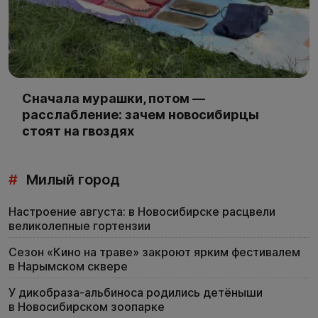
Сначала мурашки, потом —
расслабление: зачем новосибирцы
стоят на гвоздях
#
Милый город
Настроение августа: в Новосибирске расцвели
великолепные гортензии
Сезон «Кино на траве» закроют ярким фестивалем
в Нарымском сквере
У дикобраза-альбиноса родились детёныши
в Новосибирском зоопарке