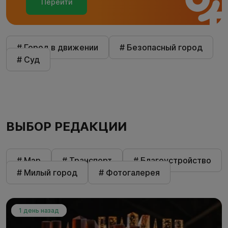
Перейти
# Город в движении
# Безопасный город
# Суд
ВЫБОР РЕДАКЦИИ
# Мэр
# Транспорт
# Благоустройство
# Милый город
# Фотогалерея
1 день назад