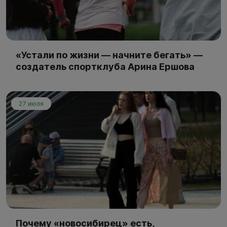
«Устали по жизни — начните бегать» —
создатель спортклуба Арина Ершова
27 июля
Почему «новосибирец» есть,