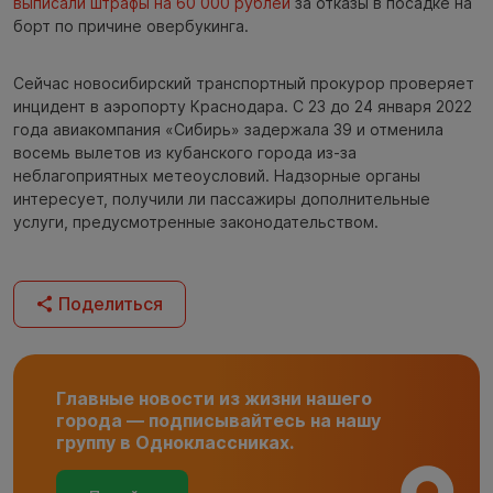
выписали штрафы на 60 000 рублей
за отказы в посадке на
борт по причине овербукинга.
Сейчас новосибирский транспортный прокурор проверяет
инцидент в аэропорту Краснодара. С 23 до 24 января 2022
года авиакомпания «Сибирь» задержала 39 и отменила
восемь вылетов из кубанского города из-за
неблагоприятных метеоусловий. Надзорные органы
интересует, получили ли пассажиры дополнительные
услуги, предусмотренные законодательством.
Поделиться
Главные новости из жизни нашего
города — подписывайтесь на нашу
группу в Одноклассниках.