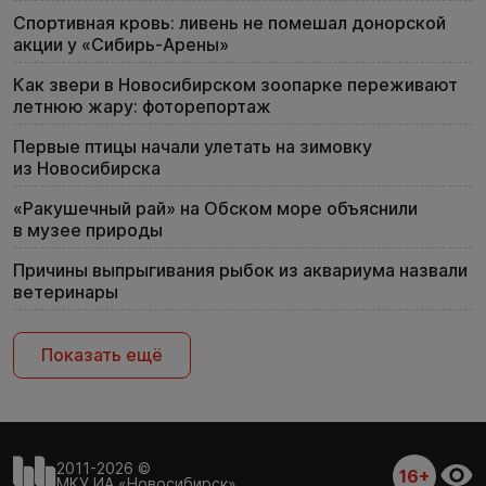
Спортивная кровь: ливень не помешал донорской
акции у «Сибирь-Арены»
Как звери в Новосибирском зоопарке переживают
летнюю жару: фоторепортаж
Первые птицы начали улетать на зимовку
из Новосибирска
«Ракушечный рай» на Обском море объяснили
в музее природы
Причины выпрыгивания рыбок из аквариума назвали
ветеринары
Показать ещё
2011-2026 ©
16+
МКУ ИА «Новосибирск»