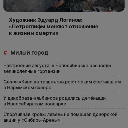
Художник Эдуард Логинов:
«Петроглифы меняют отношение
к жизни и смерти»
#
Милый город
Настроение августа: в Новосибирске расцвели
великолепные гортензии
Сезон «Кино на траве» закроют ярким фестивалем
в Нарымском сквере
У дикобраза-альбиноса родились детёныши
в Новосибирском зоопарке
Спортивная кровь: ливень не помешал донорской
акции у «Сибирь-Арены»