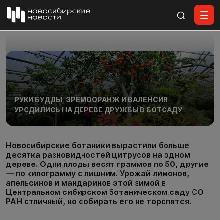
Все материалы
РУКИ БУДДЫ, ЭРЕМООРАНЖ И ВАЛЕНСИЯ
УРОДИЛИСЬ НА ДЕРЕВЕ ДРУЖБЫ В БОТСАДУ
Новосибирские ботаники вырастили больше
десятка разновидностей цитрусов на одном
дереве. Одни плоды весят граммов по 50, другие
— по килограмму с лишним. Урожай лимонов,
апельсинов и мандаринов этой зимой в
Центральном сибирском ботаническом саду СО
РАН отличный, но собирать его не торопятся.