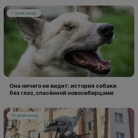
7 дней назад
Она ничего не видит: история собаки
без глаз, спасённой новосибирцами
10 дней назад