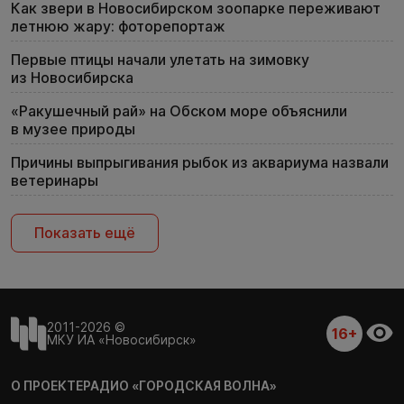
Как звери в Новосибирском зоопарке переживают
летнюю жару: фоторепортаж
Первые птицы начали улетать на зимовку
из Новосибирска
«Ракушечный рай» на Обском море объяснили
в музее природы
Причины выпрыгивания рыбок из аквариума назвали
ветеринары
Показать ещё
2011-2026 ©
16+
МКУ ИА «Новосибирск»
О ПРОЕКТЕ
РАДИО «ГОРОДСКАЯ ВОЛНА»