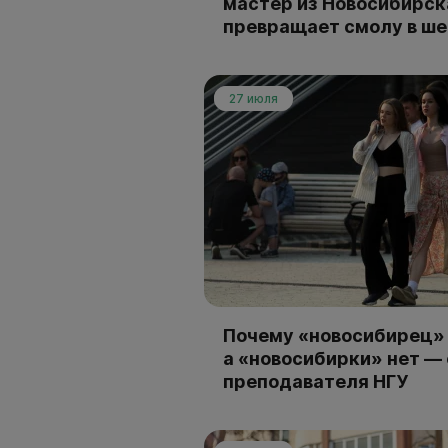
мастер из Новосибирск
превращает смолу в ш
27 июля
Почему «новосибирец» 
а «новосибирки» нет —
преподавателя НГУ