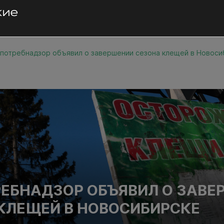
потребнадзор объявил о завершении сезона клещей в Новоси
ЕБНАДЗОР ОБЪЯВИЛ О ЗАВЕ
КЛЕЩЕЙ В НОВОСИБИРСКЕ