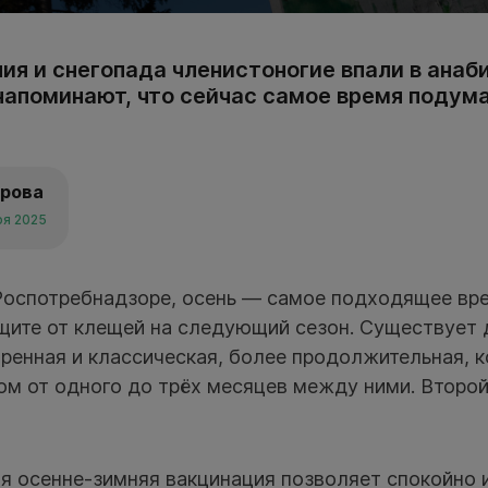
ия и снегопада членистоногие впали в анаб
напоминают, что сейчас самое время подума
арова
ря 2025
 Роспотребнадзоре, осень — самое подходящее вр
щите от клещей на следующий сезон. Существует 
ренная и классическая, более продолжительная, к
ом от одного до трёх месяцев между ними. Второ
я осенне-зимняя вакцинация позволяет спокойно 