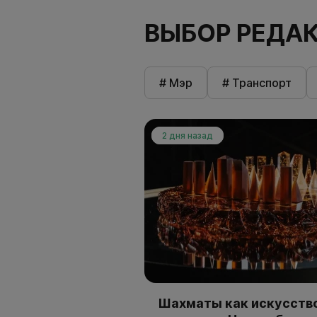
ВЫБОР РЕДА
# Мэр
# Транспорт
2 дня назад
Шахматы как искусство