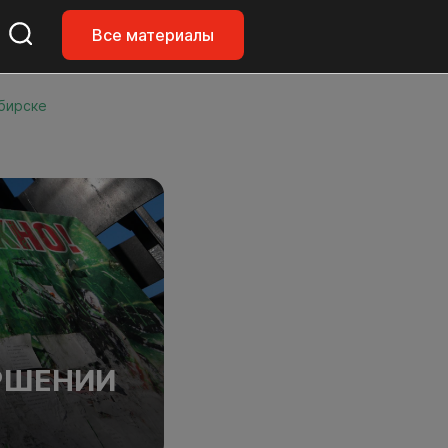
Все материалы
бирске
РШЕНИИ