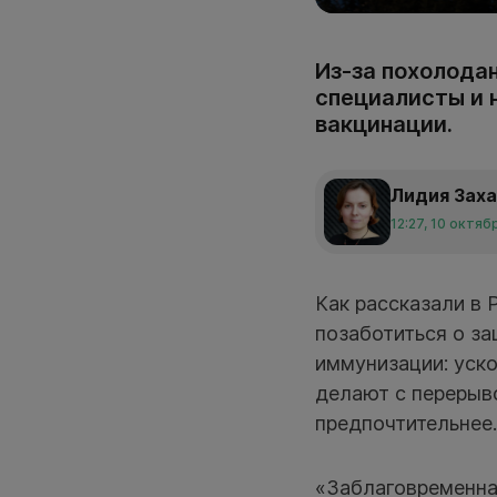
Из-за похолодан
специалисты и 
вакцинации.
Лидия Зах
12:27, 10 октяб
Как рассказали в
позаботиться о за
иммунизации: уско
делают с перерыв
предпочтительнее.
«Заблаговременна