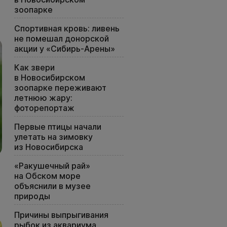
зоопарке
Спортивная кровь: ливень
не помешал донорской
акции у «Сибирь-Арены»
Как звери
в Новосибирском
зоопарке переживают
летнюю жару:
фоторепортаж
Первые птицы начали
улетать на зимовку
из Новосибирска
«Ракушечный рай»
на Обском море
объяснили в музее
природы
Причины выпрыгивания
рыбок из аквариума