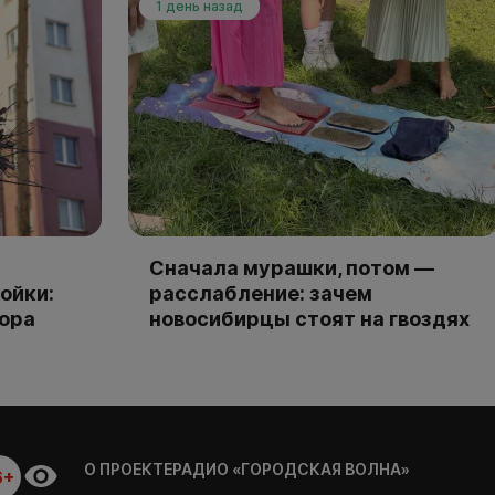
1 день назад
Сначала мурашки, потом —
ойки:
расслабление: зачем
тора
новосибирцы стоят на гвоздях
О ПРОЕКТЕ
РАДИО «ГОРОДСКАЯ ВОЛНА»
6+