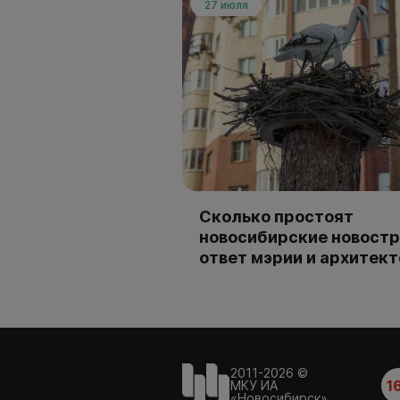
27 июля
Сколько простоят
новосибирские новостр
ответ мэрии и архитек
2011-2026 ©
1
МКУ ИА
«Новосибирск»