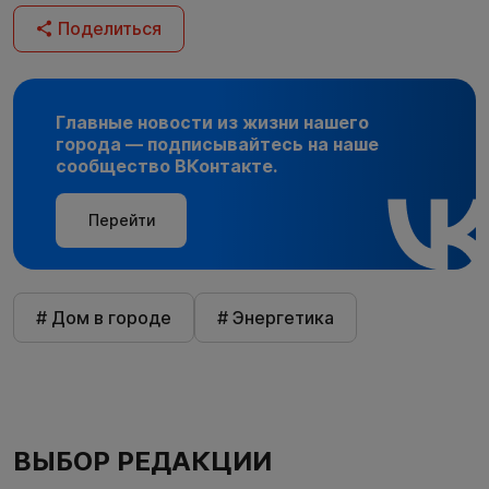
Поделиться
Главные новости из жизни нашего
города — подписывайтесь на наше
сообщество ВКонтакте.
Перейти
# Дом в городе
# Энергетика
ВЫБОР РЕДАКЦИИ