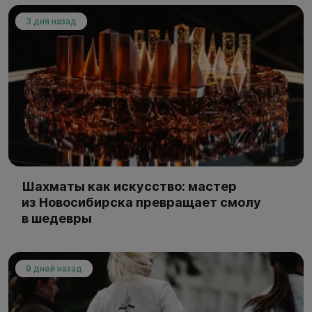
3 дня назад
Шахматы как искусство: мастер
из Новосибирска превращает смолу
в шедевры
9 дней назад