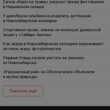
Сезон «Кино на траве» закроют ярким фестивалем
в Нарымском сквере
У дикобраза-альбиноса родились детёныши
в Новосибирском зоопарке
Спортивная кровь: ливень не помешал донорской
акции у «Сибирь-Арены»
Как звери в Новосибирском зоопарке переживают
летнюю жару: фоторепортаж
Первые птицы начали улетать на зимовку
из Новосибирска
«Ракушечный рай» на Обском море объяснили
в музее природы
Показать ещё