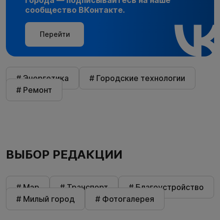
сообщество ВКонтакте.
Перейти
# Энергетика
# Городские технологии
# Ремонт
ВЫБОР РЕДАКЦИИ
# Мэр
# Транспорт
# Благоустройство
# Милый город
# Фотогалерея