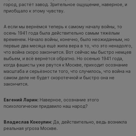
город, растёт завод. Зрительное ощущение, наверное, и
приобщало к этому чувству.
А если мы вернёмся теперь к самому началу войны, то
осень 1941 года была действительно самым тяжёлым
временем. Начало войны, конечно, было неожиданным, но
первые два месяца ещё жила вера в то, что это ненадолго,
что война скоро закончится. Вот сейчас мы быстро немцев
выбьем, и всё вернётся обратно. Но осенью 1941 года,
когда фашисты уже рвутся к Москве, приходит осознание
масштаба и серьёзности того, что случилось, что война на
самом деле не будет скоротечной и быстро она не
закончится.
Евгений Ларин:
Наверное, осознание этого
психологически придавило наш народ?
Владислав Кокоулин:
Да, действительно, ведь возникла
реальная угроза Москве.