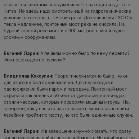
считается сложным сооружением. Он находится где-то в
Китае. Но здесь надо смотреть ещё на гидротехнические
условия, на скорость течения реки. До появления ГЭС Обь
текла медленнее, понтонный мост река не сносила. На
бурной горной реке мост и в 300 метров длиной будет
сложным сооружением.
Евгений Ларин:
А пешком можно было по нему перейти?
Или пешеходов не пускали?
Владислав Кокоулин:
Теоретически можно было, но он
для этого не был предназначен. Для пешеходов в
распоряжении были паром и передача. Понтонный мост
охраняли как военный объект от диверсий, на въездах
стояли часовые, которые проверяли машины и грузы. Но,
наверное, как у нас это часто бывает, можно было найти
лазейки и пройти по мосту, но это были единичные случаи.
Евгений Ларин:
И в завершении нужно сказать, что сразу
после окончания войны понтонный мост в Новосибирске не