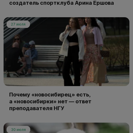
создатель спортклуба Арина Ершова
27 июля
Почему «новосибирец» есть,
а «новосибирки» нет — ответ
преподавателя НГУ
30 июля