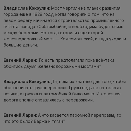
Владислав Кокоулин:
Мост чертили на планах развития
города ещё в 1929 году, когда говорили о том, что на
левом берегу начинается строительство промышленного
гиганта, завода «Сибкомбайн», и необходима будет связь
между берегами. Но тогда строили ещё второй
железнодорожный мост — Комсомольский, и туда уходили
большие деньги.
Евгений Ларин:
То есть предполагали пока всё-таки
обойтись двумя железнодорожными мостами?
Владислав Кокоулин:
Да, пока их хватало для того, чтобы
обеспечивать грузоперевозки. Грузы ведь не на телегах
возили, а грузовых автомобилей было мало. И железная
дорога вполне справлялась с перевозками.
Евгений Ларин:
А что касается паромной переправы, то
что это было? Баржа и тягач?