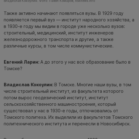
Владислав Кокоулин. Фото: Павел Комаров, nsknews.info
Также активно начинают появляться вузы. В 1929 году
появляется первый вуз — институт народного хозяйства, а
в 1930-е году мы видим в городе уже несколько вузов:
строительный, медицинский, институт инженеров
железнодорожного транспорта и другие, а также
различные курсы, в том числе коммунистические.
Евгений Ларин:
А до этого у нас всё образование было в
Томске?
Владислав Кокоулин:
В Томске. Многие наши вузы, в том
числе строительный институт, из факультета которого
потом вырос геодезический институт, институт
сельскохозяйственного машиностроения, который
существовал у нас в 1930-е годы, отпочковались от
Томского политеха. Их выделили из факультетов Томского
политехнического института и перенесли в Новосибирск.