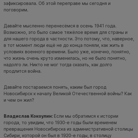
зафиксировала. Об этой переправе мы сегодня и
поговорим.
Давайте мысленно перенесёмся в осень 1941 года.
Возможно, это было самое тяжёлое время для страны и
для нашего города в частности. Это потому, что, наверное,
в тот момент люди ещё не до конца поняли, как жить в
условиях военного времени. Было уже, конечно, понятно,
что жизнь очень круто изменилась, но не было понятно,
надолго ли. Никто не мог тогда сказать, как долго
продлится война.
Давайте постараемся понять, каким был город
Новосибирск к началу Великой Отечественной войны? Как
и чем он жил?
Владислав Кокоулин:
Если мы обратимся к истории
города, то увидим, что 1930-е годы были временем
превращения Новосибирска из административной столицы
Сибири, которой он был в 1920-е годы, в столицу