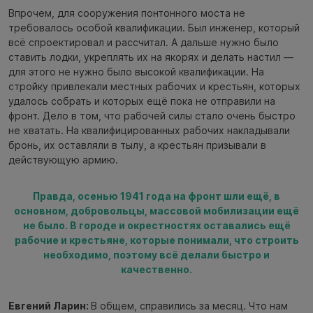
Впрочем, для сооружения понтонного моста не
требовалось особой квалификации. Был инженер, который
всё спроектировал и рассчитал. А дальше нужно было
ставить лодки, укреплять их на якорях и делать настил —
для этого не нужно было высокой квалификации. На
стройку привлекали местных рабочих и крестьян, которых
удалось собрать и которых ещё пока не отправили на
фронт. Дело в том, что рабочей силы стало очень быстро
не хватать. На квалифицированных рабочих накладывали
бронь, их оставляли в тылу, а крестьян призывали в
действующую армию.
Правда, осенью 1941 года на фронт шли ещё, в
основном, добровольцы, массовой мобилизации ещё
не было. В городе и окрестностях оставались ещё
рабочие и крестьяне, которые понимали, что строить
необходимо, поэтому всё делали быстро и
качественно.
Евгений Ларин:
В общем, справились за месяц. Что нам