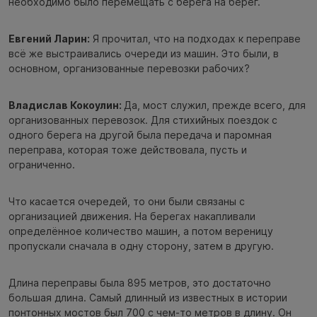
необходимо было перемещать с берега на берег.
Евгений Ларин:
Я прочитал, что на подходах к переправе
всё же выстраивались очереди из машин. Это были, в
основном, организованные перевозки рабочих?
Владислав Кокоулин:
Да, мост служил, прежде всего, для
организованных перевозок. Для стихийных поездок с
одного берега на другой была передача и паромная
переправа, которая тоже действовала, пусть и
ограниченно.
Что касается очередей, то они были связаны с
организацией движения. На берегах накапливали
определённое количество машин, а потом вереницу
пропускали сначала в одну сторону, затем в другую.
Длина переправы была 895 метров, это достаточно
большая длина. Самый длинный из известных в истории
понтонных мостов был 700 с чем-то метров в длину. Он