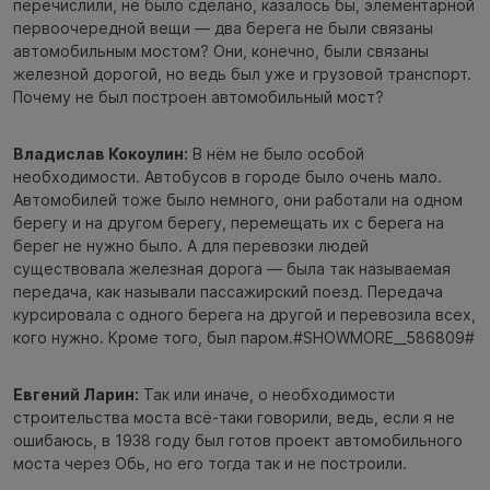
перечислили, не было сделано, казалось бы, элементарной
первоочередной вещи — два берега не были связаны
автомобильным мостом? Они, конечно, были связаны
железной дорогой, но ведь был уже и грузовой транспорт.
Почему не был построен автомобильный мост?
Владислав Кокоулин:
В нём не было особой
необходимости. Автобусов в городе было очень мало.
Автомобилей тоже было немного, они работали на одном
берегу и на другом берегу, перемещать их с берега на
берег не нужно было. А для перевозки людей
существовала железная дорога — была так называемая
передача, как называли пассажирский поезд. Передача
курсировала с одного берега на другой и перевозила всех,
кого нужно. Кроме того, был паром.#SHOWMORE__586809#
Евгений Ларин:
Так или иначе, о необходимости
строительства моста всё-таки говорили, ведь, если я не
ошибаюсь, в 1938 году был готов проект автомобильного
моста через Обь, но его тогда так и не построили.