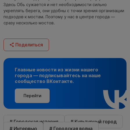
Здесь Обь сужается и нет необходимости сильно
укреплять берега, они удобны с точки зрения организации
подходов к мостам. Поэтому у нас в центре города —
сразу несколько мостов.
Поделиться
Главные новости из жизни нашего
города — подписывайтесь на наше
сообщество ВКонтакте.
Перейти
# Городская история
# Культурный город
# Интервью
# Городская волна