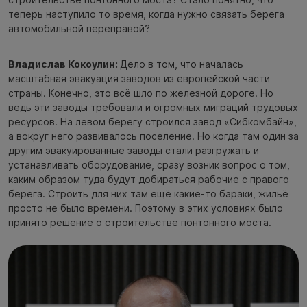
теперь наступило то время, когда нужно связать берега
автомобильной переправой?
Владислав Кокоулин:
Дело в том, что началась
масштабная эвакуация заводов из европейской части
страны. Конечно, это всё шло по железной дороге. Но
ведь эти заводы требовали и огромных миграций трудовых
ресурсов. На левом берегу строился завод «Сибкомбайн»,
а вокруг него развивалось поселение. Но когда там один за
другим эвакуированные заводы стали разгружать и
устанавливать оборудование, сразу возник вопрос о том,
каким образом туда будут добираться рабочие с правого
берега. Строить для них там ещё какие-то бараки, жильё
просто не было времени. Поэтому в этих условиях было
принято решение о строительстве понтонного моста.