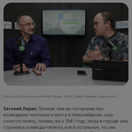
Владислав Кокоулин и Евгений Ларин. Фото: Павел Комаров, nsknews.info
Евгений Ларин:
Прежде чем мы поговорим про
возведение понтонного моста в Новосибирске, ещё
хочется понять, почему же к 1941 году, когда в городе уже
строились и заводы-гиганты, и всё остальное, что мы