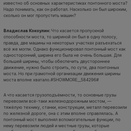
известно об основных характеристиках понтонного моста?
Надо понимать, как он работал. Насколько он был широким,
сколько он мог пропустить машин?
Владислав Кокоулин:
Что касается пропускной
способности моста, то шириной он был в одну полосу,
правда, две машины на некоторых участках разъехаться
всё же могли. Однако функционировал понтонный мост как
односторонний, ширина его была не очень большая. Для
большей ширины, чтобы обеспечить двустороннее
движение, нужно было строить, по сути, два понтонных
моста. Но при грамотной организации движения ширины
моста вполне хватало.#SHOWMORE__584296#
А что касается грузоподъёмности, то основные грузы
перевозили всё-таки железнодорожным мостом, —
тяжёлую технику, станки, конструкции, металл перевозили
по железной дороге, она с этим вполне справлялась. А
понтонный мост выполнял вспомогательные функции, по
нему перевозили людей и местные грузы, которые