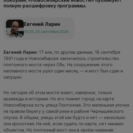
полную расшифровку программы.
Евгений Ларин
10:05, 25 сентября 2024
Евгений Ларин:
17 или, по другим данным, 18 сентября
1941 года в Новосибирске закончилось строительство
понтонного моста через Обь. На сооружение этого
наплавного моста ушёл один месяц — и мост был сдан и
запущен.
Но сегодня об этом мосте знают, наверное, только
краеведы и историки. Но его помнит город: на карте
Новосибирска есть улица Понтонная. Это маленькая улочка
на правом берегу у самой реки в районе Чернышëвского
спуска. В общем, улицы этой как будто и нет — насколько
она крохотная. На ней, если судить по карте, нет никаких
объектов. Но понтонный мост она в своём названии