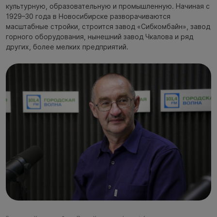
культурную, образовательную и промышленную. Начиная с
1929–30 года в Новосибирске разворачиваются
масштабные стройки, строится завод «Сибкомбайн», завод
горного оборудования, нынешний завод Чкалова и ряд
других, более мелких предприятий.