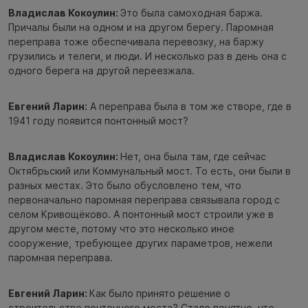
Владислав Кокоулин:
Это была самоходная баржа.
Причалы были на одном и на другом берегу. Паромная
переправа тоже обеспечивала перевозку, на баржу
грузились и телеги, и люди. И несколько раз в день она с
одного берега на другой переезжала.
Евгений Ларин:
А переправа была в том же створе, где в
1941 году появится понтонный мост?
Владислав Кокоулин:
Нет, она была там, где сейчас
Октябрьский или Коммунальный мост. То есть, они были в
разных местах. Это было обусловлено тем, что
первоначально паромная переправа связывала город с
селом Кривощёково. А понтонный мост строили уже в
другом месте, потому что это несколько иное
сооружение, требующее других параметров, нежели
паромная переправа.
Евгений Ларин:
Как было принято решение о
строительстве понтонного моста? Стало понятно, что