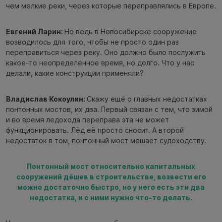
чем мелкие реки, через которые переправлялись в Европе.
Евгений Ларин:
Но ведь в Новосибирске сооружение
возводилось для того, чтобы не просто один раз
переправиться через реку. Оно должно было послужить
какое-то неопределённое время, но долго. Что у нас
делали, какие конструкции применяли?
Владислав Кокоулин:
Скажу ещё о главных недостатках
понтонных мостов, их два. Первый связан с тем, что зимой
и во время ледохода переправа эта не может
функционировать. Лёд её просто сносит. А второй
недостаток в том, понтонный мост мешает судоходству.
Понтонный мост относительно капитальных
сооружений дёшев в строительстве, возвести его
можно достаточно быстро, но у него есть эти два
недостатка, и с ними нужно что-то делать.