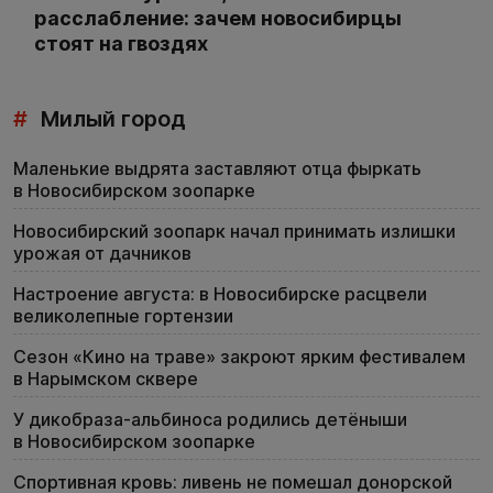
расслабление: зачем новосибирцы
стоят на гвоздях
#
Милый город
Маленькие выдрята заставляют отца фыркать
в Новосибирском зоопарке
Новосибирский зоопарк начал принимать излишки
урожая от дачников
Настроение августа: в Новосибирске расцвели
великолепные гортензии
Сезон «Кино на траве» закроют ярким фестивалем
в Нарымском сквере
У дикобраза-альбиноса родились детёныши
в Новосибирском зоопарке
Спортивная кровь: ливень не помешал донорской