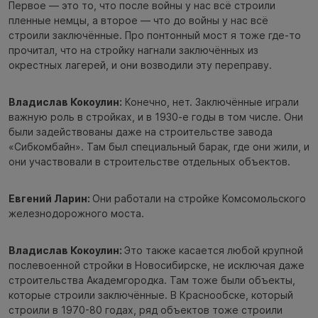
Первое — это то, что после войны у нас всё строили
пленные немцы, а второе — что до войны у нас всё
строили заключённые. Про понтонный мост я тоже где-то
прочитал, что на стройку нагнали заключённых из
окрестных лагерей, и они возводили эту переправу.
Владислав Кокоулин:
Конечно, нет. Заключённые играли
важную роль в стройках, и в 1930-е годы в том числе. Они
были задействованы даже на строительстве завода
«Сибкомбайн». Там был специальный барак, где они жили, и
они участвовали в строительстве отдельных объектов.
Евгений Ларин:
Они работали на стройке Комсомольского
железнодорожного моста.
Владислав Кокоулин:
Это также касается любой крупной
послевоенной стройки в Новосибирске, не исключая даже
строительства Академгородка. Там тоже были объекты,
которые строили заключённые. В Краснообске, который
строили в 1970-80 годах, ряд объектов тоже строили