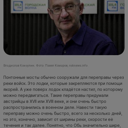
Владислав Кокоулин. Фото: Павел Комаров, nsknews.info
Понтонные мосты обычно сооружали для переправы через
реки войск. Это лодки, которые закрепляются при помощи
якорей. А уже поверх лодок кладётся настил, по которому
можно передвигаться. Такие переправы придумали
австрийцы в XVII или XVIII веке, и они очень быстро
распространились в военном деле. Навести такую
переправу можно очень быстро, всего за несколько дней,
но это, конечно, зависит от ширины реки, скорости её
течения и так далее. Понятно, что Обь значительно шире,