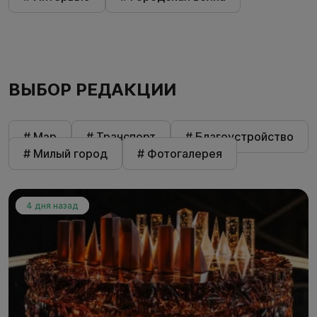
ВЫБОР РЕДАКЦИИ
# Мэр
# Транспорт
# Благоустройство
# Милый город
# Фотогалерея
4 дня назад