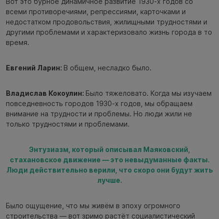
Вот это бурное динамичное развитие 1930-х годов со
всеми противоречиями, репрессиями, карточками и
недостатком продовольствия, жилищными трудностями и
другими проблемами и характеризовало жизнь города в то
время.
Евгений Ларин:
В общем, несладко было.
Владислав Кокоулин:
Было тяжеловато. Когда мы изучаем
повседневность городов 1930-х годов, мы обращаем
внимание на трудности и проблемы. Но люди жили не
только трудностями и проблемами.
Энтузиазм, который описывал Маяковский,
стахановское движение — это невыдуманные факты.
Люди действительно верили, что скоро они будут жить
лучше.
Было ощущение, что мы живём в эпоху огромного
строительства — вот зримо растёт социалистический