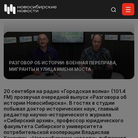
Все материалы
РАЗГОВОР ОБ ИСТОРИИ: ВОЕННАЯ ПЕРЕПРАВА,
МИГРАНТЫ И УЛИЦА ИМЕНИ МОСТА
20 сентября на радио «Городская волна» (101.4
FM) прозвучал очередной выпуск «Разговора об
истории Новосибирска». В гостях в студии
побывал доктор исторических наук, главный
редактор научно-исторического журнала
«Сибирский архив», профессор юридического
факультета Сибирского университета
потребительской кооперации Владислав
Кокоулин. «Новосибирские новости» публикуют