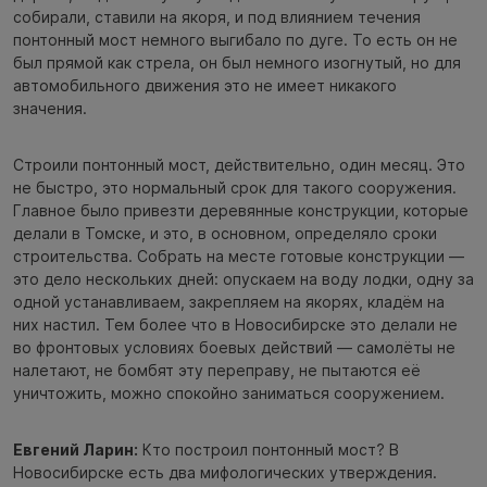
собирали, ставили на якоря, и под влиянием течения
понтонный мост немного выгибало по дуге. То есть он не
был прямой как стрела, он был немного изогнутый, но для
автомобильного движения это не имеет никакого
значения.
Строили понтонный мост, действительно, один месяц. Это
не быстро, это нормальный срок для такого сооружения.
Главное было привезти деревянные конструкции, которые
делали в Томске, и это, в основном, определяло сроки
строительства. Собрать на месте готовые конструкции —
это дело нескольких дней: опускаем на воду лодки, одну за
одной устанавливаем, закрепляем на якорях, кладём на
них настил. Тем более что в Новосибирске это делали не
во фронтовых условиях боевых действий — самолёты не
налетают, не бомбят эту переправу, не пытаются её
уничтожить, можно спокойно заниматься сооружением.
Евгений Ларин:
Кто построил понтонный мост? В
Новосибирске есть два мифологических утверждения.