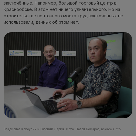
заключённые. Например, большой торговый центр в
Краснообске. В этом нет ничего удивительного. Но на
строительстве понтонного моста труд заключённых не
использовали, данных об этом нет.
Владислав Кокоулин и Евгений Ларин. Фото: Павел Комаров, nsknews.info