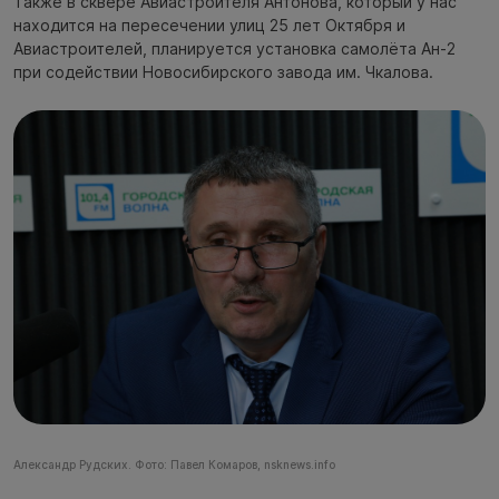
Также в сквере Авиастроителя Антонова, который у нас
находится на пересечении улиц 25 лет Октября и
Авиастроителей, планируется установка самолёта Ан-2
при содействии Новосибирского завода им. Чкалова.
Александр Рудских. Фото: Павел Комаров, nsknews.info