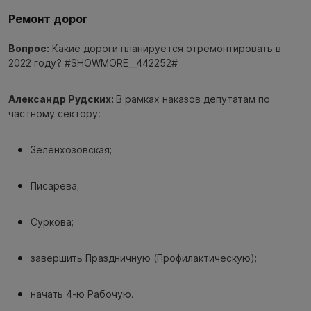
Ремонт дорог
Вопрос:
Какие дороги планируется отремонтировать в
2022 году? #SHOWMORE__442252#
Александр Рудских:
В рамках наказов депутатам по
частному сектору:
Зеленхозовская;
Писарева;
Суркова;
завершить Праздничную (Профилактическую);
начать 4-ю Рабочую.