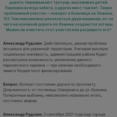
дороге, перекрывают тротуар, высаживая детей.
Парковка всегда забита, а других мест там нет. Также
проблемный участок — поворот к больнице на Лежена,
5/1. Там невозможно разъехаться двум машинам, из-за
чего на основной дороге по Лежена создаются заторы.
Можно ли очистить этот участок или расширить его?
Александр Рудских:
Действительно, данная проблема
актуальна для указанной территории. Учитывая высокую
социальную значимость, администрацией района будет
рассмотрена возможность увеличения данного
парковочного кармана — при наличии необходимого
лимита бюджетного финансирования.
Вопрос:
Волнует состояние дороги по проспекту
Дзержинского: от гостиницы Северная и до ул. Красина.
Поперечные выбоины, невозможно нормально ехать,
постоянно аварии.
Александр Рудских:
2 сентября 2021 года мэр города