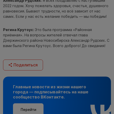
Александр Рудских:
Я всех поздравляю с наступившим
2022 годом. Хочу пожелать здоровья, счастья, душевного
равновесия. Бывают трудности, но всё зависит от нас
самих. Если у нас есть желание победить — мы победим!
Регина Крутоус:
Это была программа «Районная
приёмная». На вопросы жителей отвечал глава
Дзержинского района Новосибирска Александр Рудских. С
вами была Регина Крутоус. Всего доброго! До свидания!
Поделиться
Главные новости из жизни нашего
города — подписывайтесь на наше
сообщество ВКонтакте.
Перейти