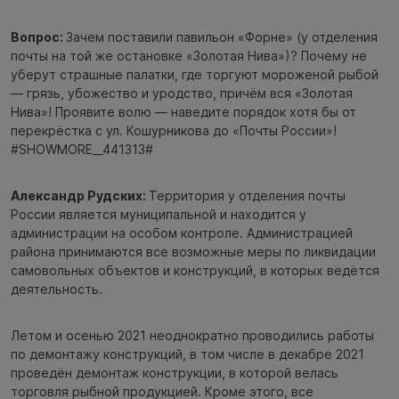
Вопрос:
Зачем поставили павильон «Форне» (у отделения
почты на той же остановке «Золотая Нива»)? Почему не
уберут страшные палатки, где торгуют мороженой рыбой
— грязь, убожество и уродство, причём вся «Золотая
Нива»! Проявите волю — наведите порядок хотя бы от
перекрёстка с ул. Кошурникова до «Почты России»!
#SHOWMORE__441313#
Александр Рудских:
Территория у отделения почты
России является муниципальной и находится у
администрации на особом контроле. Администрацией
района принимаются все возможные меры по ликвидации
самовольных объектов и конструкций, в которых ведётся
деятельность.
Летом и осенью 2021 неоднократно проводились работы
по демонтажу конструкций, в том числе в декабре 2021
проведён демонтаж конструкции, в которой велась
торговля рыбной продукцией. Кроме этого, все