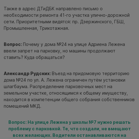
Также в адрес ДТиДБК направлено письмо о
необходимости ремонта 41-го участка улично-дорожной
сети. Приоритетными видятся: пр. Дзержинского, ГБШ,
Промышленная, Трикотажная.
Вопрос:
Почему у дома №24 на улице Адриена Лежена
ввели запрет на парковку, но машины продолжают
ставить? Куда обращаться?
Александр Рудских:
Въезд на придомовую территорию
дома №24 по ул. А. Лежена ограничен путём установки
шлагбаума. Распределение парковочных мест на
земельном участке, относящимся к общему имуществу,
находится в компетенции общего собрания собственников
помещений МКД.
Вопрос: На улице Лежена у школы №7 нужно решать
проблему с парковкой. Те, что создали, не вмещают
всех желающих. Водители останавливаются на