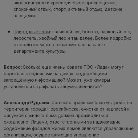
экологическое и краеведческое просвещение,
спокойный отдых, спорт, активный отдых, детские
площадки.
Природные зоны
: заливной луг, болото, парковый лес,
лесостепь, хвойный лес и так далее. Более подробно
с проектом можно ознакомиться на сайте
департамента культуры.
Вопрос:
Сколько ещё члены совета ТОС «Лада» могут
бороться с надписями на домах, содержащими
запрещённую информацию? Может, уже камеры
установить и штрафовать злоумышленников?
Александр Рудских:
Согласно правилам благоустройства
территории города Новосибирска, очистка от надписей и
рисунков с жилого дома должна производиться
ежедневно. Лицами, ответственными за надлежащие
содержание фасадов жилых домов являются управляющие
организации, осуществляющие управление