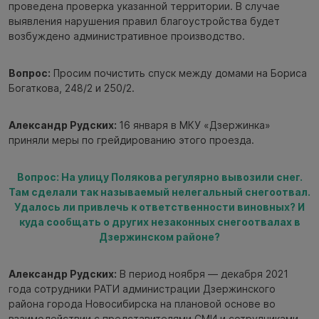
проведена проверка указанной территории. В случае
выявления нарушения правил благоустройства будет
возбуждено административное производство.
Вопрос:
Просим почистить спуск между домами на Бориса
Богаткова, 248/2 и 250/2.
Александр Рудских:
16 января в МКУ «Дзержинка»
приняли меры по грейдированию этого проезда.
Вопрос: На улицу Полякова регулярно вывозили снег.
Там сделали так называемый нелегальный снегоотвал.
Удалось ли привлечь к ответственности виновных? И
куда сообщать о других незаконных снегоотвалах в
Дзержинском районе?
Александр Рудских:
В период ноября — декабря 2021
года сотрудники РАТИ администрации Дзержинского
района города Новосибирска на плановой основе во
взаимодействии с представителями СМИ и сотрудниками