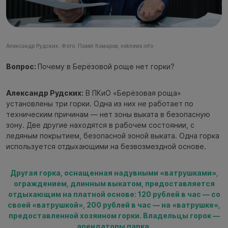
Александр Рудских. Фото: Павел Комаров, nsknews.info
Вопрос:
Почему в Берёзовой роще нет горки?
Александр Рудских:
В ПКиО «Берёзовая роща»
установлены три горки. Одна из них не работает по
техническим причинам — нет зоны выката в безопасную
зону. Две другие находятся в рабочем состоянии, с
ледяным покрытием, безопасной зоной выката. Одна горка
используется отдыхающими на безвозмездной основе.
Другая горка, оснащенная надувными «ватрушками»,
ограждением, длинным выкатом, предоставляется
отдыхающим на платной основе: 120 рублей в час — со
своей «ватрушкой», 200 рублей в час — на «ватрушке»,
предоставленной хозяином горки. Владельцы горок —
арендаторы парка.