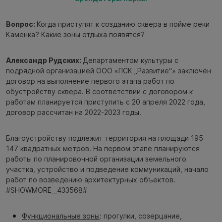
Вопрос:
Когда приступят к созданию сквера в пойме реки
Каменка? Какие зоны отдыха появятся?
Александр Рудских:
Департаментом культуры с
подрядной организацией ООО «ПСК „Развитие“» заключён
договор на выполнение первого этапа работ по
обустройству сквера. В соответствии с договором к
работам планируется приступить с 20 апреля 2022 года,
договор рассчитан на 2022-2023 годы.
Благоустройству подлежит территория на площади 195
147 квадратных метров. На первом этапе планируются
работы по планировочной организации земельного
участка, устройство и подведение коммуникаций, начало
работ по возведению архитектурных объектов.
#SHOWMORE__433568#
Функциональные зоны
: прогулки, созерцание,