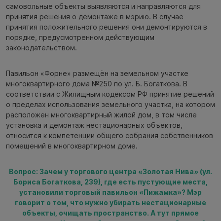
самовольные объекты выявляются и направляются для
принятия решения о демонтаже в мэрию. В случае
принятия положительного решения они демонтируются в
порядке, предусмотренном действующим
законодательством.
Павильон «Форне» размещён на земельном участке
многоквартирного дома №250 по ул. Б. Богаткова. В
соответствии с Жилищным кодексом РФ принятие решений
о пределах использования земельного участка, на котором
расположен многоквартирный жилой дом, в том числе
установка и демонтаж нестационарных объектов,
относится к компетенции общего собрания собственников
помещений в многоквартирном доме.
Вопрос: Зачем у торгового центра «Золотая Нива» (ул.
Бориса Богаткова, 239), где есть пустующие места,
установили торговый павильон «Пижамка»? Мэр
говорит о том, что нужно убирать нестационарные
объекты, очищать пространство. А тут прямое