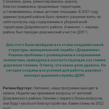
Строились дома, ремонтировались дороги,
благоустраивались придомовые территории,
устанавливались новые детские площадки. В 2021 году
администрацией района было принято решение взять на
себя контроль над содержанием и уборкой всей
территории Дзержинского района. А именно — нашему
району был передан дзержинский участок ДЭУ-1.
Для этого были пройдены все этапы создания новой
структуры, муниципальной службы «Дзержинка».
Решены проблемы с размещением и сохранением
коллектива, приведена в соответствующее состояние
дорожная техника. Отмечу, что новое дело удалось. На
сегодня созданы все условия для работы дорожно-
эксплуатационной службы (ДЭУ).
Регина Крутоус:
Напомню, наша программа выходит в
записи. Неделю мы принимали вопросы от жителей
Дзержинского района. Начнём с первого блока вопросов,
они будут касаться благоустройства. Какие планы на 2022
год?