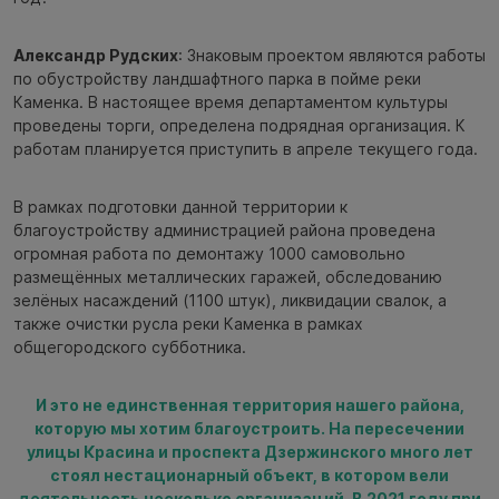
Александр Рудских
: Знаковым проектом являются работы
по обустройству ландшафтного парка в пойме реки
Каменка. В настоящее время департаментом культуры
проведены торги, определена подрядная организация. К
работам планируется приступить в апреле текущего года.
В рамках подготовки данной территории к
благоустройству администрацией района проведена
огромная работа по демонтажу 1000 самовольно
размещённых металлических гаражей, обследованию
зелёных насаждений (1100 штук), ликвидации свалок, а
также очистки русла реки Каменка в рамках
общегородского субботника.
И это не единственная территория нашего района,
которую мы хотим благоустроить. На пересечении
улицы Красина и проспекта Дзержинского много лет
стоял нестационарный объект, в котором вели
деятельность несколько организаций. В 2021 году при