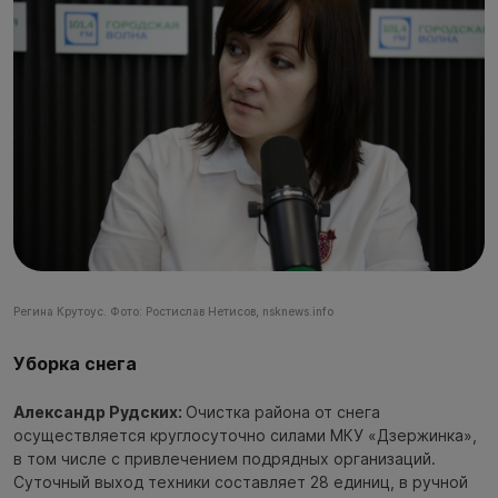
Регина Крутоус. Фото: Ростислав Нетисов, nsknews.info
Уборка снега
Александр Рудских:
Очистка района от снега
осуществляется круглосуточно силами МКУ «Дзержинка»,
в том числе с привлечением подрядных организаций.
Суточный выход техники составляет 28 единиц, в ручной