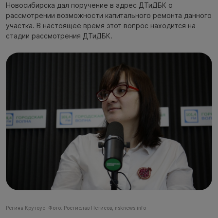
Новосибирска дал поручение в адрес ДТиДБК о
рассмотрении возможности капитального ремонта данного
участка. В настоящее время этот вопрос находится на
стадии рассмотрения ДТиДБК.
Регина Крутоус. Фото: Ростислав Нетисов, nsknews.info