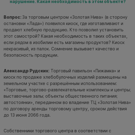
нарушение. Какая необходимость в этом объекте?
Вопрос:
За торговым центром «Золотая Нива» (в сторону
остановки «Лада») появился киоск, где изготавливают и
продают хлебную продукцию. Кто позволил установить
этот самострой? Какая необходимость в таких объектах,
если рядом в изобилии есть магазины продуктов? Киоск
некрасивый, из палок. Сомнение вызывает качество и
безопасность продукции.
Александр Рудских:
Торговый павильон «Пижамка» и
киоск по продаже хлебобулочных изделий размещены на
земельном участке с разрешённым использованием:
«Торговые, торгово-развлекательные комплексы и центры;
выставочные залы; объекты общественного питания;
автостоянки», переданном во владение ТЦ «Золотая Нива»
по договору аренды торговому центру, сроком действия
до 13 июня 2066 года.
Собственники торгового центра в соответствии с