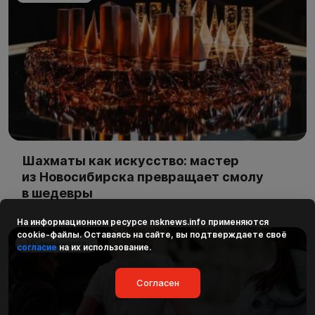
Шахматы как искусство: мастер
из Новосибирска превращает смолу
в шедевры
На информационном ресурсе
nsknews.info
применяются
cookie-файлы. Оставаясь на сайте, вы подтверждаете своё
10 дней назад
согласие
на их использование.
Согласен