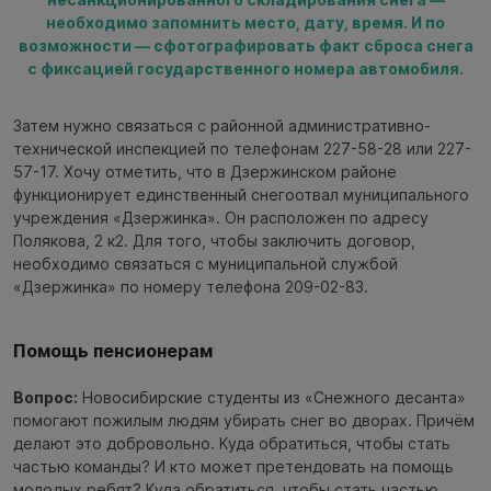
необходимо запомнить место, дату, время. И по
возможности — сфотографировать факт сброса снега
с фиксацией государственного номера автомобиля.
Затем нужно связаться с районной административно-
технической инспекцией по телефонам 227-58-28 или 227-
57-17. Хочу отметить, что в Дзержинском районе
функционирует единственный снегоотвал муниципального
учреждения «Дзержинка». Он расположен по адресу
Полякова, 2 к2. Для того, чтобы заключить договор,
необходимо связаться с муниципальной службой
«Дзержинка» по номеру телефона 209-02-83.
Помощь пенсионерам
Вопрос:
Новосибирские студенты из «Снежного десанта»
помогают пожилым людям убирать снег во дворах. Причём
делают это добровольно. Куда обратиться, чтобы стать
частью команды? И кто может претендовать на помощь
молодых ребят? Куда обратиться, чтобы стать частью