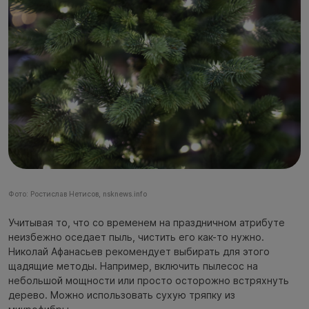
Фото: Ростислав Нетисов, nsknews.info
Учитывая то, что со временем на праздничном атрибуте
неизбежно оседает пыль, чистить его как-то нужно.
Николай Афанасьев рекомендует выбирать для этого
щадящие методы. Например, включить пылесос на
небольшой мощности или просто осторожно встряхнуть
дерево. Можно использовать сухую тряпку из