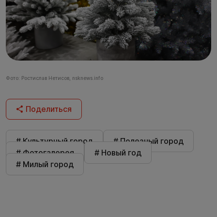
Фото: Ростислав Нетисов, nsknews.info
Поделиться
# Культурный город
# Полезный город
# Фотогалерея
# Новый год
# Милый город