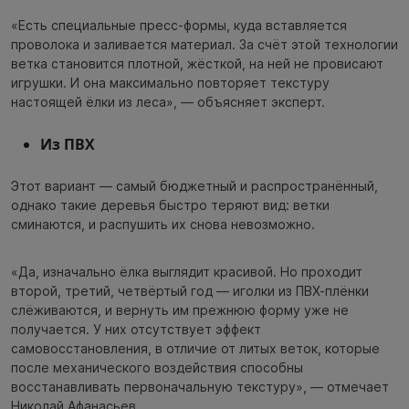
«Есть специальные пресс-формы, куда вставляется
проволока и заливается материал. За счёт этой технологии
ветка становится плотной, жёсткой, на ней не провисают
игрушки. И она максимально повторяет текстуру
настоящей ёлки из леса», — объясняет эксперт.
Из ПВХ
Этот вариант — самый бюджетный и распространённый,
однако такие деревья быстро теряют вид: ветки
сминаются, и распушить их снова невозможно.
«Да, изначально ёлка выглядит красивой. Но проходит
второй, третий, четвёртый год — иголки из ПВХ-плёнки
слёживаются, и вернуть им прежнюю форму уже не
получается. У них отсутствует эффект
самовосстановления, в отличие от литых веток, которые
после механического воздействия способны
восстанавливать первоначальную текстуру», — отмечает
Николай Афанасьев.