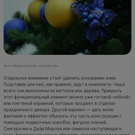
Фото: Мария Козлова, nsknews.info
Отдельное внимание стоит уделить основанию ёлки.
Подставки для неё, как правило, идут в комплекте. Чаще
всего они выполнены из металла или дерева. Прикрыть
этот функциональный элемент можно уже готовой «юбкой»
или плетёной корзиной, которые продают в отделах
праздничного декора. Другой вариант — дать волю
фантазии и эффектно обыграть эту часть конструкции с
помощью подарочных коробок, фигурок оленей,
Снегурочки и Деда Мороза или символа наступающего
года. Композицию можно обрамить искусственным снегом