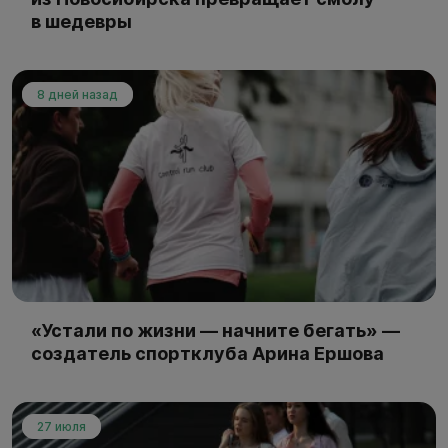
в шедевры
8 дней назад
«Устали по жизни — начните бегать» —
создатель спортклуба Арина Ершова
27 июля