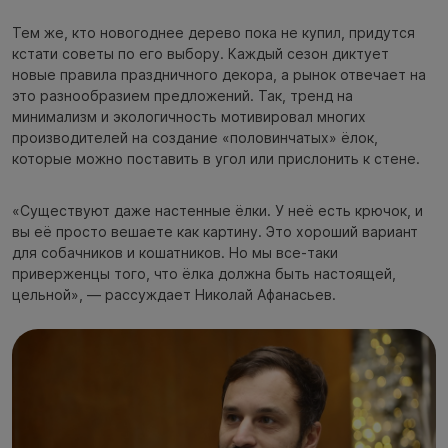
Тем же, кто новогоднее дерево пока не купил, придутся
кстати советы по его выбору. Каждый сезон диктует
новые правила праздничного декора, а рынок отвечает на
это разнообразием предложений. Так, тренд на
минимализм и экологичность мотивировал многих
производителей на создание «половинчатых» ёлок,
которые можно поставить в угол или прислонить к стене.
«Существуют даже настенные ёлки. У неё есть крючок, и
вы её просто вешаете как картину. Это хороший вариант
для собачников и кошатников. Но мы все-таки
приверженцы того, что ёлка должна быть настоящей,
цельной», — рассуждает Николай Афанасьев.