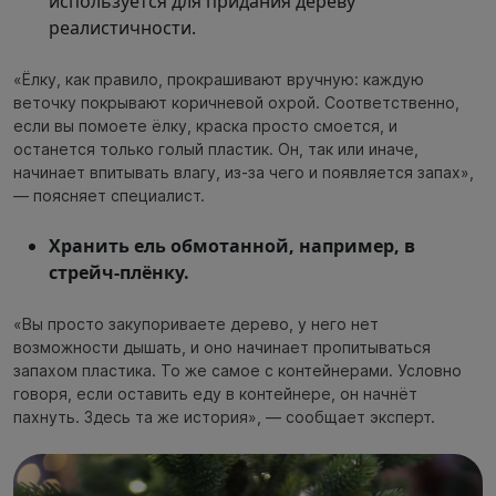
используется для придания дереву
реалистичности.
«Ёлку, как правило, прокрашивают вручную: каждую
веточку покрывают коричневой охрой. Соответственно,
если вы помоете ёлку, краска просто смоется, и
останется только голый пластик. Он, так или иначе,
начинает впитывать влагу, из-за чего и появляется запах»,
— поясняет специалист.
Хранить ель обмотанной, например, в
стрейч-плёнку.
«Вы просто закупориваете дерево, у него нет
возможности дышать, и оно начинает пропитываться
запахом пластика. То же самое с контейнерами. Условно
говоря, если оставить еду в контейнере, он начнёт
пахнуть. Здесь та же история», — сообщает эксперт.