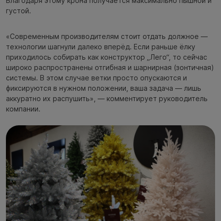
Благодаря этому крона получается максимально пышной и
густой.
«Современным производителям стоит отдать должное —
технологии шагнули далеко вперёд. Если раньше ёлку
приходилось собирать как конструктор „Лего“, то сейчас
широко распространены отгибная и шарнирная (зонтичная)
системы. В этом случае ветки просто опускаются и
фиксируются в нужном положении, ваша задача — лишь
аккуратно их распушить», — комментирует руководитель
компании.