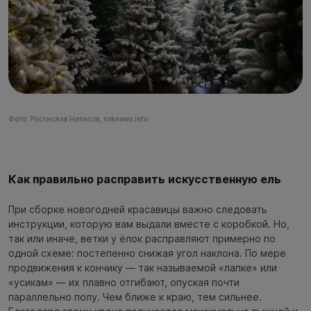
Фото: Ростислав Нетисов, nsknews.info
Как правильно расправить искусственную ель
При сборке новогодней красавицы важно следовать
инструкции, которую вам выдали вместе с коробкой. Но,
так или иначе, ветки у ёлок расправляют примерно по
одной схеме: постепенно снижая угол наклона. По мере
продвижения к кончику — так называемой «лапке» или
«усикам» — их плавно отгибают, опуская почти
параллельно полу. Чем ближе к краю, тем сильнее.