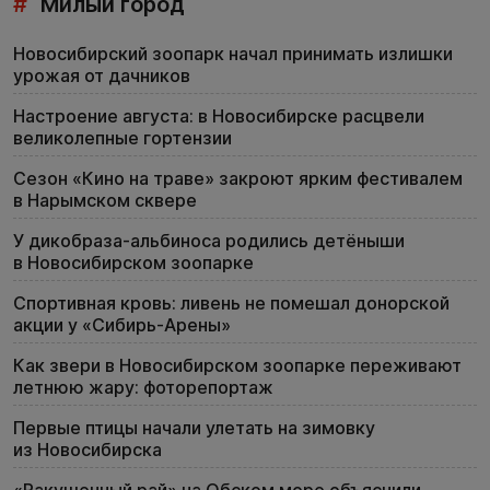
#
Милый город
Новосибирский зоопарк начал принимать излишки
урожая от дачников
Настроение августа: в Новосибирске расцвели
великолепные гортензии
Сезон «Кино на траве» закроют ярким фестивалем
в Нарымском сквере
У дикобраза-альбиноса родились детёныши
в Новосибирском зоопарке
Спортивная кровь: ливень не помешал донорской
акции у «Сибирь-Арены»
Как звери в Новосибирском зоопарке переживают
летнюю жару: фоторепортаж
Первые птицы начали улетать на зимовку
из Новосибирска