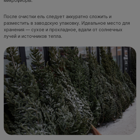
микрофибры.
После очистки ель следует аккуратно сложить и
разместить в заводскую упаковку. Идеальное место для
хранения — сухое и прохладное, вдали от солнечных
лучей и источников тепла.