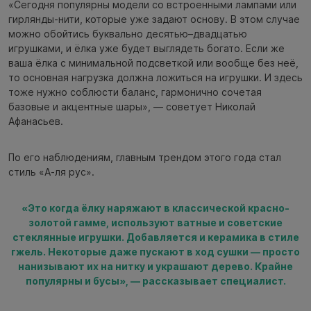
«Сегодня популярны модели со встроенными лампами или
гирлянды-нити, которые уже задают основу. В этом случае
можно обойтись буквально десятью–двадцатью
игрушками, и ёлка уже будет выглядеть богато. Если же
ваша ёлка с минимальной подсветкой или вообще без неё,
то основная нагрузка должна ложиться на игрушки. И здесь
тоже нужно соблюсти баланс, гармонично сочетая
базовые и акцентные шары», — советует Николай
Афанасьев.
По его наблюдениям, главным трендом этого года стал
стиль «А-ля рус».
«Это когда ёлку наряжают в классической красно-
золотой гамме, используют ватные и советские
стеклянные игрушки. Добавляется и керамика в стиле
гжель. Некоторые даже пускают в ход сушки — просто
нанизывают их на нитку и украшают дерево. Крайне
популярны и бусы», — рассказывает специалист.