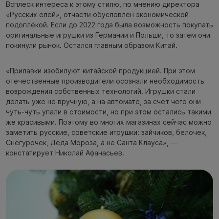
Всплеск интереса к этому стилю, по мнению директора
«Русских елей», отчасти обусловлен экономической
подоплёкой. Если до 2022 года была возможность покупать
оригинальные игрушки из Германии и Польши, то затем они
покинули рынок. Остался главным образом Китай.
«Прилавки изобилуют китайской продукцией. При этом
отечественные производители осознали необходимость
возрождения собственных технологий. Игрушки стали
делать уже не вручную, а на автомате, за счёт чего они
чуть-чуть упали в стоимости, но при этом остались такими
же красивыми. Поэтому во многих магазинах сейчас можно
заметить русские, советские игрушки: зайчиков, белочек,
Снегурочек, Деда Мороза, а не Санта Клауса», —
констатирует Николай Афанасьев.