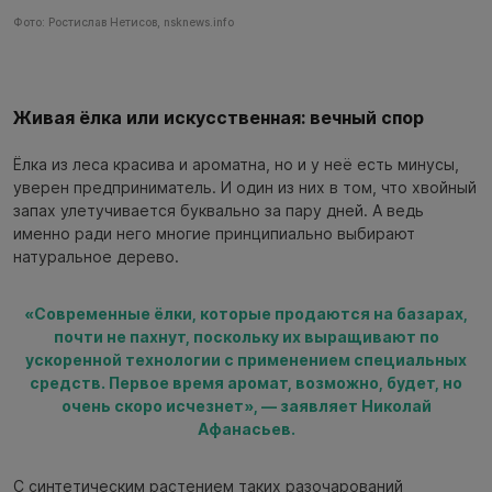
Фото: Ростислав Нетисов, nsknews.info
Живая ёлка или искусственная: вечный спор
Ёлка из леса красива и ароматна, но и у неё есть минусы,
уверен предприниматель. И один из них в том, что хвойный
запах улетучивается буквально за пару дней. А ведь
именно ради него многие принципиально выбирают
натуральное дерево.
«Современные ёлки, которые продаются на базарах,
почти не пахнут, поскольку их выращивают по
ускоренной технологии с применением специальных
средств. Первое время аромат, возможно, будет, но
очень скоро исчезнет», — заявляет Николай
Афанасьев.
С синтетическим растением таких разочарований