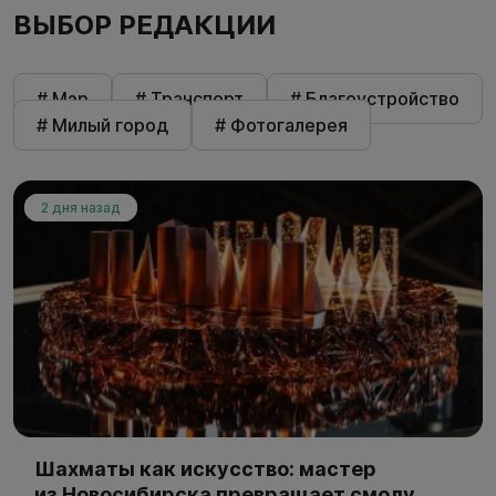
ВЫБОР РЕДАКЦИИ
# Мэр
# Транспорт
# Благоустройство
# Милый город
# Фотогалерея
2 дня назад
Шахматы как искусство: мастер
из Новосибирска превращает смолу