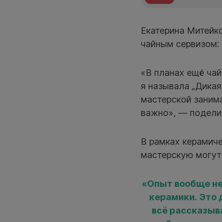
Екатерина Митейко
чайным сервизом: 
«В планах ещё чай
я называла „Дикая
мастерской занима
важно», — подели
В рамках керамиче
мастерскую могут
«Опыт вообще не 
керамики. Это 
всё рассказыв