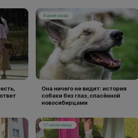
8 дней назад
есть,
Она ничего не видит: история
 ответ
собаки без глаз, спасённой
новосибирцами
17 часов назад