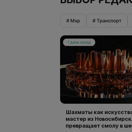
# Мэр
# Транспорт
1 день назад
Шахматы как искусство
мастер из Новосибирск
превращает смолу в ш