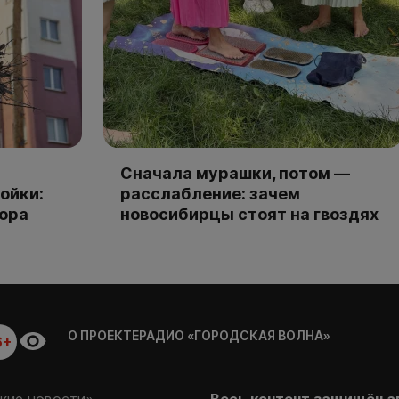
Сначала мурашки, потом —
ойки:
расслабление: зачем
тора
новосибирцы стоят на гвоздях
О ПРОЕКТЕ
РАДИО «ГОРОДСКАЯ ВОЛНА»
6+