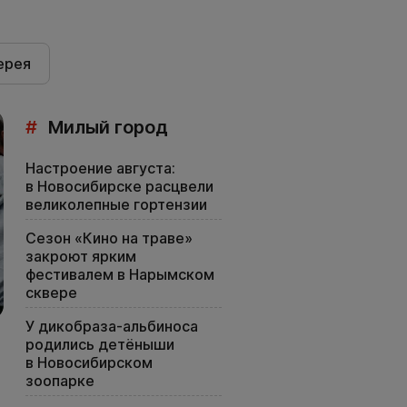
ерея
#
Милый город
Настроение августа:
в Новосибирске расцвели
великолепные гортензии
Сезон «Кино на траве»
закроют ярким
фестивалем в Нарымском
сквере
У дикобраза-альбиноса
родились детёныши
в Новосибирском
зоопарке