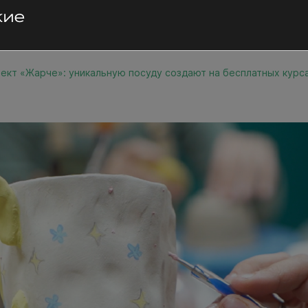
ект «Жарче»: уникальную посуду создают на бесплатных курс