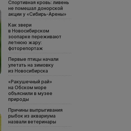
Спортивная кровь: ливень
не помешал донорской
акции у «Сибирь-Арены»
Как звери
в Новосибирском
зоопарке переживают
летнюю жару:
фоторепортаж
Первые птицы начали
улетать на зимовку
из Новосибирска
«Ракушечный рай»
на Обском море
объяснили в музее
природы
Причины выпрыгивания
рыбок из аквариума
назвали ветеринары