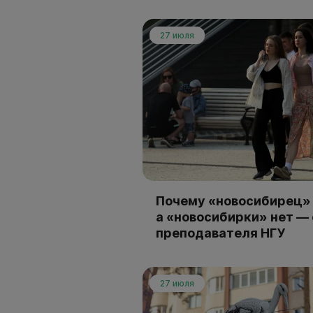
27 июля
Почему «новосибирец» 
а «новосибирки» нет —
преподавателя НГУ
27 июля