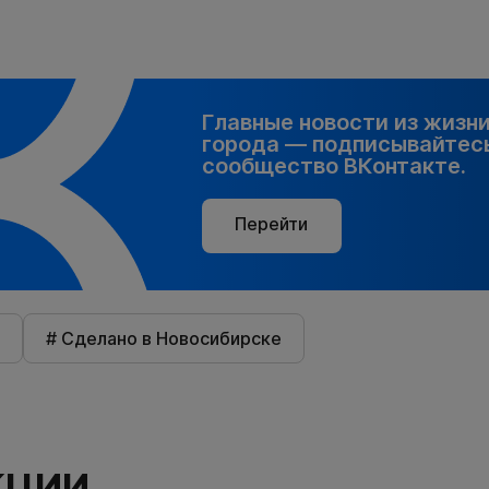
Главные новости из жизн
города — подписывайтесь
сообщество ВКонтакте.
Перейти
# Сделано в Новосибирске
КЦИИ