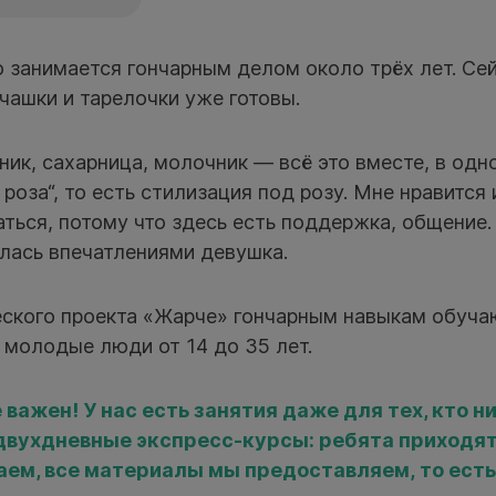
 занимается гончарным делом около трёх лет. Сей
чашки и тарелочки уже готовы.
ник, сахарница, молочник — всё это вместе, в одн
 роза“, то есть стилизация под розу. Мне нравится
ться, потому что здесь есть поддержка, общение.
лась впечатлениями девушка.
ского проекта «Жарче» гончарным навыкам обучаю
 молодые люди от 14 до 35 лет.
важен! У нас есть занятия даже для тех, кто н
двухдневные экспресс-курсы: ребята приходя
аем, все материалы мы предоставляем, то ест