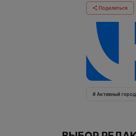
Поделиться
# Активный город
ВЫБОР РЕДА