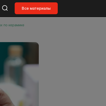
Все материалы
ах по керамике