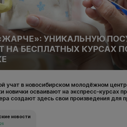
«ЖАРЧЕ»: УНИКАЛЬНУЮ ПОС
 НА БЕСПЛАТНЫХ КУРСАХ П
КЕ
ной учат в новосибирском молодёжном центр
и новички осваивают на экспресс-курсах п
ера создают здесь свои произведения для 
ские новости
026