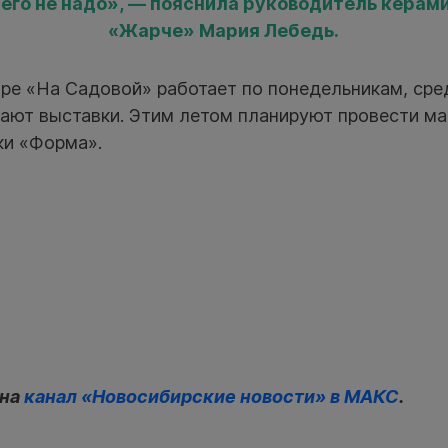
его не надо», — пояснила руководитель керам
«Жарче» Мария Лебедь.
ре «На Садовой» работает по понедельникам, сре
ают выставки. Этим летом планируют провести м
ки «Форма».
 на
канал «Новосибирские новости» в МАКС
.