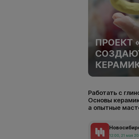
ПРОЕКТ 
СОЗДАЮТ
КЕРАМИ
Работать с гли
Основы керамик
а опытные маст
Новосибир
12:00, 21 мая 2