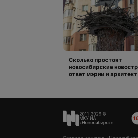
Сколько простоят
новосибирские новостр
ответ мэрии и архитек
2011-2026 ©
1
МКУ ИА
«Новосибирск»