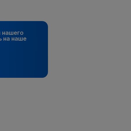
и нашего
 на наше