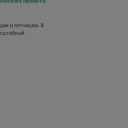
ического проекта
дам и пятницам. В
асштабный