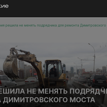
ия решила не менять подрядчика для ремонта Димитровского
ЕШИЛА НЕ МЕНЯТЬ ПОДРЯДЧ
 ДИМИТРОВСКОГО МОСТА