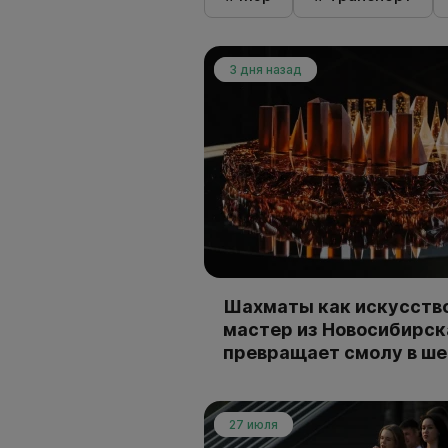
3 дня назад
Шахматы как искусство
мастер из Новосибирск
превращает смолу в ш
27 июля