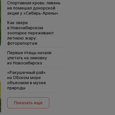
Спортивная кровь: ливень
не помешал донорской
акции у «Сибирь-Арены»
Как звери
в Новосибирском
зоопарке переживают
летнюю жару:
фоторепортаж
Первые птицы начали
улетать на зимовку
из Новосибирска
«Ракушечный рай»
на Обском море
объяснили в музее
природы
Показать ещё