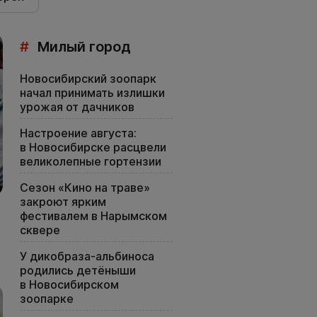
#
Милый город
Новосибирский зоопарк
начал принимать излишки
урожая от дачников
Настроение августа:
в Новосибирске расцвели
великолепные гортензии
Сезон «Кино на траве»
закроют ярким
фестивалем в Нарымском
сквере
У дикобраза-альбиноса
родились детёныши
в Новосибирском
зоопарке