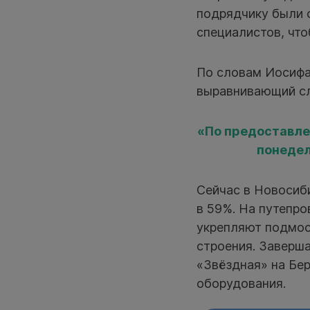
подрядчику были с
специалистов, что
По словам Иосифа 
выравнивающий сл
«По предоставл
понедел
Сейчас в Новосиб
в 59%. На путепр
укрепляют подмос
строения. Заверша
«Звёздная» на Бер
оборудования.