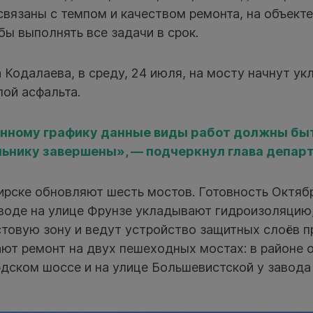
вязаны с темпом и качеством ремонта, на объекте
бы выполнять все задачи в срок.
Кодалаева, в среду, 24 июля, на мосту начнут ук
ой асфальта.
енному графику данные виды работ должны бы
ьнику завершены», — подчеркнул глава депар
ирске обновляют шесть мостов. Готовность Октяб
оводе на улице Фрунзе укладывают гидроизоляцию
товую зону и ведут устройство защитных слоёв п
ют ремонт на двух пешеходных мостах: в районе 
дском шоссе и на улице Большевистской у завода