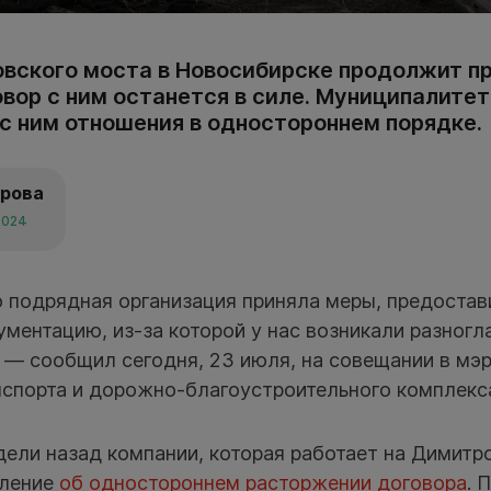
вского моста в Новосибирске продолжит п
вор с ним останется в силе. Муниципалитет
 с ним отношения в одностороннем порядке.
арова
2024
то подрядная организация приняла меры, предоста
ентацию, из-за которой у нас возникали разногл
 — сообщил сегодня, 23 июля, на совещании в мэ
нспорта и дорожно-благоустроительного комплекс
ели назад компании, которая работает на Димитр
мление
об одностороннем расторжении договора
. 