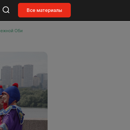
Все материалы
ережной Оби