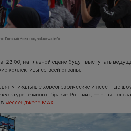
о: Евгений Аникеев, nsknews.info
а, 22:00, на главной сцене будут выступать ведущ
кие коллективы со всей страны.
авят уникальные хореографические и песенные шоу
культурное многообразие России», — написал гла
 в
мессенджере MAX
.