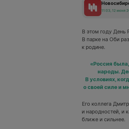
Новосибир
11:03, 12 июня 
В этом году День
В парке на Оби ра
к родине.
«Россия была,
народы. Де
В условиях, ко
о своей силе и 
Его коллега Дмит
и народностей, и 
ближе и сильнее.