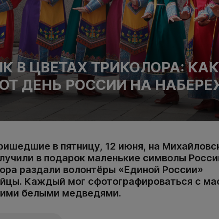
К В ЦВЕТАХ ТРИКОЛОРА: КА
Т ДЕНЬ РОССИИ НА НАБЕР
ришедшие в пятницу, 12 июня, на Михайлов
лучили в подарок маленькие символы Росси
лора раздали волонтёры «Единой России»
йцы. Каждый мог сфотографироваться с ма
шими белыми медведями.