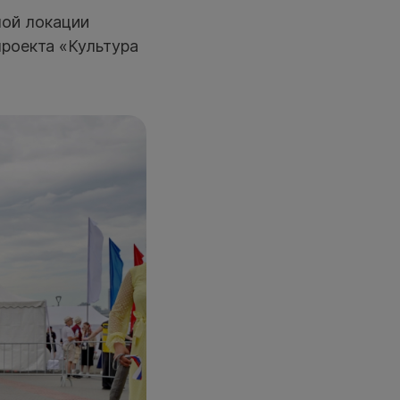
ной локации
роекта «Культура