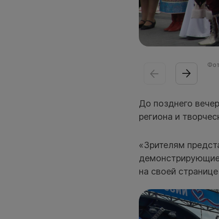
Фот
До позднего вечер
региона и творчес
«Зрителям предст
демонстрирующие 
на своей странице