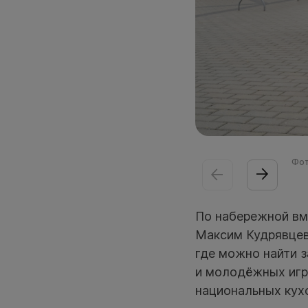
Фот
По набережной вм
Максим Кудрявцев.
где можно найти з
и молодёжных игр
национальных кух