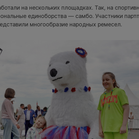
ботали на нескольких площадках. Так, на спортив
иональные единоборства — самбо. Участники партп
едставили многообразие народных ремесел.