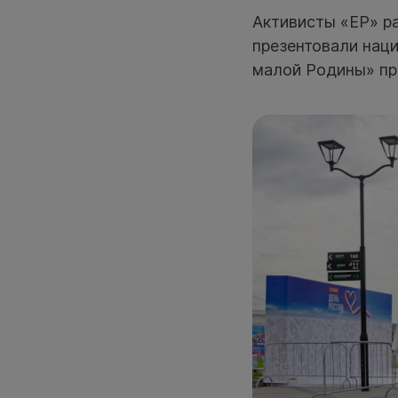
Активисты «ЕР» ра
презентовали нац
малой Родины» пр