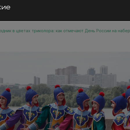
здник в цветах триколора: как отмечают День России на наб