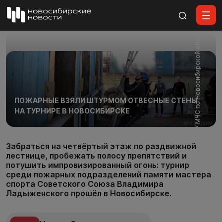
Все материалы
Фото: ГУ МЧС по Новосибирской области
ПОЖАРНЫЕ ВЗЯЛИ ШТУРМОМ ОТВЕСНЫЕ СТЕНЫ
НА ТУРНИРЕ В НОВОСИБИРСКЕ
Забраться на четвёртый этаж по раздвижной
лестнице, пробежать полосу препятствий и
потушить импровизированный огонь: турнир
среди пожарных подразделений памяти мастера
спорта Советского Союза Владимира
Ладыженского прошёл в Новосибирске.