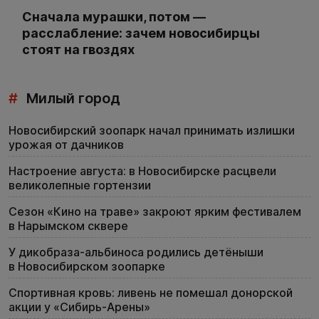
Сначала мурашки, потом —
расслабление: зачем новосибирцы
стоят на гвоздях
#
Милый город
Новосибирский зоопарк начал принимать излишки
урожая от дачников
Настроение августа: в Новосибирске расцвели
великолепные гортензии
Сезон «Кино на траве» закроют ярким фестивалем
в Нарымском сквере
У дикобраза-альбиноса родились детёныши
в Новосибирском зоопарке
Спортивная кровь: ливень не помешал донорской
акции у «Сибирь-Арены»