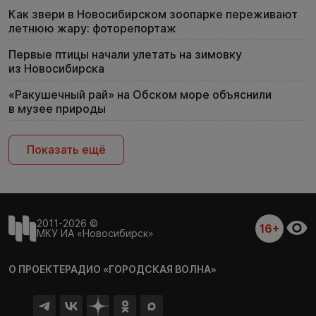
Как звери в Новосибирском зоопарке переживают
летнюю жару: фоторепортаж
Первые птицы начали улетать на зимовку
из Новосибирска
«Ракушечный рай» на Обском море объяснили
в музее природы
Показать ещё
2011-2026 ©
16+
МКУ ИА «Новосибирск»
О ПРОЕКТЕ
РАДИО «ГОРОДСКАЯ ВОЛНА»