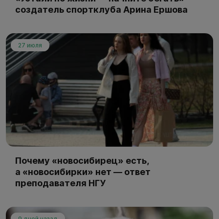
создатель спортклуба Арина Ершова
27 июля
Почему «новосибирец» есть,
а «новосибирки» нет — ответ
преподавателя НГУ
9 дней назад