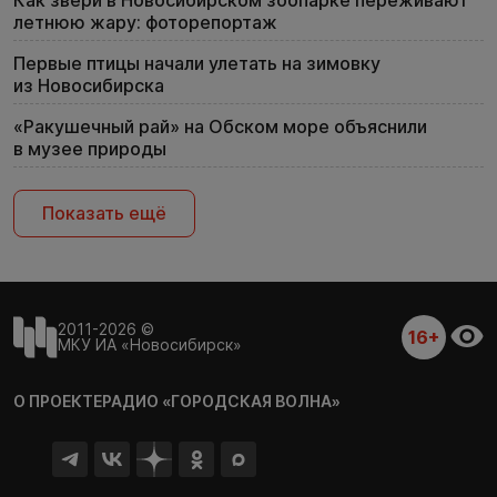
Как звери в Новосибирском зоопарке переживают
летнюю жару: фоторепортаж
Первые птицы начали улетать на зимовку
из Новосибирска
«Ракушечный рай» на Обском море объяснили
в музее природы
Показать ещё
2011-2026 ©
16+
МКУ ИА «Новосибирск»
О ПРОЕКТЕ
РАДИО «ГОРОДСКАЯ ВОЛНА»