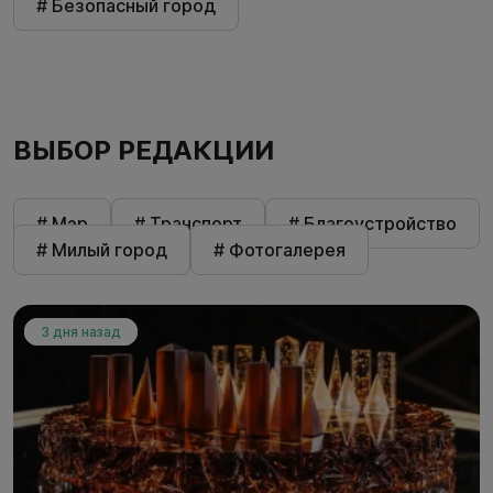
# Безопасный город
ВЫБОР РЕДАКЦИИ
# Мэр
# Транспорт
# Благоустройство
# Милый город
# Фотогалерея
3 дня назад