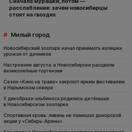
Сначала мурашки, потом —
расслабление: зачем новосибирцы
стоят на гвоздях
#
Милый город
Новосибирский зоопарк начал принимать излишки
урожая от дачников
Настроение августа: в Новосибирске расцвели
великолепные гортензии
Сезон «Кино на траве» закроют ярким фестивалем
в Нарымском сквере
У дикобраза-альбиноса родились детёныши
в Новосибирском зоопарке
Спортивная кровь: ливень не помешал донорской
акции у «Сибирь-Арены»