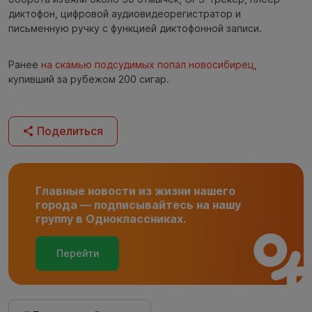
диктофон, цифровой аудиовидеорегистратор и
письменную ручку с функцией диктофонной записи.
Ранее
на скамью подсудимых попал новосибирец
,
купивший за рубежом 200 сигар.
Поделиться
Главные новости из жизни нашего
города — подписывайтесь на нашу
группу в Одноклассниках.
Перейти