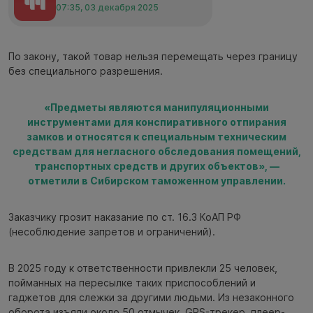
07:35, 03 декабря 2025
По закону, такой товар нельзя перемещать через границу
без специального разрешения.
«Предметы являются манипуляционными
инструментами для конспиративного отпирания
замков и относятся к специальным техническим
средствам для негласного обследования помещений,
транспортных средств и других объектов», —
отметили в Сибирском таможенном управлении.
Заказчику грозит наказание по ст. 16.3 КоАП РФ
(несоблюдение запретов и ограничений).
В 2025 году к ответственности привлекли 25 человек,
пойманных на пересылке таких приспособлений и
гаджетов для слежки за другими людьми. Из незаконного
оборота изъяли около 50 отмычек, GPS-трекер, плеер-