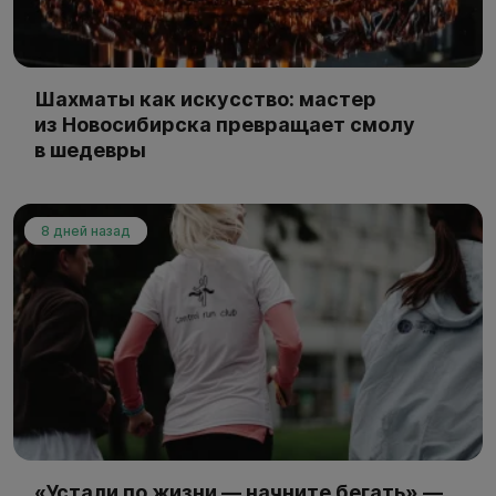
Шахматы как искусство: мастер
из Новосибирска превращает смолу
в шедевры
8 дней назад
«Устали по жизни — начните бегать» —