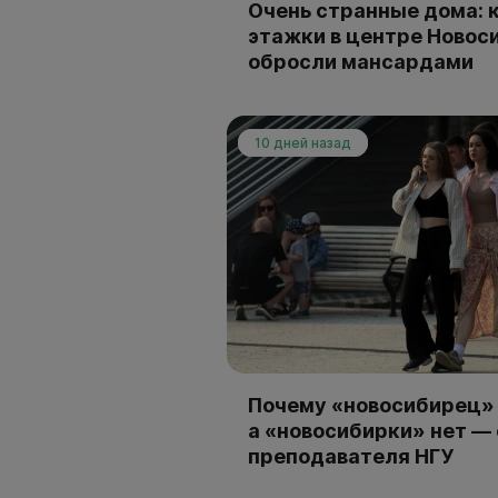
Очень странные дома: к
этажки в центре Новос
обросли мансардами
10 дней назад
Почему «новосибирец» 
а «новосибирки» нет —
преподавателя НГУ