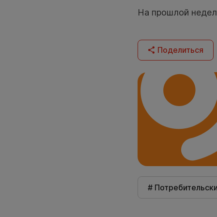
На прошлой недел
Поделиться
# Потребительск