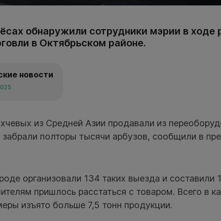
лёсах обнаружили сотрудники мэрии в ходе 
рговли в Октябрьском районе.
ские новости
2025
хчевых из Средней Азии продавали из переоборуд
 забрали полторы тысячи арбузов, сообщили в пр
ороде организовали 134 таких выезда и составили 
ителям пришлось расстаться с товаром. Всего в к
еры изъято больше 7,5 тонн продукции.