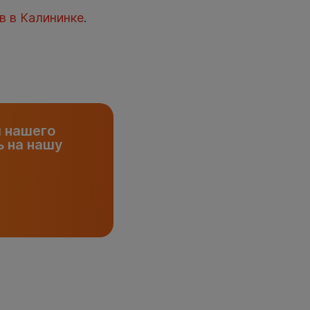
в в Калининке
.
и нашего
 на нашу