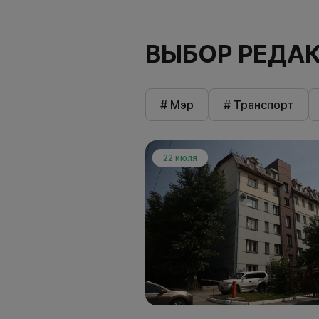
ВЫБОР РЕДА
# Мэр
# Транспорт
22 июля