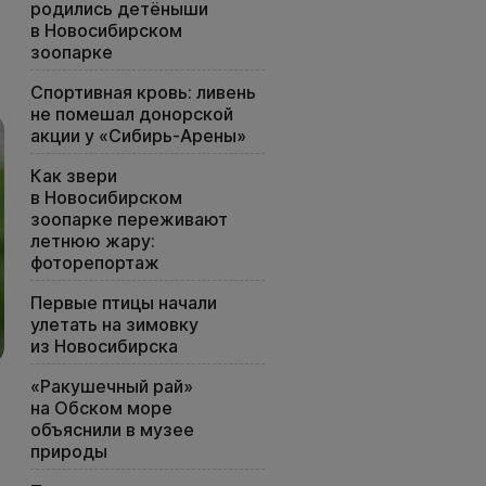
родились детёныши
в Новосибирском
зоопарке
Спортивная кровь: ливень
не помешал донорской
акции у «Сибирь-Арены»
Как звери
в Новосибирском
зоопарке переживают
летнюю жару:
фоторепортаж
Первые птицы начали
улетать на зимовку
из Новосибирска
«Ракушечный рай»
на Обском море
объяснили в музее
природы