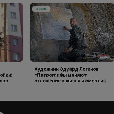
8 июля
Художник Эдуард Логинов:
ойки:
«Петроглифы меняют
тора
отношение к жизни и смерти»