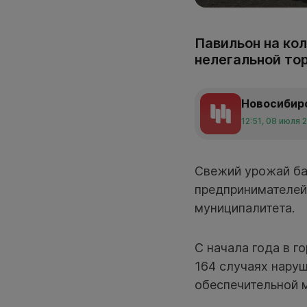
Павильон на ко
нелегальной то
Новосибир
12:51, 08 июля 
Свежий урожай ба
предпринимателей
муниципалитета.
С начала года в г
164 случаях наруш
обеспечительной м