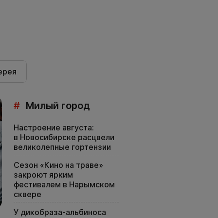
ерея
#
Милый город
Настроение августа:
в Новосибирске расцвели
великолепные гортензии
Сезон «Кино на траве»
закроют ярким
фестивалем в Нарымском
сквере
У дикобраза-альбиноса