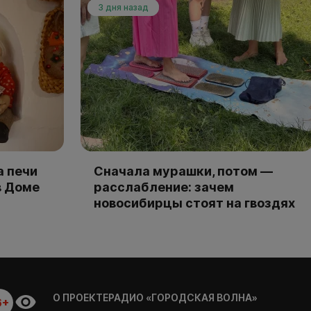
3 дня назад
а печи
Сначала мурашки, потом —
в Доме
расслабление: зачем
новосибирцы стоят на гвоздях
О ПРОЕКТЕ
РАДИО «ГОРОДСКАЯ ВОЛНА»
6+