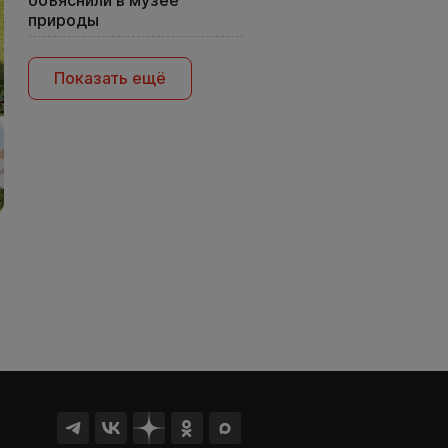
объяснили в музее
природы
Показать ещё