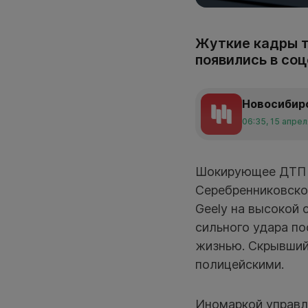
Жуткие кадры т
появились в соц
Новосибир
06:35, 15 апре
Шокирующее ДТП пр
Серебренниковско
Geely на высокой 
сильного удара п
жизнью. Скрывший
полицейскими.
Иномаркой управл