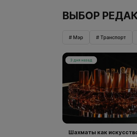
ВЫБОР РЕДА
# Мэр
# Транспорт
3 дня назад
Шахматы как искусство