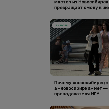
мастер из Новосибирск
превращает смолу в ш
27 июля
Почему «новосибирец» 
а «новосибирки» нет —
преподавателя НГУ