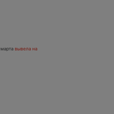
 марта
вывела на