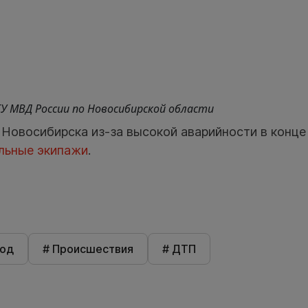
ГУ МВД России по Новосибирской области
 Новосибирска из-за высокой аварийности в конце
льные экипажи
.
род
# Происшествия
# ДТП