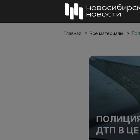
Пол
Главная
Все материалы
ПОЛИЦИЯ
ДТП В Ц