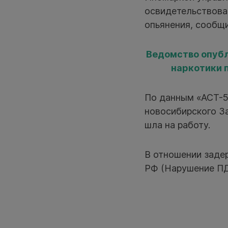
освидетельствован
опьянения, сообщ
Ведомство опубл
наркотики 
По данным «АСТ-5
новосибирского З
шла на работу.
В отношении задерж
РФ (Нарушение ПД