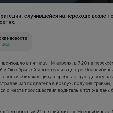
рагедии, случившейся на переходе возле те
сетях.
ские новости
ля 2023
оизошло в пятницу, 14 апреля, в 7:20 на перекрё
й и Октябрьской магистрали в центре Новосибирс
скорости сбил женщину, перебегающую дорогу на 
острадавшая подлетела в воздух, получив травмы,
ся с места происшествия водитель в тот же день
ял безработный 21-летний житель Новосибирска.