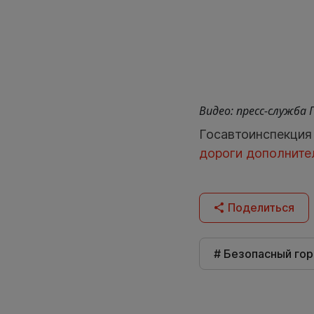
Видео: пресс-служба 
Госавтоинспекция
дороги дополните
Поделиться
# Безопасный го