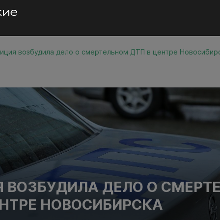
иция возбудила дело о смертельном ДТП в центре Новосибир
 ВОЗБУДИЛА ДЕЛО О СМЕРТ
ЕНТРЕ НОВОСИБИРСКА