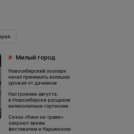
ерея
#
Милый город
Новосибирский зоопарк
начал принимать излишки
урожая от дачников
Настроение августа:
в Новосибирске расцвели
великолепные гортензии
Сезон «Кино на траве»
закроют ярким
фестивалем в Нарымском