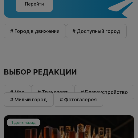
Перейти
# Город в движении
# Доступный город
ВЫБОР РЕДАКЦИИ
# Мэр
# Транспорт
# Благоустройство
# Милый город
# Фотогалерея
1 день назад