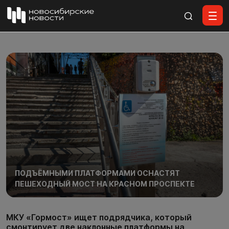
Все материалы
ПОДЪЁМНЫМИ ПЛАТФОРМАМИ ОСНАСТЯТ
ПЕШЕХОДНЫЙ МОСТ НА КРАСНОМ ПРОСПЕКТЕ
МКУ «Гормост» ищет подрядчика, который
смонтирует две наклонные платформы на