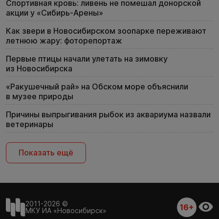
Спортивная кровь: ливень не помешал донорской
акции у «Сибирь-Арены»
Как звери в Новосибирском зоопарке переживают
летнюю жару: фоторепортаж
Первые птицы начали улетать на зимовку
из Новосибирска
«Ракушечный рай» на Обском море объяснили
в музее природы
Причины выпрыгивания рыбок из аквариума назвали
ветеринары
Показать ещё
2011-2026 ©
16+
МКУ ИА «Новосибирск»