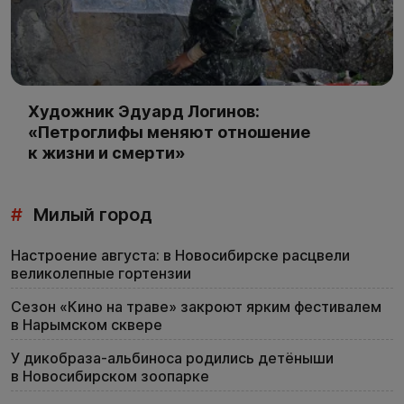
Художник Эдуард Логинов:
«Петроглифы меняют отношение
к жизни и смерти»
#
Милый город
Настроение августа: в Новосибирске расцвели
великолепные гортензии
Сезон «Кино на траве» закроют ярким фестивалем
в Нарымском сквере
У дикобраза-альбиноса родились детёныши
в Новосибирском зоопарке