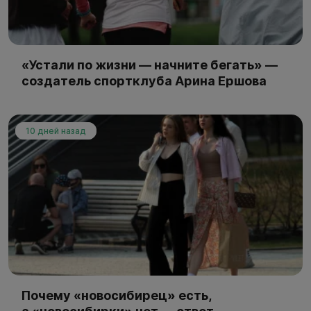
«Устали по жизни — начните бегать» —
создатель спортклуба Арина Ершова
10 дней назад
Почему «новосибирец» есть,