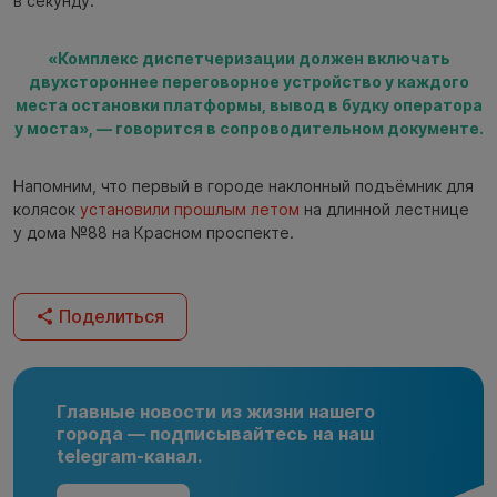
в секунду.
«Комплекс диспетчеризации должен включать
двухстороннее переговорное устройство у каждого
места остановки платформы, вывод в будку оператора
у моста», — говорится в сопроводительном документе.
Напомним, что первый в городе наклонный подъёмник для
колясок
установили прошлым летом
на длинной лестнице
у дома №88 на Красном проспекте.
Поделиться
Главные новости из жизни нашего
города — подписывайтесь на наш
telegram-канал.