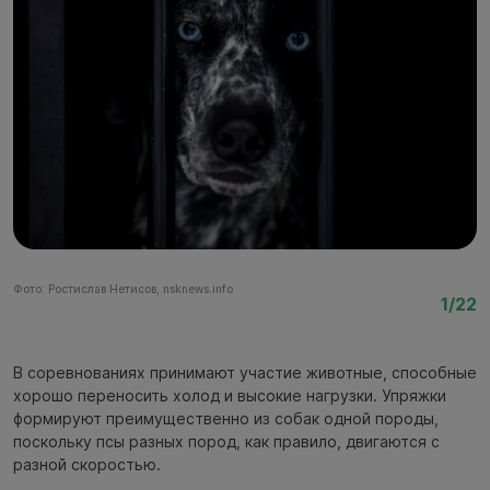
Фото: Ростислав Нетисов, nsknews.info
Фо
1/22
В соревнованиях принимают участие животные, способные
хорошо переносить холод и высокие нагрузки. Упряжки
формируют преимущественно из собак одной породы,
поскольку псы разных пород, как правило, двигаются с
разной скоростью.