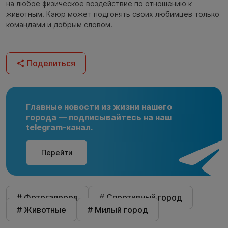
на любое физическое воздействие по отношению к
животным. Каюр может подгонять своих любимцев только
командами и добрым словом.
Поделиться
Главные новости из жизни нашего
города — подписывайтесь на наш
telegram-канал.
Перейти
# Фотогалерея
# Спортивный город
# Животные
# Милый город