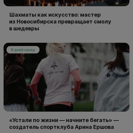
Шахматы как искусство: мастер
из Новосибирска превращает смолу
в шедевры
8 дней назад
«Устали по жизни — начните бегать» —
создатель спортклуба Арина Ершова