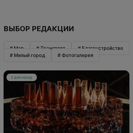
ВЫБОР РЕДАКЦИИ
# Мэр
# Транспорт
# Благоустройство
# Милый город
# Фотогалерея
2 дня назад