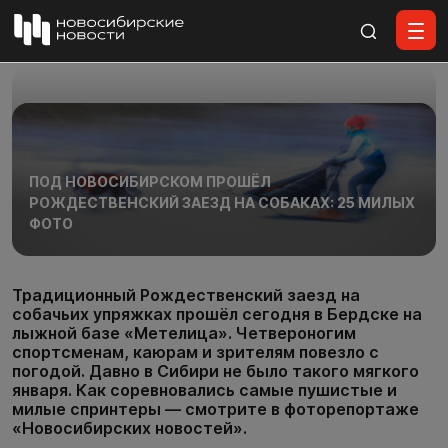
Все материалы
ПОД НОВОСИБИРСКОМ ПРОШЁЛ
РОЖДЕСТВЕНСКИЙ ЗАЕЗД НА СОБАКАХ: 25 МИЛЫХ
ФОТО
Традиционный Рождественский заезд на
собачьих упряжках прошёл сегодня в Бердске на
лыжной базе «Метелица». Четвероногим
спортсменам, каюрам и зрителям повезло с
погодой. Давно в Сибири не было такого мягкого
января. Как соревновались самые пушистые и
милые спринтеры — смотрите в фоторепортаже
«Новосибирских новостей».