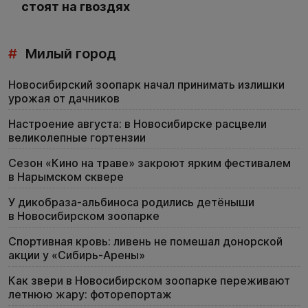
стоят на гвоздях
#
Милый город
Новосибирский зоопарк начал принимать излишки
урожая от дачников
Настроение августа: в Новосибирске расцвели
великолепные гортензии
Сезон «Кино на траве» закроют ярким фестивалем
в Нарымском сквере
У дикобраза-альбиноса родились детёныши
в Новосибирском зоопарке
Спортивная кровь: ливень не помешал донорской
акции у «Сибирь-Арены»
Как звери в Новосибирском зоопарке переживают
летнюю жару: фоторепортаж