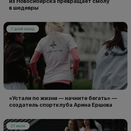
из Новосибирска превращает смолу
в шедевры
7 дней назад
«Устали по жизни — начните бегать» —
создатель спортклуба Арина Ершова
27 июля