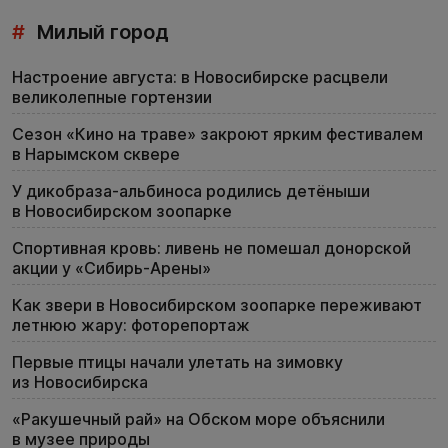
#
Милый город
Настроение августа: в Новосибирске расцвели
великолепные гортензии
Сезон «Кино на траве» закроют ярким фестивалем
в Нарымском сквере
У дикобраза-альбиноса родились детёныши
в Новосибирском зоопарке
Спортивная кровь: ливень не помешал донорской
акции у «Сибирь-Арены»
Как звери в Новосибирском зоопарке переживают
летнюю жару: фоторепортаж
Первые птицы начали улетать на зимовку
из Новосибирска
«Ракушечный рай» на Обском море объяснили
в музее природы