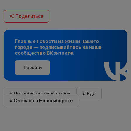
Поделиться
Главные новости из жизни нашего
города — подписывайтесь на наше
сообщество ВКонтакте.
Перейти
# Потребительский рынок
# Еда
# Сделано в Новосибирске