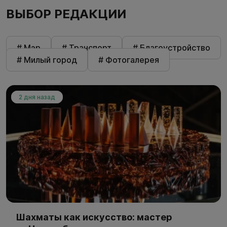
ВЫБОР РЕДАКЦИИ
# Мэр
# Транспорт
# Благоустройство
# Милый город
# Фотогалерея
2 дня назад
Шахматы как искусство: мастер