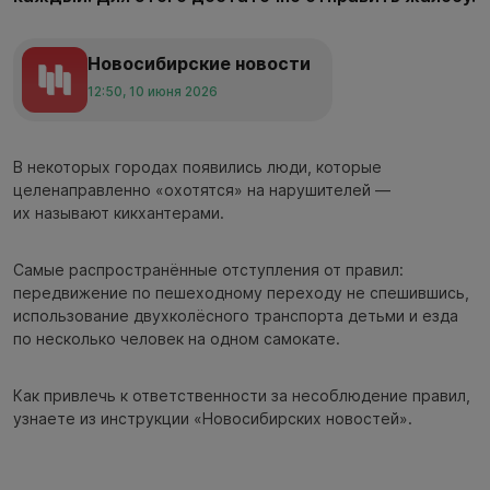
Новосибирские новости
12:50, 10 июня 2026
В некоторых городах появились люди, которые
целенаправленно «охотятся» на нарушителей —
их называют кикхантерами.
Самые распространённые отступления от правил:
передвижение по пешеходному переходу не спешившись,
использование двухколёсного транспорта детьми и езда
по несколько человек на одном самокате.
Как привлечь к ответственности за несоблюдение правил,
узнаете из инструкции «Новосибирских новостей».