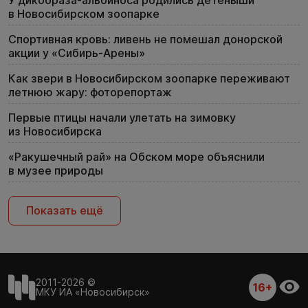
в Новосибирском зоопарке
Спортивная кровь: ливень не помешал донорской
акции у «Сибирь-Арены»
Как звери в Новосибирском зоопарке переживают
летнюю жару: фоторепортаж
Первые птицы начали улетать на зимовку
из Новосибирска
«Ракушечный рай» на Обском море объяснили
в музее природы
Показать ещё
2011-2026 ©
16+
МКУ ИА «Новосибирск»