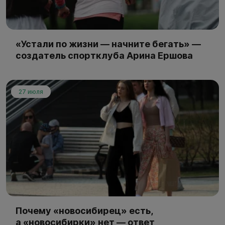
«Устали по жизни — начните бегать» —
создатель спортклуба Арина Ершова
27 июля
Почему «новосибирец» есть,
а «новосибирки» нет — ответ