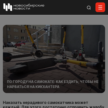
Все материалы
ПО ГОРОДУ НА САМОКАТЕ: КАК ЕЗДИТЬ, ЧТОБЫ НЕ
НАРВАТЬСЯ НА КИКХАНТЕРА
Наказать нерадивого самокатчика может
каждый. Для этого достаточно отправить жалобу.