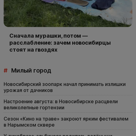
Сначала мурашки, потом —
расслабление: зачем новосибирцы
стоят на гвоздях
#
Милый город
Новосибирский зоопарк начал принимать излишки
урожая от дачников
Настроение августа: в Новосибирске расцвели
великолепные гортензии
Сезон «Кино на траве» закроют ярким фестивалем
в Нарымском сквере
У дикобраза-альбиноса родились детёныши