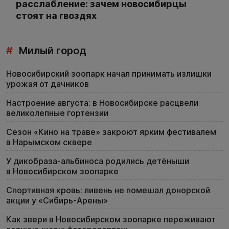
расслабление: зачем новосибирцы
стоят на гвоздях
#
Милый город
Новосибирский зоопарк начал принимать излишки
урожая от дачников
Настроение августа: в Новосибирске расцвели
великолепные гортензии
Сезон «Кино на траве» закроют ярким фестивалем
в Нарымском сквере
У дикобраза-альбиноса родились детёныши
в Новосибирском зоопарке
Спортивная кровь: ливень не помешал донорской
акции у «Сибирь-Арены»
Как звери в Новосибирском зоопарке переживают