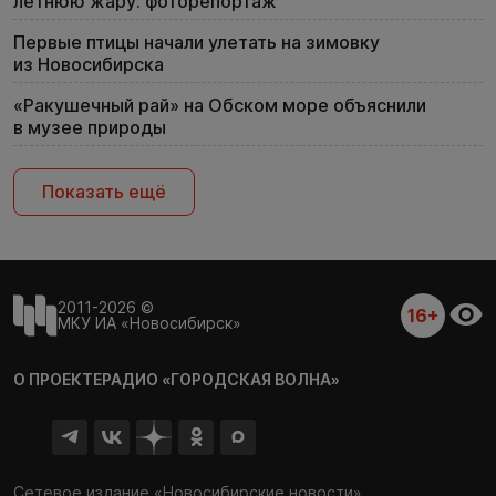
летнюю жару: фоторепортаж
Первые птицы начали улетать на зимовку
из Новосибирска
«Ракушечный рай» на Обском море объяснили
в музее природы
Показать ещё
2011-2026 ©
16+
МКУ ИА «Новосибирск»
О ПРОЕКТЕ
РАДИО «ГОРОДСКАЯ ВОЛНА»
Сетевое издание «Новосибирские новости»