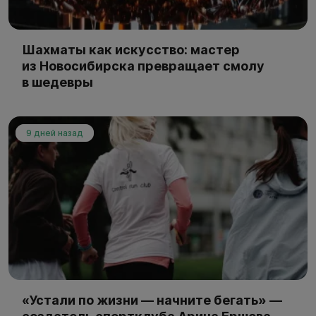
Шахматы как искусство: мастер
из Новосибирска превращает смолу
в шедевры
9 дней назад
«Устали по жизни — начните бегать» —