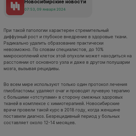
Новосибирские новости
07:53, 09 января 2024
При такой патологии характерен стремительный
диффузный рост и глубокое внедрение в здоровые ткани.
Радикально удалить образование практически
невозможно. По словам специалистов, до 10%
микроскоплений клеток этой опухоли может находиться на
расстоянии от основного узла и даже в другом полушарии
мозга, вызывая рецидивы.
Во всем мире используют только один протокол лечения
глиобластомы: удаляют очаг и проводят лучевую терапию
с большими «отступами» в сторону смежных здоровых
тканей в комплексе с химиотерапией. Новосибирские
врачи провели такой курс в 2018 году, когда женщине
поставили диагноз. Безрецидивный период у больных
составляет около 12-14 месяцев.