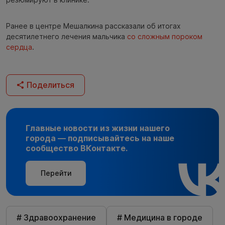
Ранее в центре Мешалкина рассказали об итогах
десятилетнего лечения мальчика
со сложным пороком
сердца
.
Поделиться
Главные новости из жизни нашего
города — подписывайтесь на наше
сообщество ВКонтакте.
Перейти
# Здравоохранение
# Медицина в городе