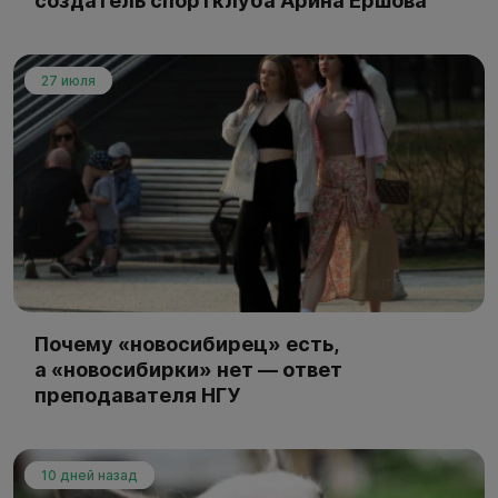
создатель спортклуба Арина Ершова
27 июля
Почему «новосибирец» есть,
а «новосибирки» нет — ответ
преподавателя НГУ
10 дней назад