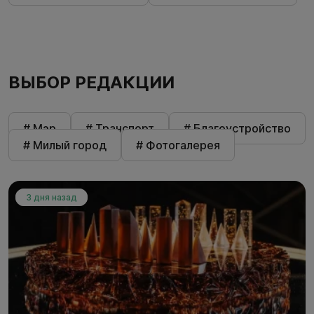
ВЫБОР РЕДАКЦИИ
# Мэр
# Транспорт
# Благоустройство
# Милый город
# Фотогалерея
3 дня назад