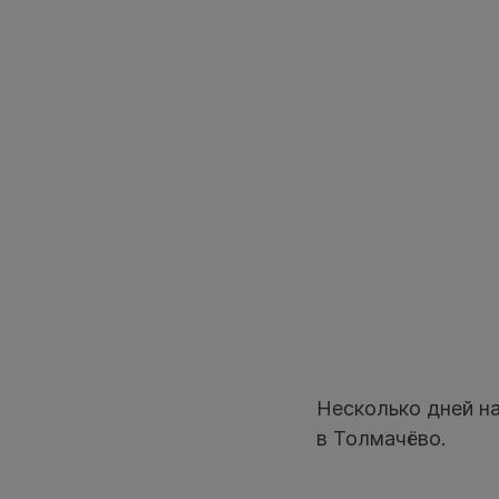
Несколько дней н
в Толмачёво.