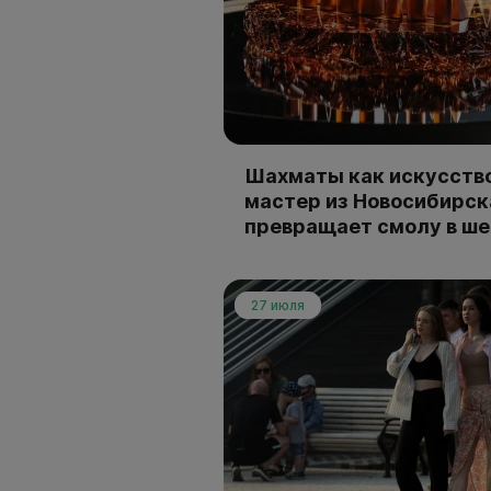
Шахматы как искусство
мастер из Новосибирск
превращает смолу в ш
27 июля