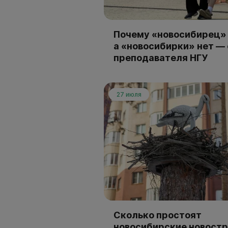
Почему «новосибирец» 
а «новосибирки» нет —
преподавателя НГУ
27 июля
Сколько простоят
новосибирские новостр