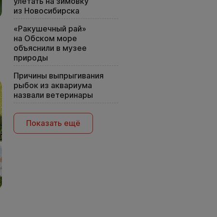
улетать на зимовку
из Новосибирска
«Ракушечный рай»
на Обском море
объяснили в музее
природы
Причины выпрыгивания
рыбок из аквариума
назвали ветеринары
Показать ещё