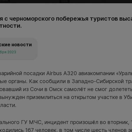
 с черноморского побережья туристов выс
тности.
ские новости
ября 2023
арийной посадки Airbus A320 авиакомпании «Урал
ые органы. Как сообщили в Западно-Сибирской тр
овавший из Сочи в Омск самолёт не смог долететь
 вынужден приземлиться на открытом участке в Уб
ласти.
льного ГУ МЧС, инцидент произошёл во вторник, 1
аходились 167 человек, в том числе шесть членов 