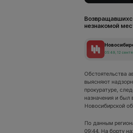
Возвращавшихся
незнакомой мес
Новосибир
05:49, 12 сент
Обстоятельства ав
выясняют надзорн
прокуратуре, след
назначения и был
Новосибирской об
По данным региона
09:44. На борту н