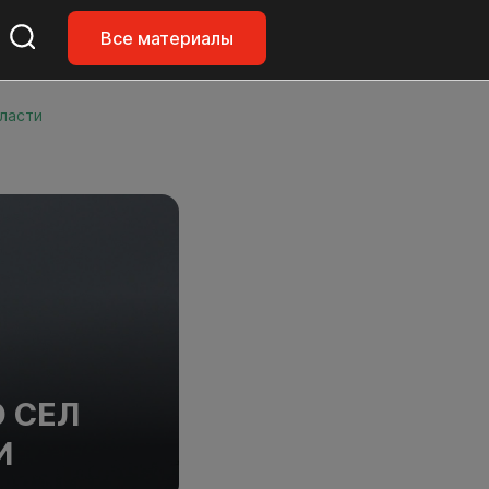
Все материалы
бласти
 СЕЛ
И