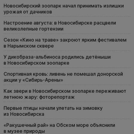
Новосибирский зоопарк начал принимать излишки
урожая от дачников
Настроение августа: в Новосибирске расцвели
великолепные гортензии
Сезон «Кино на траве» закроют ярким фестивалем
в Нарымском сквере
У дикобраза-альбиноса родились детёныши
в Новосибирском зоопарке
Спортивная кровь: ливень не помешал донорской
акции у «Сибирь-Арены»
Как звери в Новосибирском зоопарке переживают
летнюю жару: фоторепортаж
Первые птицы начали улетать на зимовку
из Новосибирска
«Ракушечный рай» на Обском море объяснили
в музее природы