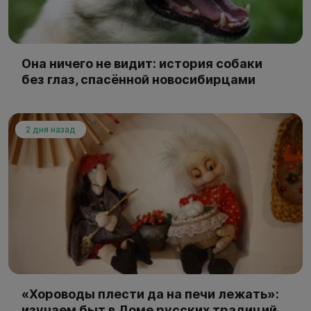
Она ничего не видит: история собаки
без глаз, спасённой новосибирцами
2 дня назад
«Хороводы плести да на печи лежать»:
изучаем быт в Доме русских традиций