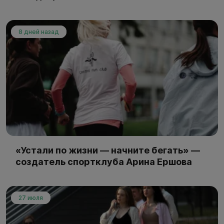
8 дней назад
«Устали по жизни — начните бегать» —
создатель спортклуба Арина Ершова
27 июля