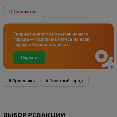
Поделиться
Главные новости из жизни нашего
города — подписывайтесь на нашу
группу в Одноклассниках.
Перейти
# Праздники
# Понятный город
ВЫБОР РЕДАКЦИИ