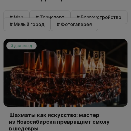
# Мэр
# Транспорт
# Благоустройство
# Милый город
# Фотогалерея
3 дня назад
Шахматы как искусство: мастер
из Новосибирска превращает смолу
в шедевры