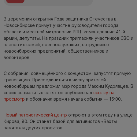
В церемонии открытия Года защитника Отечества в
Новосибирске примут участие руководители города,
области и местной митрополии РПЦ, командование 41-й
армии, депутаты. На праздник пригласили участников СВО и
членов их семей, военнослужащих, сотрудников
новосибирских предприятий, общественников и
волонтёров.
С собрания, совмещённого с концертом, запустят прямую
трансляцию. Присоединиться к числу зрителей
новосибирцам предложил мэр города Максим Кудрявцев. В
своих социальных сетях он опубликовал
ссылку на
просмотр
и обозначил время начала события — 15:00.
Новый патриотический центр
откроют в этом году на улице
Кирова, 80. Он станет базой для активистов «Вахты
памяти» и других проектов.