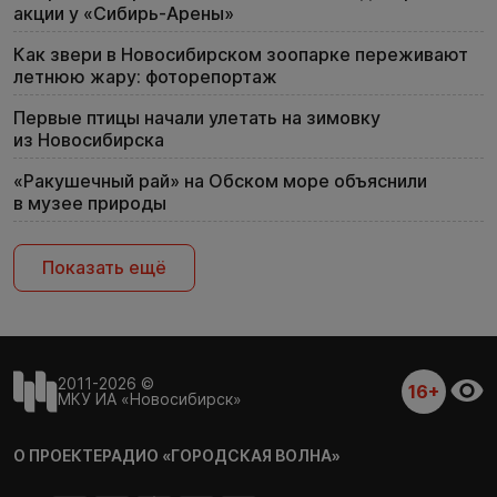
акции у «Сибирь-Арены»
Как звери в Новосибирском зоопарке переживают
летнюю жару: фоторепортаж
Первые птицы начали улетать на зимовку
из Новосибирска
«Ракушечный рай» на Обском море объяснили
в музее природы
Показать ещё
2011-2026 ©
16+
МКУ ИА «Новосибирск»
О ПРОЕКТЕ
РАДИО «ГОРОДСКАЯ ВОЛНА»