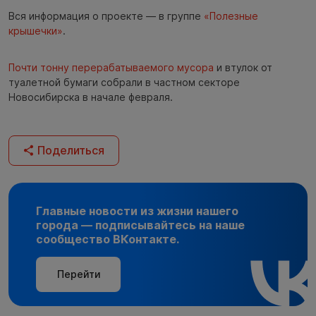
Вся информация о проекте — в группе
«Полезные
крышечки»
.
Почти тонну перерабатываемого мусора
и втулок от
туалетной бумаги собрали в частном секторе
Новосибирска в начале февраля.
Поделиться
Главные новости из жизни нашего
города — подписывайтесь на наше
сообщество ВКонтакте.
Перейти