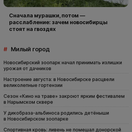
Сначала мурашки, потом —
расслабление: зачем новосибирцы
стоят на гвоздях
#
Милый город
Новосибирский зоопарк начал принимать излишки
урожая от дачников
Настроение августа: в Новосибирске расцвели
великолепные гортензии
Сезон «Кино на траве» закроют ярким фестивалем
в Нарымском сквере
У дикобраза-альбиноса родились детёныши
в Новосибирском зоопарке
Спортивная кровь: ливень не помешал донорской