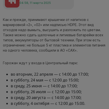
04:58, 11 марта 2025
Как и прежде, принимают крышечки от напитков с
маркировкой «2», «02» или надписью HDPE. Этот вид
отходов надо вымыть, высушить и разложить по цветам.
Также можно сдать щелочные и литиевые батарейки всех
типов, аккумуляторы от бытовой техники. При этом есть
ограничение: не больше 5 кг пластика и элементов питания
на одного человека, сообщили в АО «САХ».
Горожан ждут у входа в Центральный парк:
во вторник, 22 апреля — с 14:00 до 17:00;
в субботу, 24 мая — с 12:00 до 15:00;
в среду, 25 июня — с 14:00 до 17:00;
в субботу, 26 июля — с 12:00 до 15:00;
в среду, 20 августа — с 14:00 до 17:00;
в субботу, 4 октября — с 12:00 до 15:00.