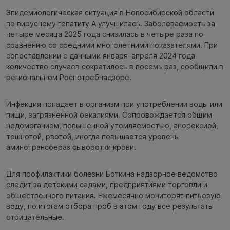
Эпидемиологическая ситуация в Новосибирской области
по вирусному гепатиту А улучшилась. Заболеваемость за
четыре месяца 2025 года снизилась в четыре раза по
сравнению со средними многолетними показателями. При
сопоставлении с данными января–апреля 2024 года
количество случаев сократилось в восемь раз, сообщили в
региональном Роспотребнадзоре.
Инфекция попадает в организм при употреблении воды или
пищи, загрязнённой фекалиями. Сопровождается общим
недомоганием, повышенной утомляемостью, анорексией,
тошнотой, рвотой, иногда повышается уровень
аминотрансфераз сыворотки крови.
Для профилактики болезни Боткина надзорное ведомство
следит за детскими садами, предприятиями торговли и
общественного питания. Ежемесячно мониторят питьевую
воду, по итогам отбора проб в этом году все результаты
отрицательные.