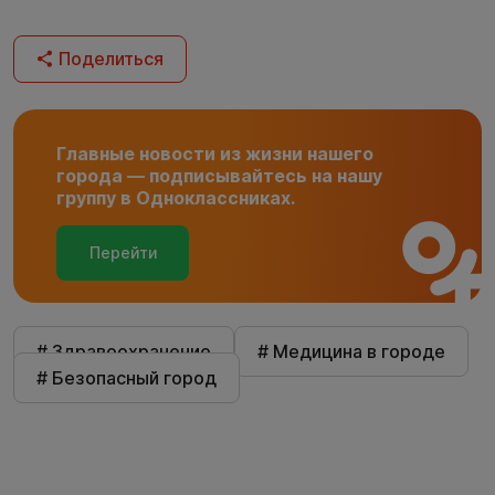
Поделиться
Главные новости из жизни нашего
города — подписывайтесь на нашу
группу в Одноклассниках.
Перейти
# Здравоохранение
# Медицина в городе
# Безопасный город