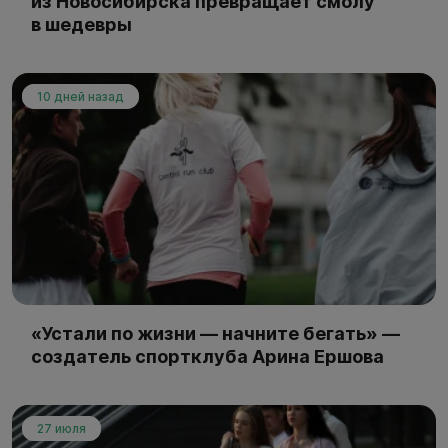
из Новосибирска превращает смолу
в шедевры
10 дней назад
«Устали по жизни — начните бегать» —
создатель спортклуба Арина Ершова
27 июля