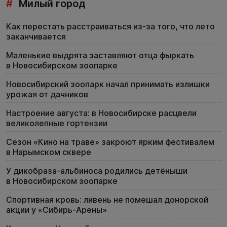
#
Милый город
Как перестать расстраиваться из-за того, что лето
заканчивается
Маленькие выдрята заставляют отца фыркать
в Новосибирском зоопарке
Новосибирский зоопарк начал принимать излишки
урожая от дачников
Настроение августа: в Новосибирске расцвели
великолепные гортензии
Сезон «Кино на траве» закроют ярким фестивалем
в Нарымском сквере
У дикобраза-альбиноса родились детёныши
в Новосибирском зоопарке
Спортивная кровь: ливень не помешал донорской
акции у «Сибирь-Арены»