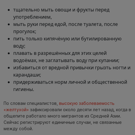
тщательно мыть овощи и фрукты перед
употреблением,
мыть руки перед едой, после туалета, после
прогулок;
пить только кипячёную или бутилированную
воду;
плавать в разрешённых для этих целей
водоёмах, не заглатывать воду при купании;
избавиться от вредной привычки грызть ногти и
карандаши;
придерживаться норм личной и общественной
гигиены.
По словам специалистов,
высокую заболеваемость
«желтухой»
зафиксировали около десяти лет назад, когда в
общепите работало много мигрантов из Средней Азии.
Сейчас регистрируют единичные случаи, не связанные
между собой.