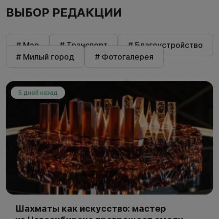
ВЫБОР РЕДАКЦИИ
# Мэр
# Транспорт
# Благоустройство
# Милый город
# Фотогалерея
5 дней назад
Шахматы как искусство: мастер