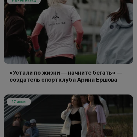
9 дней назад
«Устали по жизни — начните бегать» —
создатель спортклуба Арина Ершова
27 июля