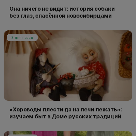
Она ничего не видит: история собаки
без глаз, спасённой новосибирцами
3 дня назад
«Хороводы плести да на печи лежать»:
изучаем быт в Доме русских традиций