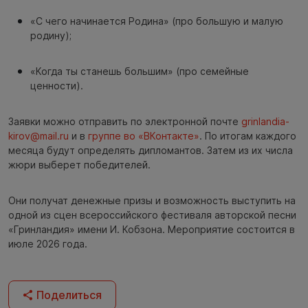
«С чего начинается Родина» (про большую и малую
родину);
«Когда ты станешь большим» (про семейные
ценности).
Заявки можно отправить по электронной почте
grinlandia-
kirov@mail.ru
и в
группе во «ВКонтакте»
. По итогам каждого
месяца будут определять дипломантов. Затем из их числа
жюри выберет победителей.
Они получат денежные призы и возможность выступить на
одной из сцен всероссийского фестиваля авторской песни
«Гринландия» имени И. Кобзона. Мероприятие состоится в
июле 2026 года.
Поделиться