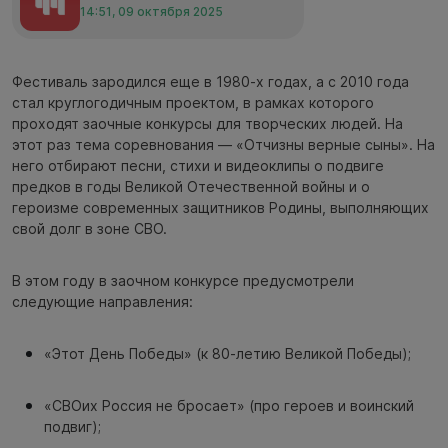
14:51, 09 октября 2025
Фестиваль зародился еще в 1980-х годах, а с 2010 года
стал круглогодичным проектом, в рамках которого
проходят заочные конкурсы для творческих людей. На
этот раз тема соревнования — «Отчизны верные сыны». На
него отбирают песни, стихи и видеоклипы о подвиге
предков в годы Великой Отечественной войны и о
героизме современных защитников Родины, выполняющих
свой долг в зоне СВО.
В этом году в заочном конкурсе предусмотрели
следующие направления:
«Этот День Победы» (к 80-летию Великой Победы);
«СВОих Россия не бросает» (про героев и воинский
подвиг);