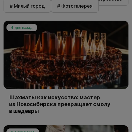
# Милый город
# Фотогалерея
4 дня назад
Шахматы как искусство: мастер
из Новосибирска превращает смолу
в шедевры