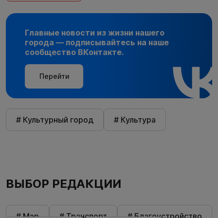
Главные новости из жизни нашего
города — подписывайтесь на наше
сообщество ВКонтакте.
Перейти
# Культурный город
# Культура
ВЫБОР РЕДАКЦИИ
# Мэр
# Транспорт
# Благоустройство