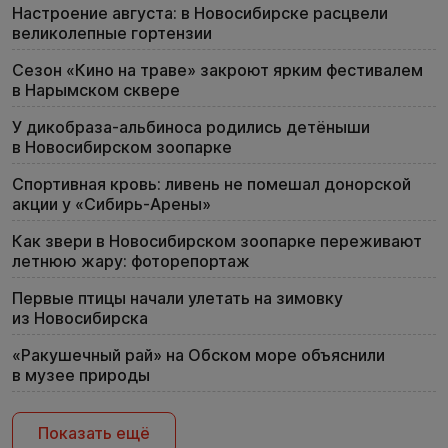
Настроение августа: в Новосибирске расцвели
великолепные гортензии
Сезон «Кино на траве» закроют ярким фестивалем
в Нарымском сквере
У дикобраза-альбиноса родились детёныши
в Новосибирском зоопарке
Спортивная кровь: ливень не помешал донорской
акции у «Сибирь-Арены»
Как звери в Новосибирском зоопарке переживают
летнюю жару: фоторепортаж
Первые птицы начали улетать на зимовку
из Новосибирска
«Ракушечный рай» на Обском море объяснили
в музее природы
Показать ещё