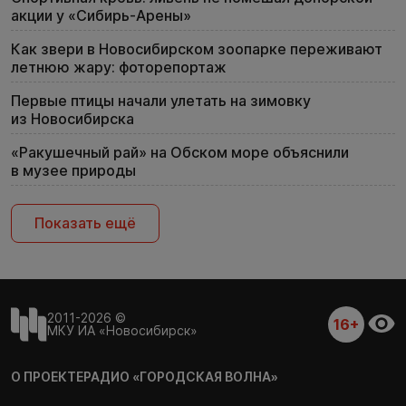
акции у «Сибирь-Арены»
Как звери в Новосибирском зоопарке переживают
летнюю жару: фоторепортаж
Первые птицы начали улетать на зимовку
из Новосибирска
«Ракушечный рай» на Обском море объяснили
в музее природы
Показать ещё
2011-2026 ©
16+
МКУ ИА «Новосибирск»
О ПРОЕКТЕ
РАДИО «ГОРОДСКАЯ ВОЛНА»