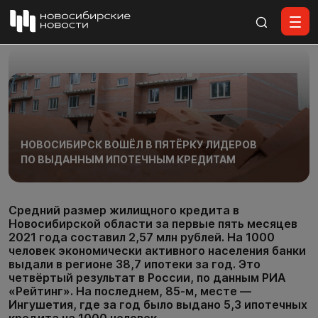
Все материалы
НОВОСИБИРСК ВОШЁЛ В ПЯТЁРКУ ЛИДЕРОВ
ПО ВЫДАННЫМ ИПОТЕЧНЫМ КРЕДИТАМ
Средний размер жилищного кредита в
Новосибирской области за первые пять месяцев
2021 года составил 2,57 млн рублей. На 1000
человек экономически активного населения банки
выдали в регионе 38,7 ипотеки за год. Это
четвёртый результат в России, по данным РИА
«Рейтинг». На последнем, 85-м, месте —
Ингушетия, где за год было выдано 5,3 ипотечных
кредита на 1000 человек.