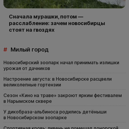
Сначала мурашки, потом —
расслабление: зачем новосибирцы
стоят на гвоздях
#
Милый город
Новосибирский зоопарк начал принимать излишки
урожая от дачников
Настроение августа: в Новосибирске расцвели
великолепные гортензии
Сезон «Кино на траве» закроют ярким фестивалем
в Нарымском сквере
У дикобраза-альбиноса родились детёныши
в Новосибирском зоопарке
Спортивная кровь: ливень не помешал донорской