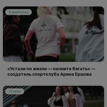
8 дней назад
«Устали по жизни — начните бегать» —
создатель спортклуба Арина Ершова
27 июля