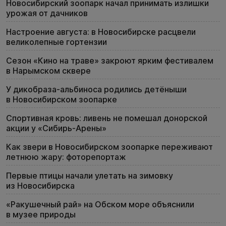
Новосибирский зоопарк начал принимать излишки
урожая от дачников
Настроение августа: в Новосибирске расцвели
великолепные гортензии
Сезон «Кино на траве» закроют ярким фестивалем
в Нарымском сквере
У дикобраза-альбиноса родились детёныши
в Новосибирском зоопарке
Спортивная кровь: ливень не помешал донорской
акции у «Сибирь-Арены»
Как звери в Новосибирском зоопарке переживают
летнюю жару: фоторепортаж
Первые птицы начали улетать на зимовку
из Новосибирска
«Ракушечный рай» на Обском море объяснили
в музее природы