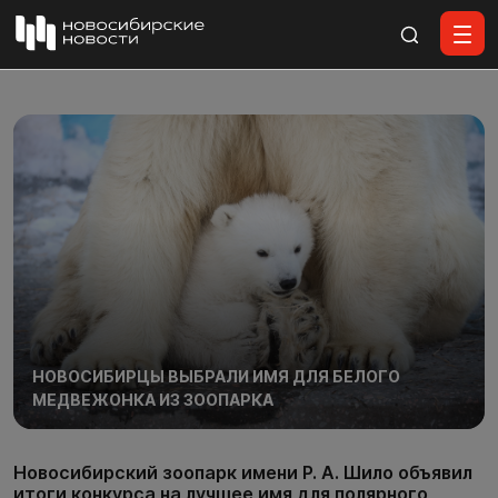
Все материалы
НОВОСИБИРЦЫ ВЫБРАЛИ ИМЯ ДЛЯ БЕЛОГО
МЕДВЕЖОНКА ИЗ ЗООПАРКА
Новосибирский зоопарк имени Р. А. Шило объявил
итоги конкурса на лучшее имя для полярного