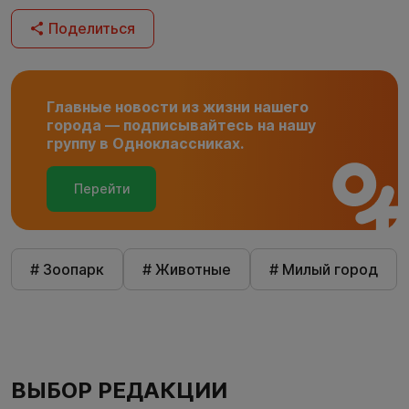
Поделиться
Главные новости из жизни нашего
города — подписывайтесь на нашу
группу в Одноклассниках.
Перейти
# Зоопарк
# Животные
# Милый город
ВЫБОР РЕДАКЦИИ