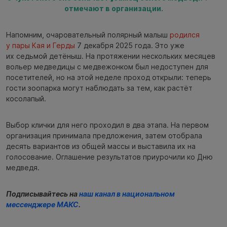
отмечают в организации.
Напомним, очаровательный полярный малыш
родился
у пары Кая и Герды
7 декабря 2025 года. Это уже
их седьмой детёныш. На протяжении нескольких месяцев
вольер медведицы с медвежонком был недоступен для
посетителей, но на этой неделе проход открыли: теперь
гости зоопарка могут наблюдать за тем, как растёт
косолапый.
Выбор клички для него проходил в два этапа. На первом
организация принимала предложения, затем отобрала
десять вариантов из общей массы и выставила их на
голосование. Оглашение результатов приурочили ко Дню
медведя.
Подписывайтесь на
наш канал в национальном
мессенджере МАКС
.