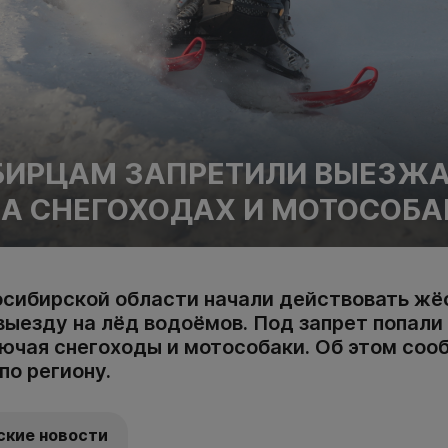
БИРЦАМ ЗАПРЕТИЛИ ВЫЕЗЖА
НА СНЕГОХОДАХ И МОТОСОБ
восибирской области начали действовать жё
выезду на лёд водоёмов. Под запрет попали
лючая снегоходы и мотособаки. Об этом соо
по региону.
ские новости