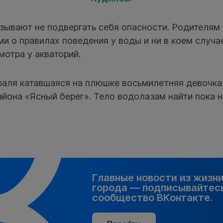
зывают не подвергать себя опасности. Родителям
ми о правилах поведения у воды и ни в коем случа
отра у акваторий.
раля катавшаяся на плюшке восьмилетняя девочк
йона «Ясный берег». Тело водолазам найти пока н
Главные новости из жизн
города — подписывайтесь
сообщество ВКонтакте.