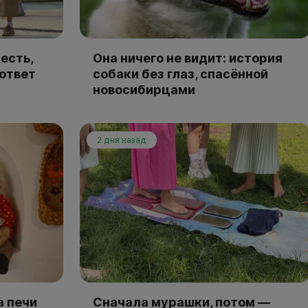
есть,
Она ничего не видит: история
 ответ
собаки без глаз, спасённой
новосибирцами
2 дня назад
а печи
Сначала мурашки, потом —