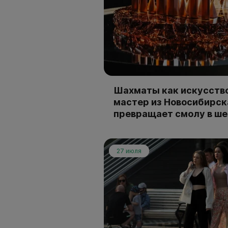
Шахматы как искусство
мастер из Новосибирск
превращает смолу в ш
27 июля