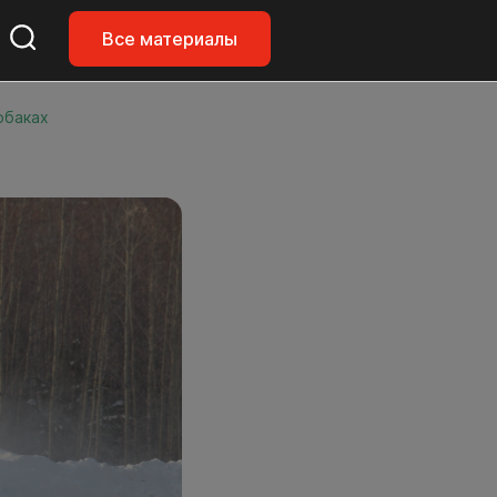
Все материалы
обаках