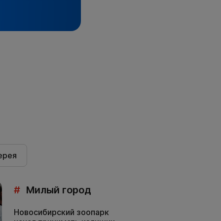
ерея
#
Милый город
Новосибирский зоопарк