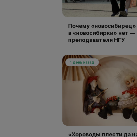
Почему «новосибирец» 
а «новосибирки» нет —
преподавателя НГУ
1 день назад
«Хороводы плести да н