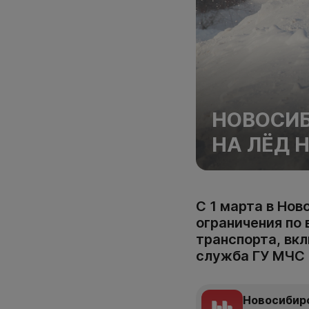
НОВОСИ
НА ЛЁД 
С 1 марта в Но
ограничения по 
транспорта, вк
служба ГУ МЧС 
Новосибир