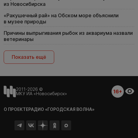
из Новосибирска
«Ракушечный рай» на Обском море объяснили
в музее природы
Причины выпрыгивания рыбок из аквариума назвали
ветеринары
Показать ещё
2011-2026 ©
16+
МКУ ИА «Новосибирск»
О ПРОЕКТЕ
РАДИО «ГОРОДСКАЯ ВОЛНА»