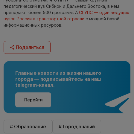
педагогический вуз Сибири и Дальнего Востока, в нём
преподают более 500 программ. А
СГУПС — один ведущих
вузов России в транспортной отрасли
с мощной базой
информационных ресурсов.
Поделиться
Главные новости из жизни нашего
города — подписывайтесь на наш
telegram-канал.
Перейти
# Образование
# Город знаний