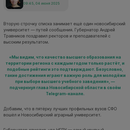
09:45, 04 июня 2025
Вторую строчку списка занимает ещё один новосибирский
университет — путей сообщения. Губернатор Андрей
Травников поздравил ректоров и преподавателей с
высоким результатом.
«Мы видим, что качество высшего образования на
территории региона с каждым годом только растёт, и
подобные рейтинги это подтверждают. Безусловно,
такие достижения играют важную роль для молодёжи
при выборе высшего учебного заведения», —
подчеркнул глава Новосибирской области в своём
Telegram-канале.
Добавим, что в пятёрку лучших профильных вузов СФО
вошёл и Новосибирский аграрный университет.
Губернатор отметил, что НГПУ — самый крупный