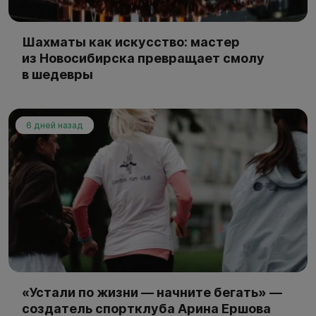
Шахматы как искусство: мастер
из Новосибирска превращает смолу
в шедевры
6 дней назад
«Устали по жизни — начните бегать» —
создатель спортклуба Арина Ершова