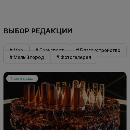
ВЫБОР РЕДАКЦИИ
# Мэр
# Транспорт
# Благоустройство
# Милый город
# Фотогалерея
1 день назад