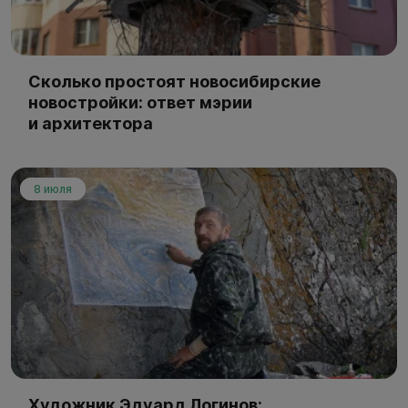
Сколько простоят новосибирские
новостройки: ответ мэрии
и архитектора
8 июля
Художник Эдуард Логинов: