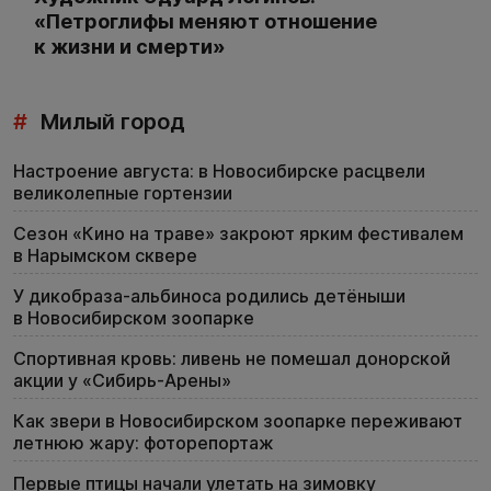
«Петроглифы меняют отношение
к жизни и смерти»
#
Милый город
Настроение августа: в Новосибирске расцвели
великолепные гортензии
Сезон «Кино на траве» закроют ярким фестивалем
в Нарымском сквере
У дикобраза-альбиноса родились детёныши
в Новосибирском зоопарке
Спортивная кровь: ливень не помешал донорской
акции у «Сибирь-Арены»
Как звери в Новосибирском зоопарке переживают
летнюю жару: фоторепортаж
Первые птицы начали улетать на зимовку