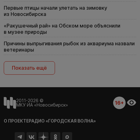
Первые птицы начали улетать на зимовку
из Новосибирска
«Ракушечный рай» на Обском море объяснили
в музее природы
Причины выпрыгивания рыбок из аквариума назвали
ветеринары
Показать ещё
2011-2026 ©
16+
МКУ ИА «Новосибирск»
О ПРОЕКТЕ
РАДИО «ГОРОДСКАЯ ВОЛНА»