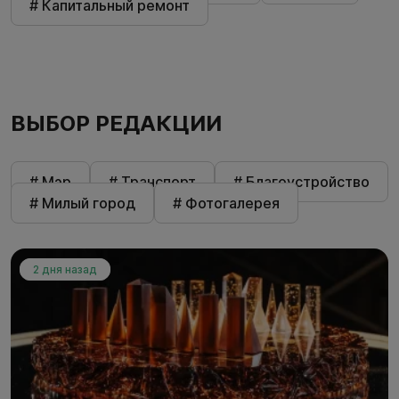
# Капитальный ремонт
ВЫБОР РЕДАКЦИИ
# Мэр
# Транспорт
# Благоустройство
# Милый город
# Фотогалерея
2 дня назад