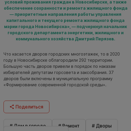
условий проживания граждан в Новосибирске, а также
обеспечение сохранности и ремонта жилищного фонда
— приоритетные направления работы управления
капитального и текущего ремонта жилищного фонда
мэрии города Новосибирска», — подчеркнул начальник
городского департамента энергетики, жилищного и
коммунального хозяйства Дмитрий Перязев.
Что касается дворов городских многоэтажек, то в 2020
году в Новосибирске облагородили 292 территории.
Большую часть дворов привели в порядок по наказам
избирателей депутатам горсовета и заксобрания. 37
дворов были включены в муниципальную программу
«Формирование современной городской среды».
Поделиться
# Дом в городе
# Ремонт
# Дворы