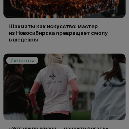
Шахматы как искусство: мастер
из Новосибирска превращает смолу
в шедевры
7 дней назад
«Устали по жизни — начните бегать» —