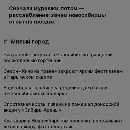
Сначала мурашки, потом —
расслабление: зачем новосибирцы
стоят на гвоздях
#
Милый город
Настроение августа: в Новосибирске расцвели
великолепные гортензии
Сезон «Кино на траве» закроют ярким фестивалем
в Нарымском сквере
У дикобраза-альбиноса родились детёныши
в Новосибирском зоопарке
Спортивная кровь: ливень не помешал донорской
акции у «Сибирь-Арены»
Как звери в Новосибирском зоопарке переживают
летнюю жару: фоторепортаж