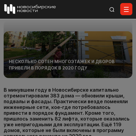
Все материалы
НЕСКОЛЬКО СОТЕН МНОГОЭТАЖЕК И ДВОРОВ
ПРИВЕЛИ В ПОРЯДОК В 2020 ГОДУ
В минувшем году в Новосибирске капитально
отремонтировали 383 дома — обновили крыши,
подвалы и фасады. Практически везде поменяли
инженерные сети, кое-где потребовалось
привести в порядок фундамент. Кроме того,
пришлось заменить 82 лифта, которые оказались
уже непригодными для эксплуатации. Ещё 119
домов, которые не были включены в программу
капитального ремонта на 2020 год,