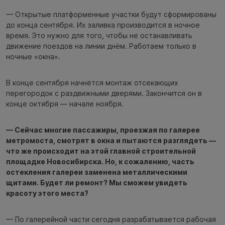
— Открытые платформенные участки будут сформированы
до конца сентября. Их заливка производится в ночное
время. Это нужно для того, чтобы не останавливать
движение поездов на линии днём. Работаем только в
ночные «окна».
В конце сентября начнётся монтаж отсекающих
перегородок с раздвижными дверями. Закончится он в
конце октября — начале ноября.
— Сейчас многие пассажиры, проезжая по галерее
метромоста, смотрят в окна и пытаются разглядеть —
что же происходит на этой главной строительной
площадке Новосибирска. Но, к сожалению, часть
остекления галереи заменена металлическими
щитами. Будет ли ремонт? Мы сможем увидеть
красоту этого места?
— По галерейной части сегодня разрабатывается рабочая