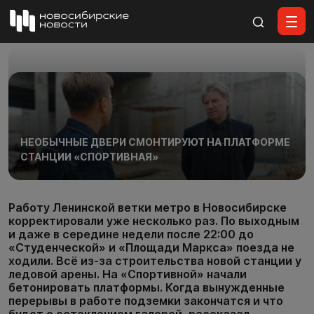
Все материалы
НЕОБЫЧНЫЕ ДВЕРИ СМОНТИРУЮТ НА ПЛАТФОРМЕ
СТАНЦИИ «СПОРТИВНАЯ»
Работу Ленинской ветки метро в Новосибирске
корректировали уже несколько раз. По выходным
и даже в середине недели после 22:00 до
«Студенческой» и «Площади Маркса» поезда не
ходили. Всё из-за строительства новой станции у
ледовой арены. На «Спортивной» начали
бетонировать платформы. Когда вынужденные
перерывы в работе подземки закончатся и что
будет с остеклением галерей, рассказал