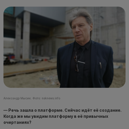
Александр Мысик. Фото: nsknews.info
— Речь зашла о платформе. Сейчас идёт её создание.
Когда же мы увидим платформу в её привычных
очертаниях?