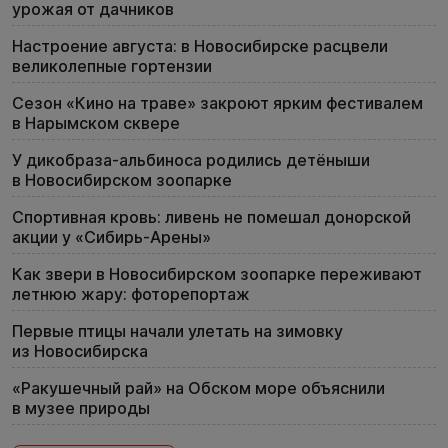
урожая от дачников
Настроение августа: в Новосибирске расцвели
великолепные гортензии
Сезон «Кино на траве» закроют ярким фестивалем
в Нарымском сквере
У дикобраза-альбиноса родились детёныши
в Новосибирском зоопарке
Спортивная кровь: ливень не помешал донорской
акции у «Сибирь-Арены»
Как звери в Новосибирском зоопарке переживают
летнюю жару: фоторепортаж
Первые птицы начали улетать на зимовку
из Новосибирска
«Ракушечный рай» на Обском море объяснили
в музее природы