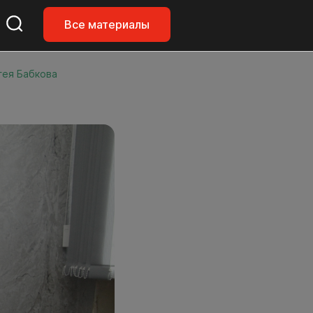
Все материалы
гея Бабкова