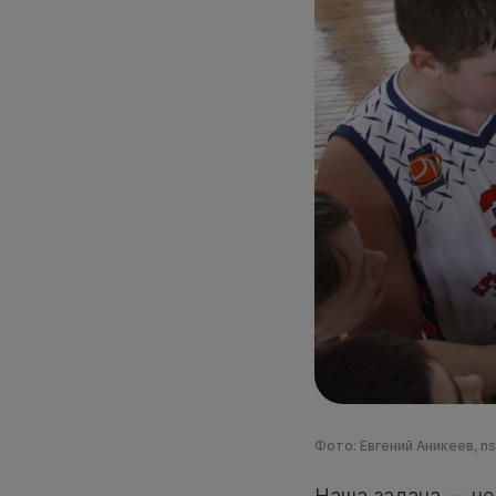
Фото: Евгений Аникеев, n
Наша задача — не