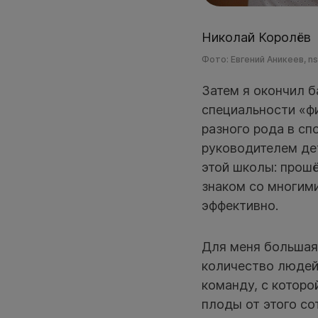
Николай Королёв
Фото: Евгений Аникеев, n
Затем я окончил б
специальности «фи
разного рода в сп
руководителем де
этой школы: прошё
знаком со многими
эффективно.
Для меня большая 
количество людей 
команду, с которо
плоды от этого со