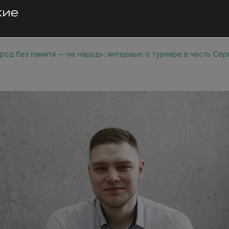
род без памяти — не народ»: интервью о турнире в честь Сер