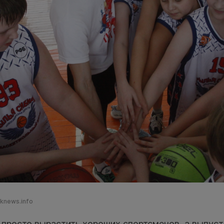
sknews.info
 просто вырастить хороших спортсменов, а выпус