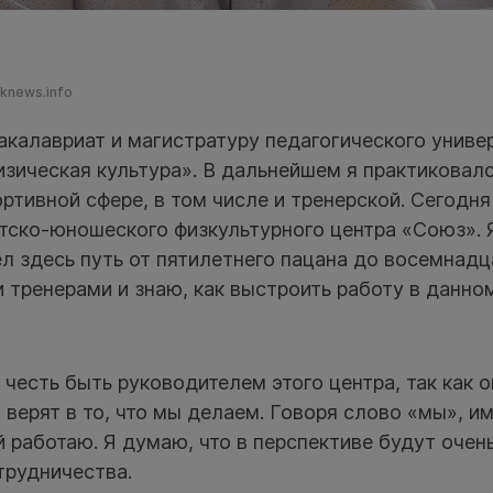
sknews.info
акалавриат и магистратуру педагогического униве
зическая культура». В дальнейшем я практиковалс
ортивной сфере, в том числе и тренерской. Сегодн
тско-юношеского физкультурного центра «Союз». 
л здесь путь от пятилетнего пацана до восемнадц
 тренерами и знаю, как выстроить работу в данно
честь быть руководителем этого центра, так как 
верят в то, что мы делаем. Говоря слово «мы», и
й работаю. Я думаю, что в перспективе будут очен
трудничества.