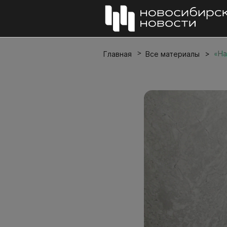
«На
Главная
Все материалы