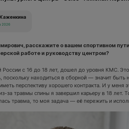
 Каженкина
а 2026
мирович, расскажите о вашем спортивном пути
нерской работе и руководству центром?
 России с 16 до 18 лет, дошел до уровня КМС. Эт
, поскольку находиться в сборной — значит быть 
иметь перспективу хорошего контракта. И у меня э
з-за травмы спины я завершил карьеру в 18 лет. То
ась травма, то моя задача — её пережить и исполь