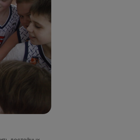
тить достойных