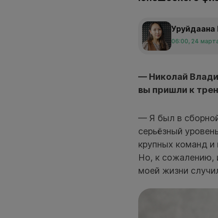
Уруйдаана
06:00, 24 март
— Николай Влади
вы пришли к тре
— Я был в сборной
серьёзный уровень
крупных команд и 
Но, к сожалению, и
моей жизни случил