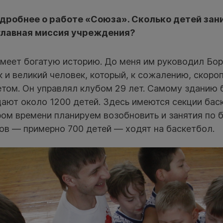
дробнее о работе «Союза». Сколько детей зан
 главная миссия учреждения?
меет богатую историю. До меня им руководил Бо
 и великий человек, который, к сожалению, скоро
том. Он управлял клубом 29 лет. Самому зданию б
ают около 1200 детей. Здесь имеются секции баск
ром времени планируем возобновить и занятия по 
ов — примерно 700 детей — ходят на баскетбол.