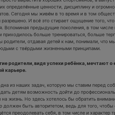
их определённые ценности, дисциплину и огромн
атов. Сегодня мы живём в то время и в том общест
 разрешено. И всё это стирает ощущение того, чт
я. Вспоминая предыдущие поколения, в том числе 
м приходилось больше тренироваться, больше тер
ы родители, отдавая детей к нам, понимали, что м
юдьми с твёрдыми жизненными принципами.
ие родители, видя успехи ребёнка, мечтают о 
й карьере.
дна из наших задач, которую мы ставим перед соб
 дать детям возможность дойти до профессиональ
 на жизнь. Но здесь хотелось бы обратить вниман
 должен быть авторитетом, ведь для того, чтобы
ётся преодолевать себя, в том числе и характер т