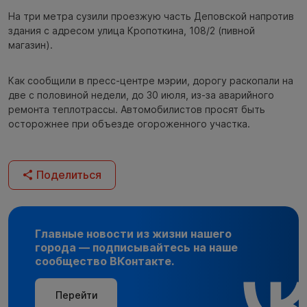
На три метра сузили проезжую часть Деповской напротив
здания с адресом улица Кропоткина, 108/2 (пивной
магазин).
Как сообщили в пресс-центре мэрии, дорогу раскопали на
две с половиной недели, до 30 июля, из-за аварийного
ремонта теплотрассы. Автомобилистов просят быть
осторожнее при объезде огороженного участка.
Поделиться
Главные новости из жизни нашего
города — подписывайтесь на наше
сообщество ВКонтакте.
Перейти