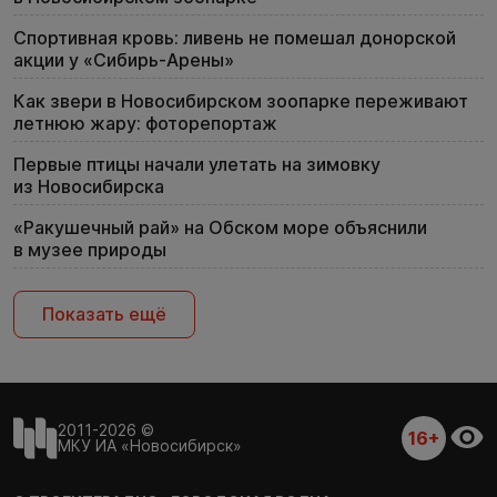
Спортивная кровь: ливень не помешал донорской
акции у «Сибирь-Арены»
Как звери в Новосибирском зоопарке переживают
летнюю жару: фоторепортаж
Первые птицы начали улетать на зимовку
из Новосибирска
«Ракушечный рай» на Обском море объяснили
в музее природы
Показать ещё
2011-2026 ©
16+
МКУ ИА «Новосибирск»