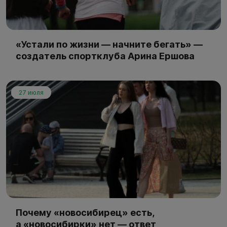
«Устали по жизни — начните бегать» —
создатель спортклуба Арина Ершова
27 июля
Почему «новосибирец» есть,
а «новосибирки» нет — ответ