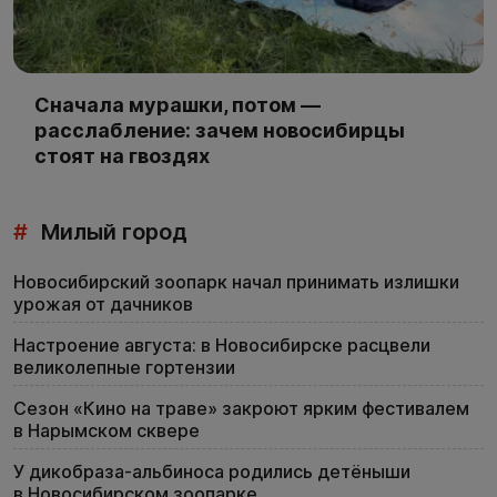
Сначала мурашки, потом —
расслабление: зачем новосибирцы
стоят на гвоздях
#
Милый город
Новосибирский зоопарк начал принимать излишки
урожая от дачников
Настроение августа: в Новосибирске расцвели
великолепные гортензии
Сезон «Кино на траве» закроют ярким фестивалем
в Нарымском сквере
У дикобраза-альбиноса родились детёныши
в Новосибирском зоопарке