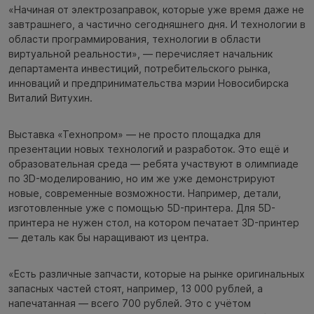
«Начиная от электрозаправок, которые уже время даже не
завтрашнего, а частично сегодняшнего дня. И технологии в
области программирования, технологии в области
виртуальной реальности», — перечисляет начальник
департамента инвестиций, потребительского рынка,
инноваций и предпринимательства мэрии Новосибирска
Виталий Витухин.
Выставка «Технопром» — не просто площадка для
презентации новых технологий и разработок. Это ещё и
образовательная среда — ребята участвуют в олимпиаде
по 3D-моделированию, но им же уже демонстрируют
новые, современные возможности. Например, детали,
изготовленные уже с помощью 5D-принтера. Для 5D-
принтера не нужен стол, на котором печатает 3D-принтер
— деталь как бы наращивают из центра.
«Есть различные запчасти, которые на рынке оригинальных
запасных частей стоят, например, 13 000 рублей, а
напечатанная — всего 700 рублей. Это с учётом