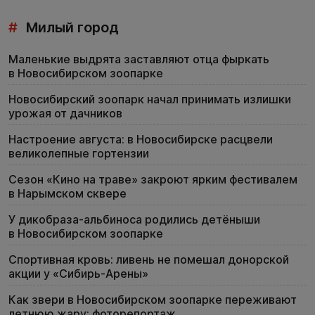
#
Милый город
Маленькие выдрята заставляют отца фыркать
в Новосибирском зоопарке
Новосибирский зоопарк начал принимать излишки
урожая от дачников
Настроение августа: в Новосибирске расцвели
великолепные гортензии
Сезон «Кино на траве» закроют ярким фестивалем
в Нарымском сквере
У дикобраза-альбиноса родились детёныши
в Новосибирском зоопарке
Спортивная кровь: ливень не помешал донорской
акции у «Сибирь-Арены»
Как звери в Новосибирском зоопарке переживают
летнюю жару: фоторепортаж