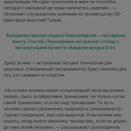
амортизации. Ни одна технология в мире не способна
сегодня с закладной деталью напечатать изделие», —
объясняет соучредитель компании по производству 5D-
принтеров Анатолий Тулаев.
Фундаментальная наука в Новосибирске — на первом
месте. Гостей «Технопрома» встречает стенд с
презентацией проекта «Академгородок 2.0».
Сразу за ним — актуальные сегодня технологии для
здоровья. Специальный газоанализатор будет полезен для
тех, кто занимается спортом.
«На основе анализа низких концентраций газов мы можем
сказать, была ли эффективна тренировка. Не только после
самой тренировки, но и по ходу тренировки. То есть
человек сделал упражнение, выдохнул в газоанализатор.
Сделал следующее, ещё раз выдохнул. И мы можем ему
сказать, когда нужно закончить тренировку, если он дошёл
до пика своей нагрузки», — рассказывает руководитель