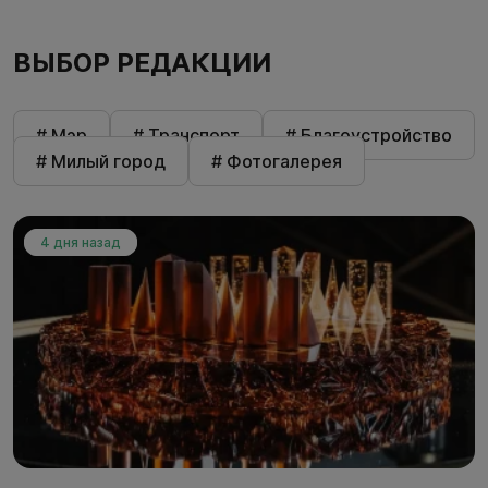
ВЫБОР РЕДАКЦИИ
# Мэр
# Транспорт
# Благоустройство
# Милый город
# Фотогалерея
4 дня назад