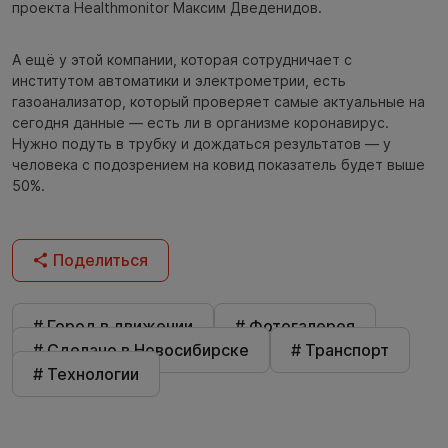
проекта Healthmonitor Максим Дведенидов.
А ещё у этой компании, которая сотрудничает с
институтом автоматики и электрометрии, есть
газоанализатор, который проверяет самые актуальные на
сегодня данные — есть ли в организме коронавирус.
Нужно подуть в трубку и дождаться результатов — у
человека с подозрением на ковид показатель будет выше
50%.
Поделиться
# Город в движении
# Фотогалерея
# Сделано в Новосибирске
# Транспорт
# Технологии