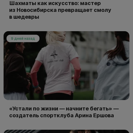
Шахматы как искусство: мастер
из Новосибирска превращает смолу
в шедевры
9 дней назад
«Устали по жизни — начните бегать» —
создатель спортклуба Арина Ершова