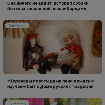
Она ничего не видит: история собаки
без глаз, спасённой новосибирцами
2 дня назад
«Хороводы плести да на печи лежать»:
изучаем быт в Доме русских традиций
3 дня назад