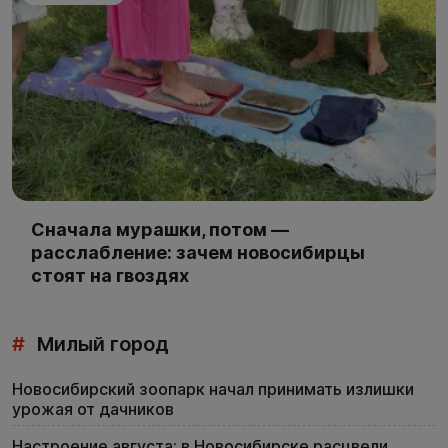
Сначала мурашки, потом —
расслабление: зачем новосибирцы
стоят на гвоздях
#
Милый город
Новосибирский зоопарк начал принимать излишки
урожая от дачников
Настроение августа: в Новосибирске расцвели