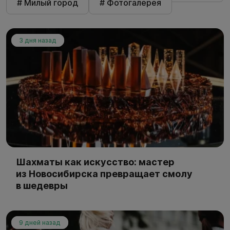
# Милый город
# Фотогалерея
3 дня назад
Шахматы как искусство: мастер
из Новосибирска превращает смолу
в шедевры
9 дней назад