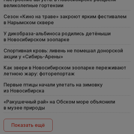
великолепные гортензии
Сезон «Кино на траве» закроют ярким фестивалем
в Нарымском сквере
У дикобраза-альбиноса родились детёныши
в Новосибирском зоопарке
Спортивная кровь: ливень не помешал донорской
акции у «Сибирь-Арены»
Как звери в Новосибирском зоопарке переживают
летнюю жару: фоторепортаж
Первые птицы начали улетать на зимовку
из Новосибирска
«Ракушечный рай» на Обском море объяснили
в музее природы
Показать ещё