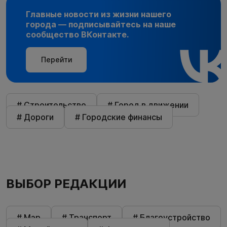
Главные новости из жизни нашего
города — подписывайтесь на наше
сообщество ВКонтакте.
Перейти
# Строительство
# Город в движении
# Дороги
# Городские финансы
ВЫБОР РЕДАКЦИИ
# Мэр
# Транспорт
# Благоустройство