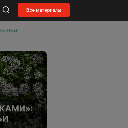
Все материалы
ень семьи
КАМИ»:
ЬИ