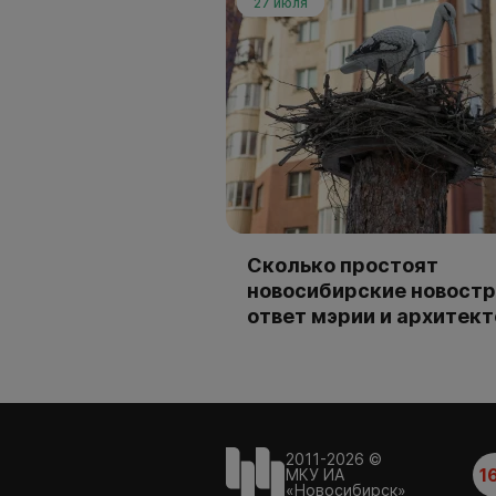
27 июля
Сколько простоят
новосибирские новостр
ответ мэрии и архитек
2011-2026 ©
1
МКУ ИА
«Новосибирск»