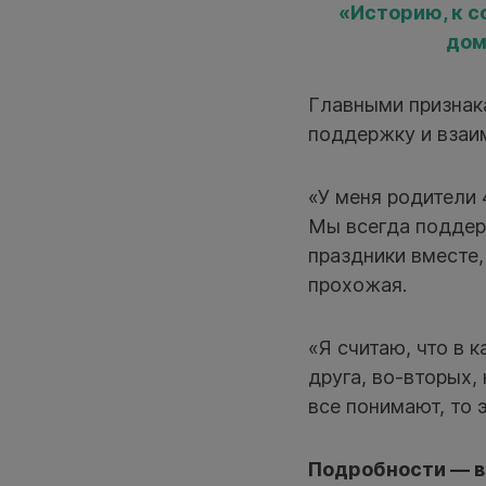
«Историю, к с
дом
Главными признак
поддержку и взаи
«У меня родители 
Мы всегда поддер
праздники вместе,
прохожая.
«Я считаю, что в 
друга, во-вторых,
все понимают, то 
Подробности — в