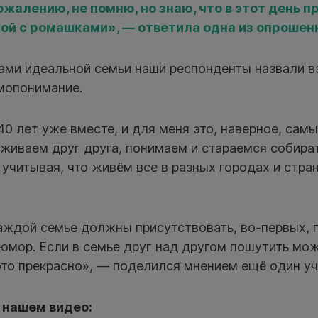
ожалению, не помню, но знаю, что в этот день 
ой с ромашками», — ответила одна из опрошен
ами идеальной семьи наши респонденты назвали 
мопонимание.
40 лет уже вместе, и для меня это, наверное, сам
живаем друг друга, понимаем и стараемся собира
 учитывая, что живём все в разных городах и стра
каждой семье должны присутствовать, во-первых, 
 юмор. Если в семье друг над другом пошутить мож
это прекрасно», — поделился мнением ещё один уч
 нашем видео: