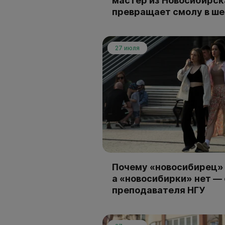
мастер из Новосибирск
превращает смолу в ш
27 июля
Почему «новосибирец» 
а «новосибирки» нет —
преподавателя НГУ