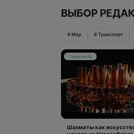
ВЫБОР РЕДА
# Мэр
# Транспорт
1 день назад
Шахматы как искусство