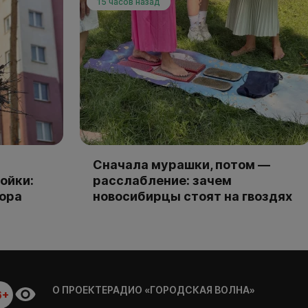
15 часов назад
Сначала мурашки, потом —
ойки:
расслабление: зачем
тора
новосибирцы стоят на гвоздях
О ПРОЕКТЕ
РАДИО «ГОРОДСКАЯ ВОЛНА»
6+