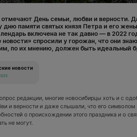
 отмечают День семьи, любви и верности. Д
 дню памяти святых князя Петра и его жены
лендарь включена не так давно — в 2022 го
новости» спросили у горожан, что они знаю
им, по их мнению, должен быть идеальный б
ские новости
2025
опрос редакции, многие новосибирцы хоть и с од
ви и верности и даже слышали, что его символом
бностей о происхождении этого праздника и о свя
ть не могут.