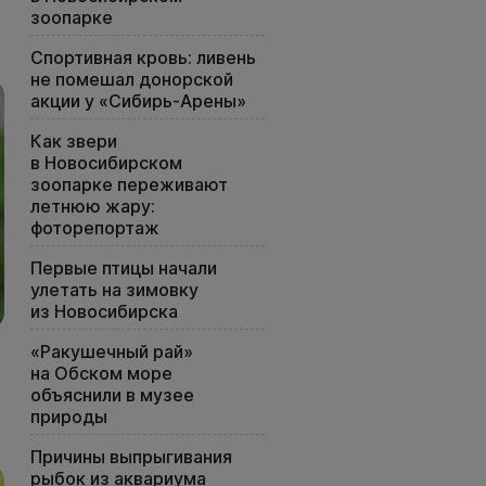
зоопарке
Спортивная кровь: ливень
не помешал донорской
акции у «Сибирь-Арены»
Как звери
в Новосибирском
зоопарке переживают
летнюю жару:
фоторепортаж
Первые птицы начали
улетать на зимовку
из Новосибирска
«Ракушечный рай»
на Обском море
объяснили в музее
природы
Причины выпрыгивания
рыбок из аквариума