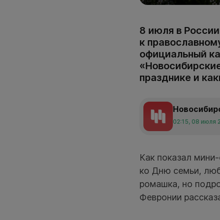
8 июля в России
к православному
официальный ка
«Новосибирские 
празднике и как
Новосибир
02:15, 08 июля 
Как показал мини-
ко Дню семьи, люб
ромашка, но подро
Февронии рассказа