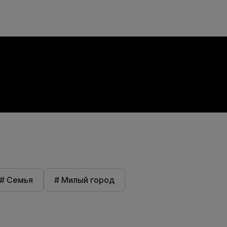
# Семья
# Милый город