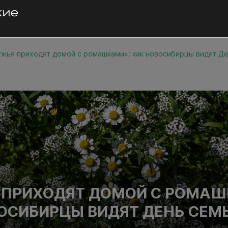
жья приходят домой с ромашками»: как новосибирцы видят Д
 ПРИХОДЯТ ДОМОЙ С РОМАШ
ОСИБИРЦЫ ВИДЯТ ДЕНЬ СЕМ