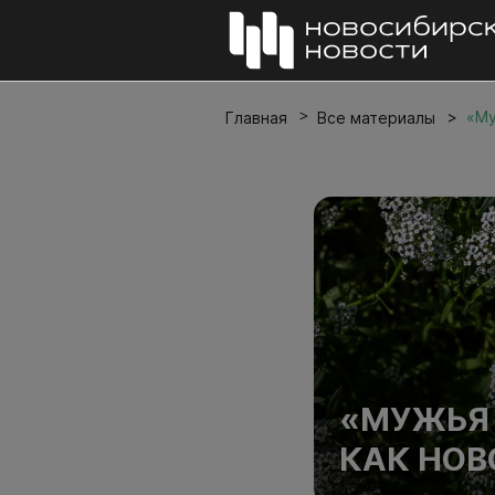
«Му
Главная
Все материалы
«МУЖЬЯ
КАК НОВ