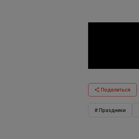
Поделиться
# Праздники