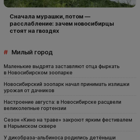
Сначала мурашки, потом —
расслабление: зачем новосибирцы
стоят на гвоздях
#
Милый город
Маленькие выдрята заставляют отца фыркать
в Новосибирском зоопарке
Новосибирский зоопарк начал принимать излишки
урожая от дачников
Настроение августа: в Новосибирске расцвели
великолепные гортензии
Сезон «Кино на траве» закроют ярким фестивалем
в Нарымском сквере
У дикобраза-альбиноса родились детёныши