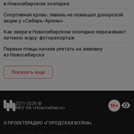
в Новосибирском зоопарке
Спортивная кровь: ливень не помешал донорской
акции у «Сибирь-Арены»
Как звери в Новосибирском зоопарке переживают
летнюю жару: фоторепортаж
Первые птицы начали улетать на зимовку
из Новосибирска
Показать ещё
2011-2026 ©
16+
МКУ ИА «Новосибирск»
О ПРОЕКТЕ
РАДИО «ГОРОДСКАЯ ВОЛНА»