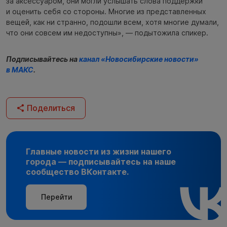
за аксессуаром, они могли услышать слова поддержки
и оценить себя со стороны. Многие из представленных
вещей, как ни странно, подошли всем, хотя многие думали,
что они совсем им недоступны», — подытожила спикер.
Подписывайтесь на
канал «Новосибирские новости»
в МАКС
.
Поделиться
Главные новости из жизни нашего
города — подписывайтесь на наше
сообщество ВКонтакте.
Перейти