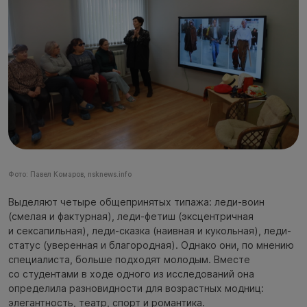
Фото: Павел Комаров, nsknews.info
Выделяют четыре общепринятых типажа: леди-воин
(смелая и фактурная), леди-фетиш (эксцентричная
и сексапильная), леди-сказка (наивная и кукольная), леди-
статус (уверенная и благородная). Однако они, по мнению
специалиста, больше подходят молодым. Вместе
со студентами в ходе одного из исследований она
определила разновидности для возрастных модниц:
элегантность, театр, спорт и романтика.