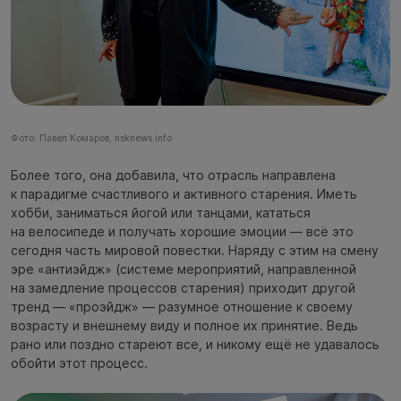
Фото: Павел Комаров, nsknews.info
Более того, она добавила, что отрасль направлена
к парадигме счастливого и активного старения. Иметь
хобби, заниматься йогой или танцами, кататься
на велосипеде и получать хорошие эмоции — всё это
сегодня часть мировой повестки. Наряду с этим на смену
эре «антиэйдж» (системе мероприятий, направленной
на замедление процессов старения) приходит другой
тренд — «проэйдж» — разумное отношение к своему
возрасту и внешнему виду и полное их принятие. Ведь
рано или поздно стареют все, и никому ещё не удавалось
обойти этот процесс.