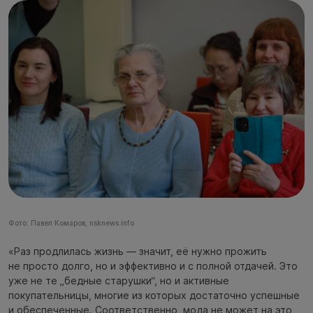
Фото: Павел Комаров, nsknews.info
«Раз продлилась жизнь — значит, её нужно прожить
не просто долго, но и эффективно и с полной отдачей. Это
уже не те „бедные старушки“, но и активные
покупательницы, многие из которых достаточно успешные
и обеспеченные. Соответственно, мода не может на это