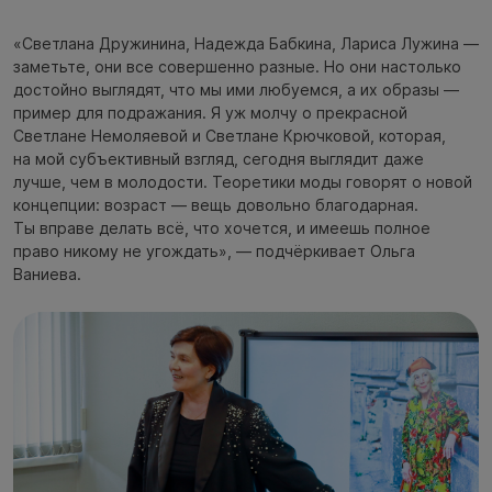
«Светлана Дружинина, Надежда Бабкина, Лариса Лужина —
заметьте, они все совершенно разные. Но они настолько
достойно выглядят, что мы ими любуемся, а их образы —
пример для подражания. Я уж молчу о прекрасной
Светлане Немоляевой и Светлане Крючковой, которая,
на мой субъективный взгляд, сегодня выглядит даже
лучше, чем в молодости. Теоретики моды говорят о новой
концепции: возраст — вещь довольно благодарная.
Ты вправе делать всё, что хочется, и имеешь полное
право никому не угождать», — подчёркивает Ольга
Ваниева.