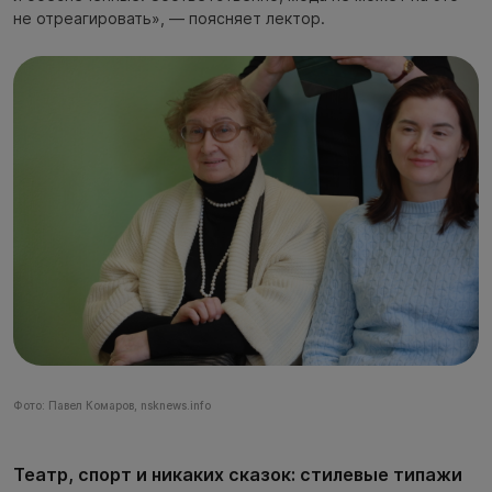
не отреагировать», — поясняет лектор.
Фото: Павел Комаров, nsknews.info
Театр, спорт и никаких сказок: cтилевые типажи