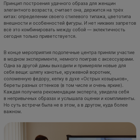
Принцип построения удачного образа для женщин
элегантного возраста, считает она, держится на трёх
китах: определении своего стилевого типажа, цветотипа
внешности и особенностей фигуры. И нет никаких запретов
всё это комбинировать между собой — эклектичность
сегодня только приветствуется.
В конце мероприятия подопечные центра приняли участие
в модном эксперименте, немного поиграв с аксессуарами.
Одна за другой дамы выходили и примеряли новые для
себя вещи: шляпу канотье, кружевной воротник,
соломенную федору, кепку в духе «Острых козырьков»,
береты разных оттенков (в том числе и очень яркие).
Каждая получила рекомендации эксперта, увидела себя
в непривычных образах и услышала оценки и комплименты.
Но суть встречи была не в этом, а в другом, куда более
важном.