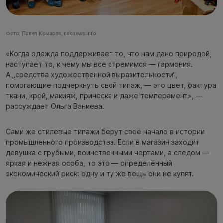
Фото: Павел Комаров, nsknews.info
«Когда одежда поддерживает то, что нам дано природой,
наступает то, к чему мы все стремимся — гармония.
А „средства художественной выразительности“,
помогающие подчеркнуть свой типаж, — это цвет, фактура
ткани, крой, макияж, причёска и даже темперамент», —
рассуждает Ольга Ваниева.
Сами же стилевые типажи берут своё начало в истории
промышленного производства. Если в магазин заходит
девушка с грубыми, воинственными чертами, а следом —
яркая и нежная особа, то это — определённый
экономический риск: одну и ту же вещь они не купят.