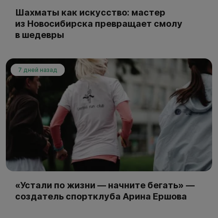
Шахматы как искусство: мастер
из Новосибирска превращает смолу
в шедевры
7 дней назад
«Устали по жизни — начните бегать» —
создатель спортклуба Арина Ершова