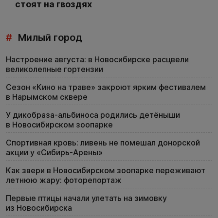
стоят на гвоздях
#
Милый город
Настроение августа: в Новосибирске расцвели
великолепные гортензии
Сезон «Кино на траве» закроют ярким фестивалем
в Нарымском сквере
У дикобраза-альбиноса родились детёныши
в Новосибирском зоопарке
Спортивная кровь: ливень не помешал донорской
акции у «Сибирь-Арены»
Как звери в Новосибирском зоопарке переживают
летнюю жару: фоторепортаж
Первые птицы начали улетать на зимовку
из Новосибирска