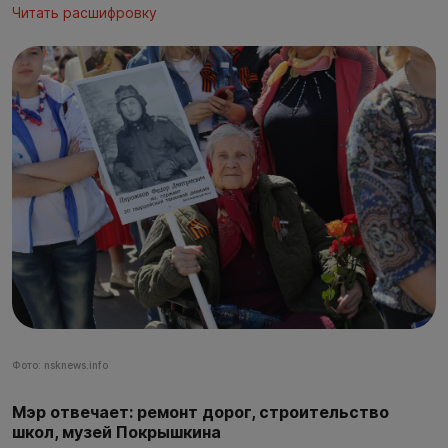
Читать расшифровку
Фото: nsknews.info
Мэр отвечает: ремонт дорог, строительство
школ, музей Покрышкина