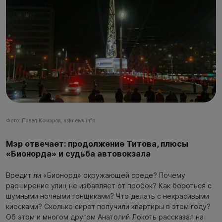
Фото: Павел Комаров, nsknews.info
Мэр отвечает: продолжение Титова, плюсы
«Бионорда» и судьба автовокзала
Вредит ли «Бионорд» окружающей среде? Почему
расширение улиц не избавляет от пробок? Как бороться с
шумными ночными гонщиками? Что делать с некрасивыми
киосками? Сколько сирот получили квартиры в этом году?
Об этом и многом другом Анатолий Локоть рассказал на