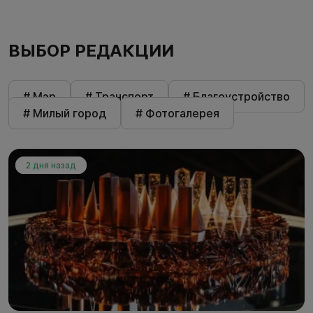
ВЫБОР РЕДАКЦИИ
# Мэр
# Транспорт
# Благоустройство
# Милый город
# Фотогалерея
2 дня назад