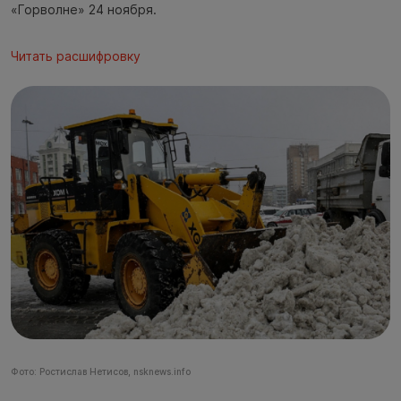
«Горволне» 24 ноября.
Читать расшифровку
Фото: Ростислав Нетисов, nsknews.info