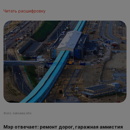
Читать расшифровку
Фото: nsknews.info
Мэр отвечает: ремонт дорог, гаражная амнистия