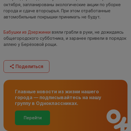
октября, запланированы экологические акции по уборке
города и сдаче вторсырья. При этом отработанные
автомобильные покрышки принимать не будут.
Бабушки из Дзержинки
взяли грабли в руки, не дожидаясь
общегородского субботника, и заранее привели в порядок
аллею у Берёзовой рощи.
Поделиться
Главные новости из жизни нашего
города — подписывайтесь на нашу
группу в Одноклассниках.
Перейти