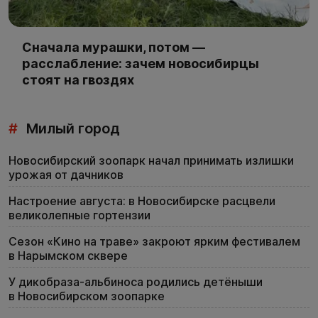
Сначала мурашки, потом —
расслабление: зачем новосибирцы
стоят на гвоздях
#
Милый город
Новосибирский зоопарк начал принимать излишки
урожая от дачников
Настроение августа: в Новосибирске расцвели
великолепные гортензии
Сезон «Кино на траве» закроют ярким фестивалем
в Нарымском сквере
У дикобраза-альбиноса родились детёныши
в Новосибирском зоопарке