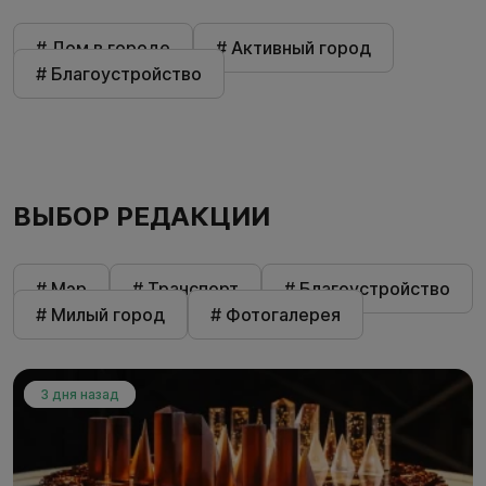
# Дом в городе
# Активный город
# Благоустройство
ВЫБОР РЕДАКЦИИ
# Мэр
# Транспорт
# Благоустройство
# Милый город
# Фотогалерея
3 дня назад