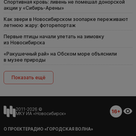
Спортивная кровь: ливень не помешал донорской
акции у «Сибирь-Арены»
Как звери в Новосибирском зоопарке переживают
летнюю жару: фоторепортаж
Первые птицы начали улетать на зимовку
из Новосибирска
«Ракушечный рай» на Обском море объяснили
в музее природы
Показать ещё
2011-2026 ©
16+
МКУ ИА «Новосибирск»
О ПРОЕКТЕ
РАДИО «ГОРОДСКАЯ ВОЛНА»